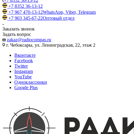
+7 8352 36-13-12
+7 8352 36-13-12
+7 967 470-13-12
WhatsApp, Viber, Telegram
+7 903 345-67-22
Оптовый отдел
Заказать звонок
Задать вопрос
zakaz@radiocompas.ru
г. Чебоксары, ул. Ленинградская, 22, этаж 2
Вконтакте
Facebook
Twitter
Instagram
YouTube
Одноклассники
Google Plus