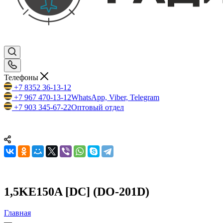
Телефоны
+7 8352 36-13-12
+7 967 470-13-12
WhatsApp, Viber, Telegram
+7 903 345-67-22
Оптовый отдел
1,5KE150A [DC] (DO-201D)
Главная
—