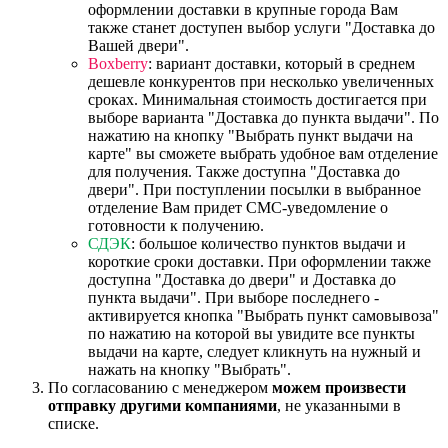
оформлении доставки в крупные города Вам
также станет доступен выбор услуги "Доставка до
Вашей двери".
Boxberry
: вариант доставки, который в среднем
дешевле конкурентов при несколько увеличенных
сроках. Минимальная стоимость достигается при
выборе варианта "Доставка до пункта выдачи". По
нажатию на кнопку "Выбрать пункт выдачи на
карте" вы сможете выбрать удобное вам отделение
для получения. Также доступна "Доставка до
двери". При поступлении посылки в выбранное
отделение Вам придет СМС-уведомление о
готовности к получению.
СДЭК
: большое количество пунктов выдачи и
короткие сроки доставки. При оформлении также
доступна "Доставка до двери" и Доставка до
пункта выдачи". При выборе последнего -
активируется кнопка "Выбрать пункт самовывоза"
по нажатию на которой вы увидите все пункты
выдачи на карте, следует кликнуть на нужный и
нажать на кнопку "Выбрать".
По согласованию с менеджером
можем произвести
отправку другими компаниями
, не указанными в
списке.