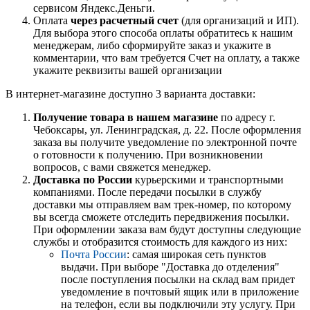
сервисом Яндекс.Деньги.
Оплата
через расчетный счет
(для организаций и ИП).
Для выбора этого способа оплаты обратитесь к нашим
менеджерам, либо сформируйте заказ и укажите в
комментарии, что вам требуется Счет на оплату, а также
укажите реквизиты вашей организации
В интернет-магазине доступно 3 варианта доставки:
Получение товара в нашем магазине
по адресу г.
Чебоксары, ул. Ленинградская, д. 22. После оформления
заказа вы получите уведомление по электронной почте
о готовности к получению. При возникновении
вопросов, с вами свяжется менеджер.
Доставка по России
курьерскими и транспортными
компаниями. После передачи посылки в службу
доставки мы отправляем вам трек-номер, по которому
вы всегда сможете отследить передвижения посылки.
При оформлении заказа вам будут доступны следующие
службы и отобразится стоимость для каждого из них:
Почта России
: самая широкая сеть пунктов
выдачи. При выборе "Доставка до отделения"
после поступления посылки на склад вам придет
уведомление в почтовый ящик или в приложение
на телефон, если вы подключили эту услугу. При