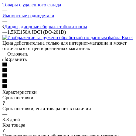
Товары с удаленного склада
—
Импортные радиодетали
—
Диоды, диодные сборки, стабилитроны
—
1,5KE150A [DC] (DO-201D)
Цена действительна только для интернет-магазина и может
отличаться от цен в розничных магазинах
Отложить
Сравнить
Характеристики
Срок поставки
?
Срок поставки, если товара нет в наличии
—
3-8 дней
Код товара
?
Назовите этот код при общении с менеджером магазина