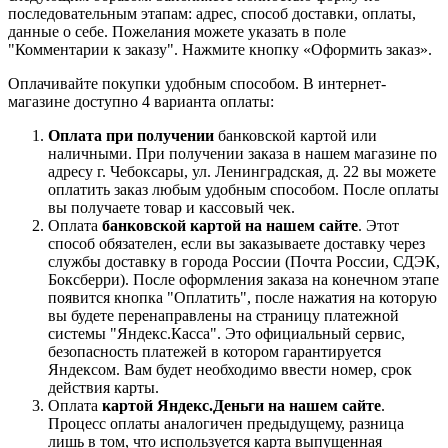
последовательным этапам: адрес, способ доставки, оплаты,
данные о себе. Пожелания можете указать в поле
"Комментарии к заказу". Нажмите кнопку «Оформить заказ».
Оплачивайте покупки удобным способом. В интернет-
магазине доступно 4 варианта оплаты:
Оплата при получении
банковской картой или
наличными. При получении заказа в нашем магазине по
адресу г. Чебоксары, ул. Ленинградская, д. 22 вы можете
оплатить заказ любым удобным способом. После оплаты
вы получаете товар и кассовый чек.
Оплата
банковской картой на нашем сайте
. Этот
способ обязателен, если вы заказываете доставку через
службы доставку в города России (Почта России, СДЭК,
Боксберри). После оформления заказа на конечном этапе
появится кнопка "Оплатить", после нажатия на которую
вы будете перенаправлены на страницу платежной
системы "Яндекс.Касса". Это официальный сервис,
безопасность платежей в котором гарантируется
Яндексом. Вам будет необходимо ввести номер, срок
действия карты.
Оплата
картой Яндекс.Деньги на нашем сайте
.
Процесс оплаты аналогичен предыдущему, разница
лишь в том, что используется карта выпущенная