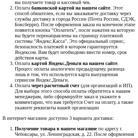
вы получаете товар и кассовый чек.
Оплата
банковской картой на нашем сайте
. Этот
способ обязателен, если вы заказываете доставку через
службы доставку в города России (Почта России, СДЭК,
Боксберри). После оформления заказа на конечном этапе
появится кнопка "Оплатить", после нажатия на которую
вы будете перенаправлены на страницу платежной
системы "Яндекс.Касса". Это официальный сервис,
безопасность платежей в котором гарантируется
Яндексом. Вам будет необходимо ввести номер, срок
действия карты.
Оплата
картой Яндекс.Деньги на нашем сайте
.
Процесс оплаты аналогичен предыдущему, разница
лишь в том, что используется карта выпущенная
сервисом Яндекс.Деньги.
Оплата
через расчетный счет
(для организаций и ИП).
Для выбора этого способа оплаты обратитесь к нашим
менеджерам, либо сформируйте заказ и укажите в
комментарии, что вам требуется Счет на оплату, а также
укажите реквизиты вашей организации
В интернет-магазине доступно 3 варианта доставки:
Получение товара в нашем магазине
по адресу г.
Чебоксары, ул. Ленинградская, д. 22. После оформления