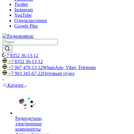
Twitter
Instagram
YouTube
Одноклассники
Google Plus
+7 8352 36-13-12
+7 8352 36-13-12
+7 967 470-13-12
WhatsApp, Viber, Telegram
+7 903 345-67-22
Оптовый отдел
Каталог
Радиодетали,
электронные
компоненты