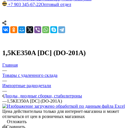
+7 903 345-67-22
Оптовый отдел
1,5KE350A [DC] (DO-201A)
Главная
—
Товары с удаленного склада
—
Импортные радиодетали
—
Диоды, диодные сборки, стабилитроны
—
1,5KE350A [DC] (DO-201A)
Цена действительна только для интернет-магазина и может
отличаться от цен в розничных магазинах
Отложить
Сравнить