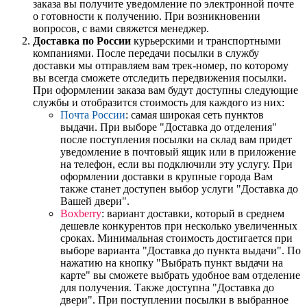
заказа вы получите уведомление по электронной почте
о готовности к получению. При возникновении
вопросов, с вами свяжется менеджер.
Доставка по России
курьерскими и транспортными
компаниями. После передачи посылки в службу
доставки мы отправляем вам трек-номер, по которому
вы всегда сможете отследить передвижения посылки.
При оформлении заказа вам будут доступны следующие
службы и отобразится стоимость для каждого из них:
Почта России
: самая широкая сеть пунктов
выдачи. При выборе "Доставка до отделения"
после поступления посылки на склад вам придет
уведомление в почтовый ящик или в приложение
на телефон, если вы подключили эту услугу. При
оформлении доставки в крупные города Вам
также станет доступен выбор услуги "Доставка до
Вашей двери".
Boxberry
: вариант доставки, который в среднем
дешевле конкурентов при несколько увеличенных
сроках. Минимальная стоимость достигается при
выборе варианта "Доставка до пункта выдачи". По
нажатию на кнопку "Выбрать пункт выдачи на
карте" вы сможете выбрать удобное вам отделение
для получения. Также доступна "Доставка до
двери". При поступлении посылки в выбранное