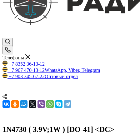
Телефоны
+7 8352 36-13-12
+7 967 470-13-12
WhatsApp, Viber, Telegram
+7 903 345-67-22
Оптовый отдел
1N4730 ( 3.9V;1W ) [DO-41] <DC>