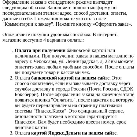
Оформление заказа в стандартном режиме выглядит
следующим образом. Заполняете полностью форму по
последовательным этапам: адрес, способ доставки, оплаты,
данные о себе. Пожелания можете указать в поле
"Комментарии к заказу". Нажмите кнопку «Оформить заказ».
Оплачивайте покупки удобным способом. В интернет-
магазине доступно 4 варианта оплаты:
Оплата при получении
банковской картой или
наличными. При получении заказа в нашем магазине по
адресу г. Чебоксары, ул. Ленинградская, д. 22 вы можете
оплатить заказ любым удобным способом. После оплаты
вы получаете товар и кассовый чек.
Оплата
банковской картой на нашем сайте
. Этот
способ обязателен, если вы заказываете доставку через
службы доставку в города России (Почта России, СДЭК,
Боксберри). После оформления заказа на конечном этапе
появится кнопка "Оплатить", после нажатия на которую
вы будете перенаправлены на страницу платежной
системы "Яндекс.Касса". Это официальный сервис,
безопасность платежей в котором гарантируется
Яндексом. Вам будет необходимо ввести номер, срок
действия карты.
Оплата
картой Яндекс.Деньги на нашем сайте
.