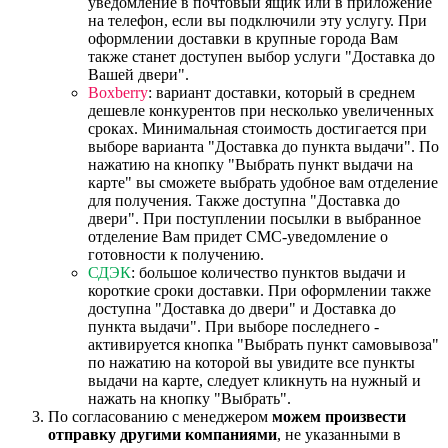
уведомление в почтовый ящик или в приложение
на телефон, если вы подключили эту услугу. При
оформлении доставки в крупные города Вам
также станет доступен выбор услуги "Доставка до
Вашей двери".
Boxberry
: вариант доставки, который в среднем
дешевле конкурентов при несколько увеличенных
сроках. Минимальная стоимость достигается при
выборе варианта "Доставка до пункта выдачи". По
нажатию на кнопку "Выбрать пункт выдачи на
карте" вы сможете выбрать удобное вам отделение
для получения. Также доступна "Доставка до
двери". При поступлении посылки в выбранное
отделение Вам придет СМС-уведомление о
готовности к получению.
СДЭК
: большое количество пунктов выдачи и
короткие сроки доставки. При оформлении также
доступна "Доставка до двери" и Доставка до
пункта выдачи". При выборе последнего -
активируется кнопка "Выбрать пункт самовывоза"
по нажатию на которой вы увидите все пункты
выдачи на карте, следует кликнуть на нужный и
нажать на кнопку "Выбрать".
По согласованию с менеджером
можем произвести
отправку другими компаниями
, не указанными в