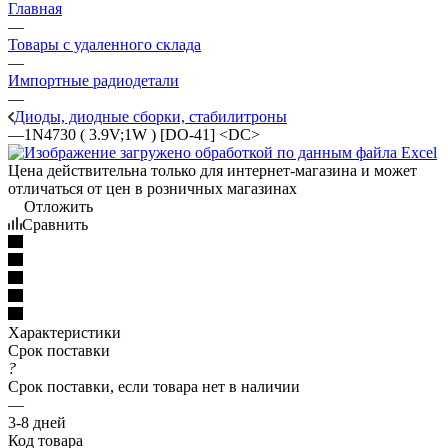
Главная
—
Товары с удаленного склада
—
Импортные радиодетали
—
Диоды, диодные сборки, стабилитроны
—
1N4730 ( 3.9V;1W ) [DO-41] <DC>
Цена действительна только для интернет-магазина и может
отличаться от цен в розничных магазинах
Отложить
Сравнить
Характеристики
Срок поставки
?
Срок поставки, если товара нет в наличии
—
3-8 дней
Код товара