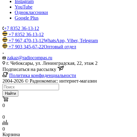
Instagram
YouTube
Одноклассники
Google Plus
+7 8352 36-13-12
+7 8352 36-13-12
+7 967 470-13-12
WhatsApp, Viber, Telegram
+7 903 345-67-22
Оптовый отдел
zakaz@radiocompas.ru
г. Чебоксары, ул. Ленинградская, 22, этаж 2
Подписаться на рассылку
Политика конфиденциальности
2004-2026 © Радиокомпас: интернет-магазин
Найти
0
0
0
Корзина