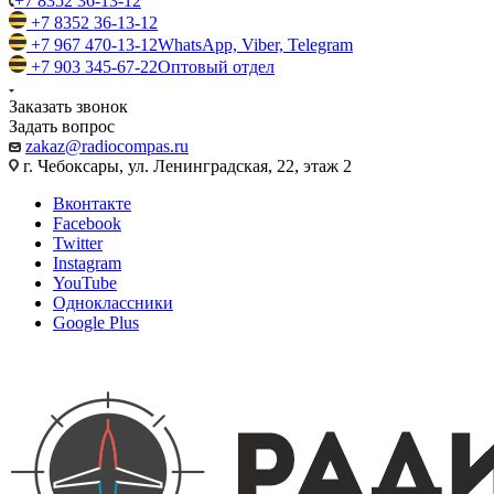
+7 8352 36-13-12
+7 8352 36-13-12
+7 967 470-13-12
WhatsApp, Viber, Telegram
+7 903 345-67-22
Оптовый отдел
Заказать звонок
Задать вопрос
zakaz@radiocompas.ru
г. Чебоксары, ул. Ленинградская, 22, этаж 2
Вконтакте
Facebook
Twitter
Instagram
YouTube
Одноклассники
Google Plus