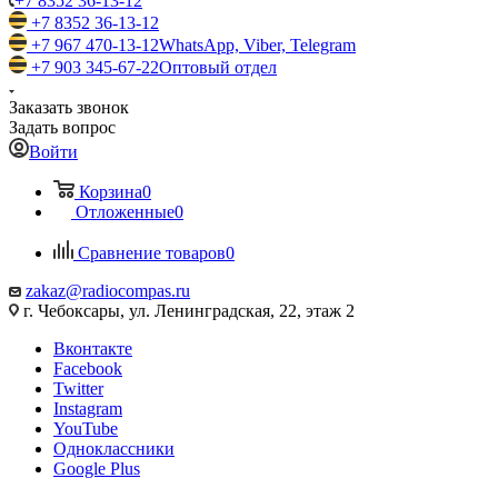
+7 8352 36-13-12
+7 8352 36-13-12
+7 967 470-13-12
WhatsApp, Viber, Telegram
+7 903 345-67-22
Оптовый отдел
Заказать звонок
Задать вопрос
Войти
Корзина
0
Отложенные
0
Сравнение товаров
0
zakaz@radiocompas.ru
г. Чебоксары, ул. Ленинградская, 22, этаж 2
Вконтакте
Facebook
Twitter
Instagram
YouTube
Одноклассники
Google Plus