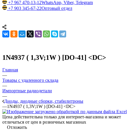
+7 967 470-13-12
WhatsApp, Viber, Telegram
+7 903 345-67-22
Оптовый отдел
1N4937 ( 1,3V;1W ) [DO-41] <DC>
Главная
—
Товары с удаленного склада
—
Импортные радиодетали
—
Диоды, диодные сборки, стабилитроны
—
1N4937 ( 1,3V;1W ) [DO-41] <DC>
Цена действительна только для интернет-магазина и может
отличаться от цен в розничных магазинах
Отложить