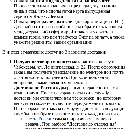
Оплата
картой Яндекс.Деньги на нашем сайте
.
Процесс оплаты аналогичен предыдущему, разница
лишь в том, что используется карта выпущенная
сервисом Яндекс.Деньги.
Оплата
через расчетный счет
(для организаций и ИП).
Для выбора этого способа оплаты обратитесь к нашим
менеджерам, либо сформируйте заказ и укажите в
комментарии, что вам требуется Счет на оплату, а также
укажите реквизиты вашей организации
В интернет-магазине доступно 3 варианта доставки:
Получение товара в нашем магазине
по адресу г.
Чебоксары, ул. Ленинградская, д. 22. После оформления
заказа вы получите уведомление по электронной почте
о готовности к получению. При возникновении
вопросов, с вами свяжется менеджер.
Доставка по России
курьерскими и транспортными
компаниями. После передачи посылки в службу
доставки мы отправляем вам трек-номер, по которому
вы всегда сможете отследить передвижения посылки.
При оформлении заказа вам будут доступны следующие
службы и отобразится стоимость для каждого из них:
Почта России
: самая широкая сеть пунктов
выдачи. При выборе "Доставка до отделения"