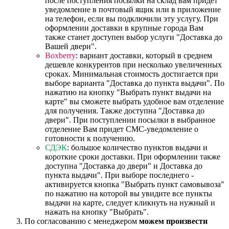
после поступления посылки на склад вам придет
уведомление в почтовый ящик или в приложение
на телефон, если вы подключили эту услугу. При
оформлении доставки в крупные города Вам
также станет доступен выбор услуги "Доставка до
Вашей двери".
Boxberry
: вариант доставки, который в среднем
дешевле конкурентов при несколько увеличенных
сроках. Минимальная стоимость достигается при
выборе варианта "Доставка до пункта выдачи". По
нажатию на кнопку "Выбрать пункт выдачи на
карте" вы сможете выбрать удобное вам отделение
для получения. Также доступна "Доставка до
двери". При поступлении посылки в выбранное
отделение Вам придет СМС-уведомление о
готовности к получению.
СДЭК
: большое количество пунктов выдачи и
короткие сроки доставки. При оформлении также
доступна "Доставка до двери" и Доставка до
пункта выдачи". При выборе последнего -
активируется кнопка "Выбрать пункт самовывоза"
по нажатию на которой вы увидите все пункты
выдачи на карте, следует кликнуть на нужный и
нажать на кнопку "Выбрать".
По согласованию с менеджером
можем произвести