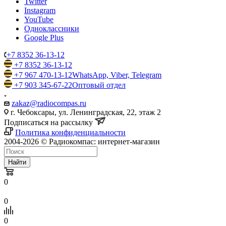
Twitter
Instagram
YouTube
Одноклассники
Google Plus
+7 8352 36-13-12
+7 8352 36-13-12
+7 967 470-13-12
WhatsApp, Viber, Telegram
+7 903 345-67-22
Оптовый отдел
zakaz@radiocompas.ru
г. Чебоксары, ул. Ленинградская, 22, этаж 2
Подписаться на рассылку
Политика конфиденциальности
2004-2026 © Радиокомпас: интернет-магазин
Найти
0
0
0