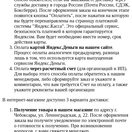
службы доставку в города России (Почта России, СДЭК,
Боксберри). После оформления заказа на конечном этапе
появится кнопка "Оплатить", после нажатия на которую
вы будете перенаправлены на страницу платежной
системы "Яндекс.Касса". Это официальный сервис,
безопасность платежей в котором гарантируется
Яндексом. Вам будет необходимо ввести номер, срок
действия карты.
Оплата
картой Яндекс.Деньги на нашем сайте
.
Процесс оплаты аналогичен предыдущему, разница
лишь в том, что используется карта выпущенная
сервисом Яндекс.Деньги.
Оплата
через расчетный счет
(для организаций и ИП).
Для выбора этого способа оплаты обратитесь к нашим
менеджерам, либо сформируйте заказ и укажите в
комментарии, что вам требуется Счет на оплату, а также
укажите реквизиты вашей организации
В интернет-магазине доступно 3 варианта доставки:
Получение товара в нашем магазине
по адресу г.
Чебоксары, ул. Ленинградская, д. 22. После оформления
заказа вы получите уведомление по электронной почте
о готовности к получению. При возникновении
вопросов, с вами свяжется менеджер.