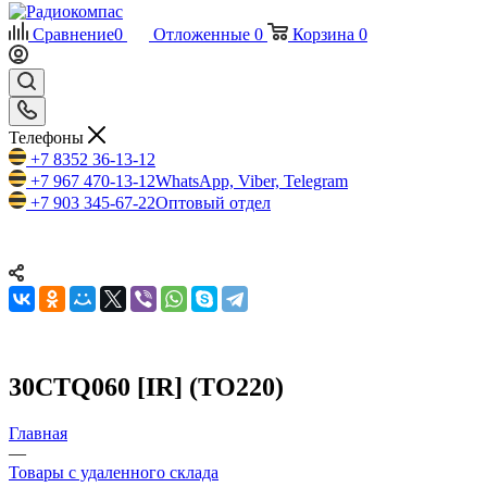
Сравнение
0
Отложенные
0
Корзина
0
Телефоны
+7 8352 36-13-12
+7 967 470-13-12
WhatsApp, Viber, Telegram
+7 903 345-67-22
Оптовый отдел
30CTQ060 [IR] (TO220)
Главная
—
Товары с удаленного склада