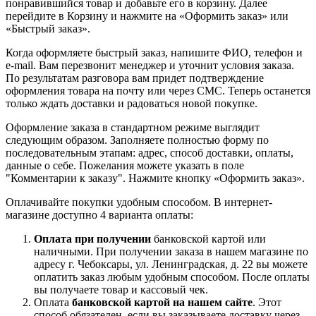
понравившийся товар и добавьте его в корзину. Далее
перейдите в Корзину и нажмите на «Оформить заказ» или
«Быстрый заказ».
Когда оформляете быстрый заказ, напишите ФИО, телефон и
e-mail. Вам перезвонит менеджер и уточнит условия заказа.
По результатам разговора вам придет подтверждение
оформления товара на почту или через СМС. Теперь останется
только ждать доставки и радоваться новой покупке.
Оформление заказа в стандартном режиме выглядит
следующим образом. Заполняете полностью форму по
последовательным этапам: адрес, способ доставки, оплаты,
данные о себе. Пожелания можете указать в поле
"Комментарии к заказу". Нажмите кнопку «Оформить заказ».
Оплачивайте покупки удобным способом. В интернет-
магазине доступно 4 варианта оплаты:
Оплата при получении
банковской картой или
наличными. При получении заказа в нашем магазине по
адресу г. Чебоксары, ул. Ленинградская, д. 22 вы можете
оплатить заказ любым удобным способом. После оплаты
вы получаете товар и кассовый чек.
Оплата
банковской картой на нашем сайте
. Этот
способ обязателен, если вы заказываете доставку через