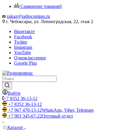
Сравнение товаров
0
zakaz@radiocompas.ru
г. Чебоксары, ул. Ленинградская, 22, этаж 2
Вконтакте
Facebook
Twitter
Instagram
YouTube
Одноклассники
Google Plus
Войти
+7 8352 36-13-12
+7 8352 36-13-12
+7 967 470-13-12
WhatsApp, Viber, Telegram
+7 903 345-67-22
Оптовый отдел
Каталог