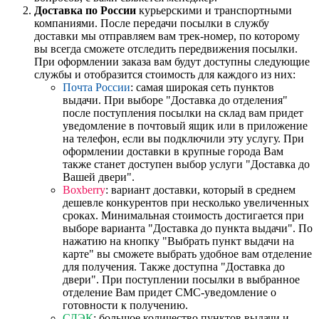
Доставка по России
курьерскими и транспортными
компаниями. После передачи посылки в службу
доставки мы отправляем вам трек-номер, по которому
вы всегда сможете отследить передвижения посылки.
При оформлении заказа вам будут доступны следующие
службы и отобразится стоимость для каждого из них:
Почта России
: самая широкая сеть пунктов
выдачи. При выборе "Доставка до отделения"
после поступления посылки на склад вам придет
уведомление в почтовый ящик или в приложение
на телефон, если вы подключили эту услугу. При
оформлении доставки в крупные города Вам
также станет доступен выбор услуги "Доставка до
Вашей двери".
Boxberry
: вариант доставки, который в среднем
дешевле конкурентов при несколько увеличенных
сроках. Минимальная стоимость достигается при
выборе варианта "Доставка до пункта выдачи". По
нажатию на кнопку "Выбрать пункт выдачи на
карте" вы сможете выбрать удобное вам отделение
для получения. Также доступна "Доставка до
двери". При поступлении посылки в выбранное
отделение Вам придет СМС-уведомление о
готовности к получению.
СДЭК
: большое количество пунктов выдачи и