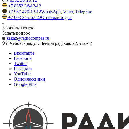
+7 8352 36-13-12
+7 8352 36-13-12
+7 967 470-13-12
WhatsApp, Viber, Telegram
+7 903 345-67-22
Оптовый отдел
Заказать звонок
Задать вопрос
zakaz@radiocompas.ru
г. Чебоксары, ул. Ленинградская, 22, этаж 2
Вконтакте
Facebook
Twitter
Instagram
YouTube
Одноклассники
Google Plus