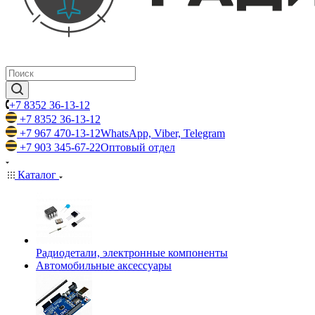
+7 8352 36-13-12
+7 8352 36-13-12
+7 967 470-13-12
WhatsApp, Viber, Telegram
+7 903 345-67-22
Оптовый отдел
Каталог
Радиодетали, электронные компоненты
Автомобильные аксессуары