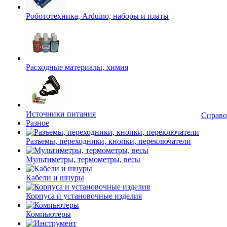
Робототехника, Arduino, наборы и платы
Расходные материалы, химия
Источники питания
Справо
Разное
Разъемы, переходники, кнопки, переключатели
Мультиметры, термометры, весы
Кабели и шнуры
Корпуса и установочные изделия
Компьютеры