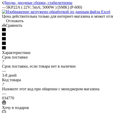
Диоды, диодные сборки, стабилитроны
—
5KP22A ( 22V; 5mA; 5000W ) [SMK] (P-600)
Цена действительна только для интернет-магазина и может отл
Отложить
Сравнить
Характеристики
Срок поставки
?
Срок поставки, если товара нет в наличии
—
3-8 дней
Код товара
?
Назовите этот код при общении с менеджером магазина
—
034770
Хочу в подарок