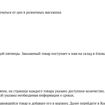
ичаться от цен в розничных магазинах
ой пятницы. Заказанный товар поступает к нам на склад в бли
ни, на странице каждого товара указано доступное количество. 
рой указана необходимая информация о сроках.
вившийся товар и добавьте его в корзину. Далее перейдите в К