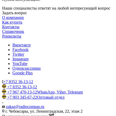
Наши специалисты ответят на любой интересующий вопрос
Задать вопрос
О компании
Как купить
Контакты
Справочник
Реквизиты
Вконтакте
Facebook
Twitter
Instagram
YouTube
Одноклассники
Google Plus
+7 8352 36-13-12
+7 8352 36-13-12
+7 967 470-13-12
WhatsApp, Viber, Telegram
+7 903 345-67-22
Оптовый отдел
zakaz@radiocompas.ru
г. Чебоксары, ул. Ленинградская, 22, этаж 2