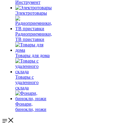
Инструмент
Электротовары
Радиоприемники,
ТВ приставки
Товары для дома
Товары с
удаленного
склада
Фонари,
бинокли, ножи