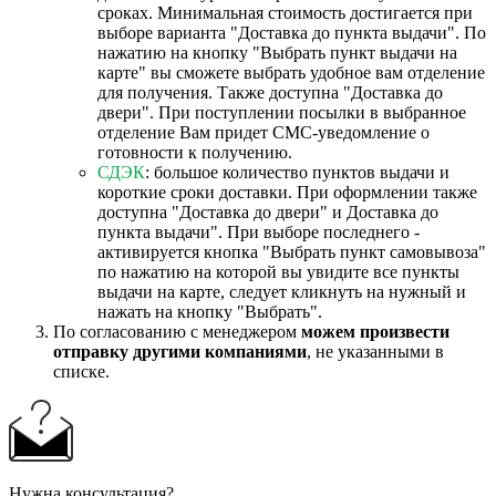
сроках. Минимальная стоимость достигается при
выборе варианта "Доставка до пункта выдачи". По
нажатию на кнопку "Выбрать пункт выдачи на
карте" вы сможете выбрать удобное вам отделение
для получения. Также доступна "Доставка до
двери". При поступлении посылки в выбранное
отделение Вам придет СМС-уведомление о
готовности к получению.
СДЭК
: большое количество пунктов выдачи и
короткие сроки доставки. При оформлении также
доступна "Доставка до двери" и Доставка до
пункта выдачи". При выборе последнего -
активируется кнопка "Выбрать пункт самовывоза"
по нажатию на которой вы увидите все пункты
выдачи на карте, следует кликнуть на нужный и
нажать на кнопку "Выбрать".
По согласованию с менеджером
можем произвести
отправку другими компаниями
, не указанными в
списке.
Нужна консультация?