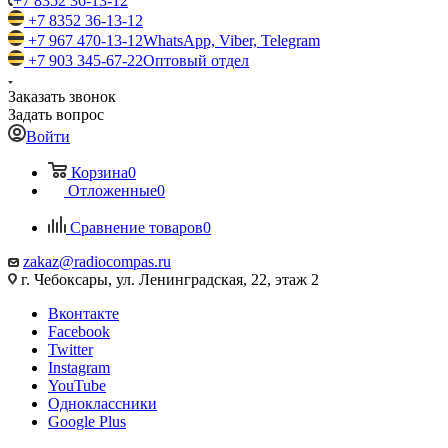
+7 8352 36-13-12
+7 8352 36-13-12
+7 967 470-13-12
WhatsApp, Viber, Telegram
+7 903 345-67-22
Оптовый отдел
Заказать звонок
Задать вопрос
Войти
Корзина
0
Отложенные
0
Сравнение товаров
0
zakaz@radiocompas.ru
г. Чебоксары, ул. Ленинградская, 22, этаж 2
Вконтакте
Facebook
Twitter
Instagram
YouTube
Одноклассники
Google Plus