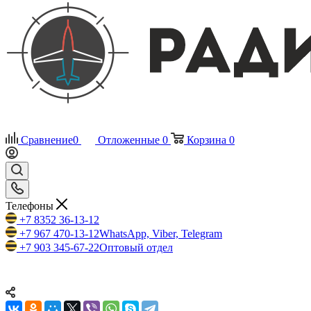
Сравнение
0
Отложенные
0
Корзина
0
Телефоны
+7 8352 36-13-12
+7 967 470-13-12
WhatsApp, Viber, Telegram
+7 903 345-67-22
Оптовый отдел