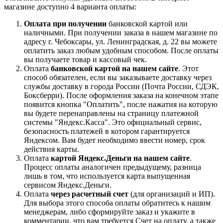
магазине доступно 4 варианта оплаты:
Оплата при получении
банковской картой или
наличными. При получении заказа в нашем магазине по
адресу г. Чебоксары, ул. Ленинградская, д. 22 вы можете
оплатить заказ любым удобным способом. После оплаты
вы получаете товар и кассовый чек.
Оплата
банковской картой на нашем сайте
. Этот
способ обязателен, если вы заказываете доставку через
службы доставку в города России (Почта России, СДЭК,
Боксберри). После оформления заказа на конечном этапе
появится кнопка "Оплатить", после нажатия на которую
вы будете перенаправлены на страницу платежной
системы "Яндекс.Касса". Это официальный сервис,
безопасность платежей в котором гарантируется
Яндексом. Вам будет необходимо ввести номер, срок
действия карты.
Оплата
картой Яндекс.Деньги на нашем сайте
.
Процесс оплаты аналогичен предыдущему, разница
лишь в том, что используется карта выпущенная
сервисом Яндекс.Деньги.
Оплата
через расчетный счет
(для организаций и ИП).
Для выбора этого способа оплаты обратитесь к нашим
менеджерам, либо сформируйте заказ и укажите в
комментарии, что вам требуется Счет на оплату, а также