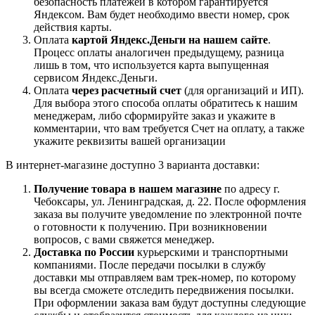
безопасность платежей в котором гарантируется
Яндексом. Вам будет необходимо ввести номер, срок
действия карты.
Оплата
картой Яндекс.Деньги на нашем сайте
.
Процесс оплаты аналогичен предыдущему, разница
лишь в том, что используется карта выпущенная
сервисом Яндекс.Деньги.
Оплата
через расчетный счет
(для организаций и ИП).
Для выбора этого способа оплаты обратитесь к нашим
менеджерам, либо сформируйте заказ и укажите в
комментарии, что вам требуется Счет на оплату, а также
укажите реквизиты вашей организации
В интернет-магазине доступно 3 варианта доставки:
Получение товара в нашем магазине
по адресу г.
Чебоксары, ул. Ленинградская, д. 22. После оформления
заказа вы получите уведомление по электронной почте
о готовности к получению. При возникновении
вопросов, с вами свяжется менеджер.
Доставка по России
курьерскими и транспортными
компаниями. После передачи посылки в службу
доставки мы отправляем вам трек-номер, по которому
вы всегда сможете отследить передвижения посылки.
При оформлении заказа вам будут доступны следующие