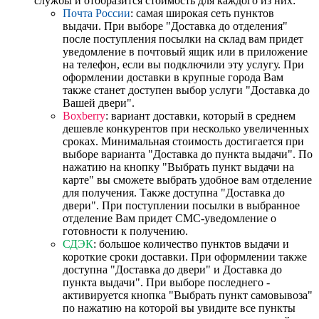
службы и отобразится стоимость для каждого из них:
Почта России
: самая широкая сеть пунктов
выдачи. При выборе "Доставка до отделения"
после поступления посылки на склад вам придет
уведомление в почтовый ящик или в приложение
на телефон, если вы подключили эту услугу. При
оформлении доставки в крупные города Вам
также станет доступен выбор услуги "Доставка до
Вашей двери".
Boxberry
: вариант доставки, который в среднем
дешевле конкурентов при несколько увеличенных
сроках. Минимальная стоимость достигается при
выборе варианта "Доставка до пункта выдачи". По
нажатию на кнопку "Выбрать пункт выдачи на
карте" вы сможете выбрать удобное вам отделение
для получения. Также доступна "Доставка до
двери". При поступлении посылки в выбранное
отделение Вам придет СМС-уведомление о
готовности к получению.
СДЭК
: большое количество пунктов выдачи и
короткие сроки доставки. При оформлении также
доступна "Доставка до двери" и Доставка до
пункта выдачи". При выборе последнего -
активируется кнопка "Выбрать пункт самовывоза"
по нажатию на которой вы увидите все пункты