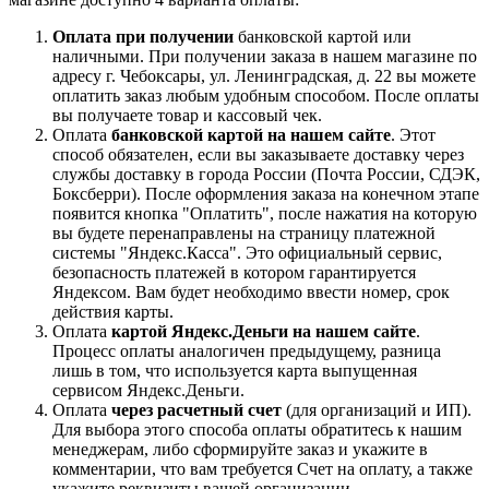
Оплата при получении
банковской картой или
наличными. При получении заказа в нашем магазине по
адресу г. Чебоксары, ул. Ленинградская, д. 22 вы можете
оплатить заказ любым удобным способом. После оплаты
вы получаете товар и кассовый чек.
Оплата
банковской картой на нашем сайте
. Этот
способ обязателен, если вы заказываете доставку через
службы доставку в города России (Почта России, СДЭК,
Боксберри). После оформления заказа на конечном этапе
появится кнопка "Оплатить", после нажатия на которую
вы будете перенаправлены на страницу платежной
системы "Яндекс.Касса". Это официальный сервис,
безопасность платежей в котором гарантируется
Яндексом. Вам будет необходимо ввести номер, срок
действия карты.
Оплата
картой Яндекс.Деньги на нашем сайте
.
Процесс оплаты аналогичен предыдущему, разница
лишь в том, что используется карта выпущенная
сервисом Яндекс.Деньги.
Оплата
через расчетный счет
(для организаций и ИП).
Для выбора этого способа оплаты обратитесь к нашим
менеджерам, либо сформируйте заказ и укажите в
комментарии, что вам требуется Счет на оплату, а также
укажите реквизиты вашей организации