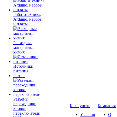
Робототехника,
Arduino, наборы
и платы
Расходные
материалы,
химия
Источники
питания
Разное
Разъемы,
переходники,
Как купить
Компания
кнопки,
переключатели
Условия
О