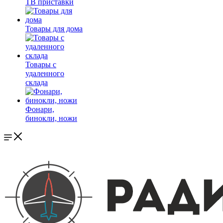
ТВ приставки
Товары для дома
Товары с
удаленного
склада
Фонари,
бинокли, ножи