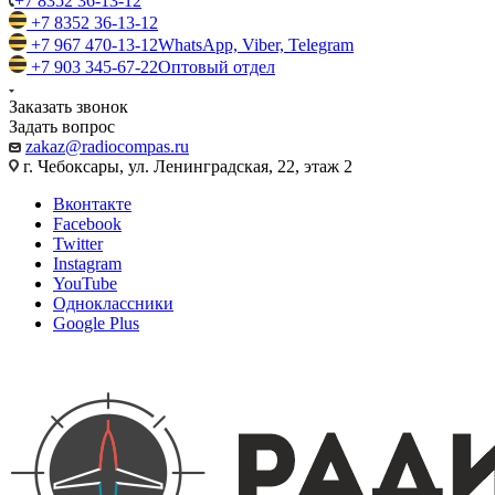
+7 8352 36-13-12
+7 8352 36-13-12
+7 967 470-13-12
WhatsApp, Viber, Telegram
+7 903 345-67-22
Оптовый отдел
Заказать звонок
Задать вопрос
zakaz@radiocompas.ru
г. Чебоксары, ул. Ленинградская, 22, этаж 2
Вконтакте
Facebook
Twitter
Instagram
YouTube
Одноклассники
Google Plus