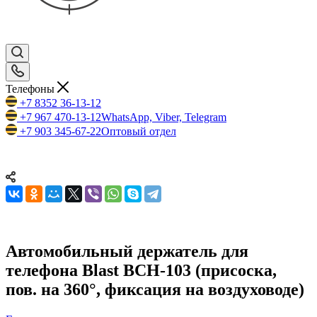
Телефоны
+7 8352 36-13-12
+7 967 470-13-12
WhatsApp, Viber, Telegram
+7 903 345-67-22
Оптовый отдел
Автомобильный держатель для
телефона Blast BCH-103 (присоска,
пов. на 360°, фиксация на воздуховоде)