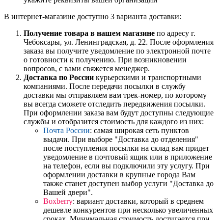
В интернет-магазине доступно 3 варианта доставки:
Получение товара в нашем магазине
по адресу г.
Чебоксары, ул. Ленинградская, д. 22. После оформления
заказа вы получите уведомление по электронной почте
о готовности к получению. При возникновении
вопросов, с вами свяжется менеджер.
Доставка по России
курьерскими и транспортными
компаниями. После передачи посылки в службу
доставки мы отправляем вам трек-номер, по которому
вы всегда сможете отследить передвижения посылки.
При оформлении заказа вам будут доступны следующие
службы и отобразится стоимость для каждого из них:
Почта России
: самая широкая сеть пунктов
выдачи. При выборе "Доставка до отделения"
после поступления посылки на склад вам придет
уведомление в почтовый ящик или в приложение
на телефон, если вы подключили эту услугу. При
оформлении доставки в крупные города Вам
также станет доступен выбор услуги "Доставка до
Вашей двери".
Boxberry
: вариант доставки, который в среднем
дешевле конкурентов при несколько увеличенных
сроках. Минимальная стоимость достигается при