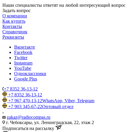
Наши специалисты ответят на любой интересующий вопрос
Задать вопрос
О компании
Как купить
Контакты
Справочник
Реквизиты
Вконтакте
Facebook
Twitter
Instagram
YouTube
Одноклассники
Google Plus
+7 8352 36-13-12
+7 8352 36-13-12
+7 967 470-13-12
WhatsApp, Viber, Telegram
+7 903 345-67-22
Оптовый отдел
zakaz@radiocompas.ru
г. Чебоксары, ул. Ленинградская, 22, этаж 2
Подписаться на рассылку