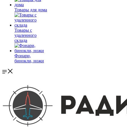
Товары для дома
Товары с
удаленного
склада
Фонари,
бинокли, ножи