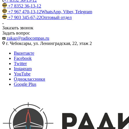
+7 8352 36-13-12
+7 8352 36-13-12
+7 967 470-13-12
WhatsApp, Viber, Telegram
+7 903 345-67-22
Оптовый отдел
Заказать звонок
Задать вопрос
zakaz@radiocompas.ru
г. Чебоксары, ул. Ленинградская, 22, этаж 2
Вконтакте
Facebook
Twitter
Instagram
YouTube
Одноклассники
Google Plus