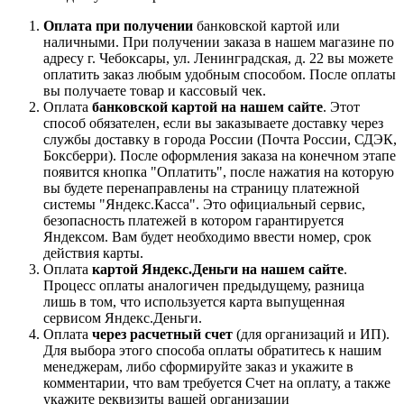
Оплата при получении
банковской картой или
наличными. При получении заказа в нашем магазине по
адресу г. Чебоксары, ул. Ленинградская, д. 22 вы можете
оплатить заказ любым удобным способом. После оплаты
вы получаете товар и кассовый чек.
Оплата
банковской картой на нашем сайте
. Этот
способ обязателен, если вы заказываете доставку через
службы доставку в города России (Почта России, СДЭК,
Боксберри). После оформления заказа на конечном этапе
появится кнопка "Оплатить", после нажатия на которую
вы будете перенаправлены на страницу платежной
системы "Яндекс.Касса". Это официальный сервис,
безопасность платежей в котором гарантируется
Яндексом. Вам будет необходимо ввести номер, срок
действия карты.
Оплата
картой Яндекс.Деньги на нашем сайте
.
Процесс оплаты аналогичен предыдущему, разница
лишь в том, что используется карта выпущенная
сервисом Яндекс.Деньги.
Оплата
через расчетный счет
(для организаций и ИП).
Для выбора этого способа оплаты обратитесь к нашим
менеджерам, либо сформируйте заказ и укажите в
комментарии, что вам требуется Счет на оплату, а также
укажите реквизиты вашей организации