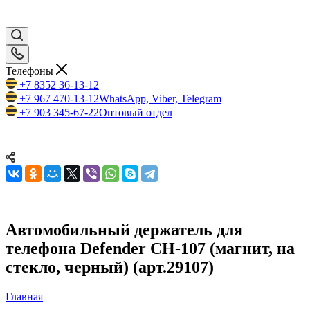
Телефоны
+7 8352 36-13-12
+7 967 470-13-12
WhatsApp, Viber, Telegram
+7 903 345-67-22
Оптовый отдел
Автомобильный держатель для
телефона Defender CH-107 (магнит, на
стекло, черный) (арт.29107)
Главная
—