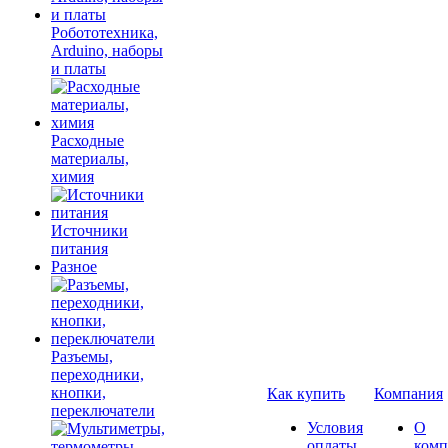
Робототехника,
Arduino, наборы
и платы
Расходные
материалы,
химия
Источники
питания
Разное
Разъемы,
переходники,
кнопки,
Как купить
Компания
переключатели
Условия
О
оплаты
комп