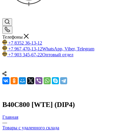
Телефоны
+7 8352 36-13-12
+7 967 470-13-12
WhatsApp, Viber, Telegram
+7 903 345-67-22
Оптовый отдел
B40C800 [WTE] (DIP4)
Главная
—
Товары с удаленного склада