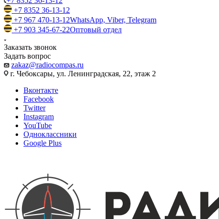
+7 8352 36-13-12
+7 8352 36-13-12
+7 967 470-13-12
WhatsApp, Viber, Telegram
+7 903 345-67-22
Оптовый отдел
Заказать звонок
Задать вопрос
zakaz@radiocompas.ru
г. Чебоксары, ул. Ленинградская, 22, этаж 2
Вконтакте
Facebook
Twitter
Instagram
YouTube
Одноклассники
Google Plus