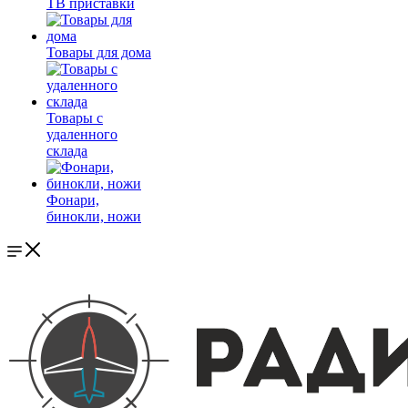
ТВ приставки
Товары для дома
Товары с
удаленного
склада
Фонари,
бинокли, ножи