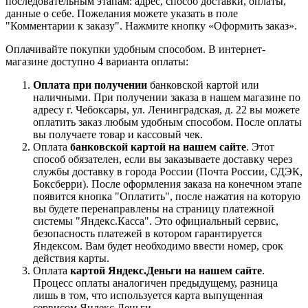
последовательным этапам: адрес, способ доставки, оплаты,
данные о себе. Пожелания можете указать в поле
"Комментарии к заказу". Нажмите кнопку «Оформить заказ».
Оплачивайте покупки удобным способом. В интернет-
магазине доступно 4 варианта оплаты:
Оплата при получении
банковской картой или
наличными. При получении заказа в нашем магазине по
адресу г. Чебоксары, ул. Ленинградская, д. 22 вы можете
оплатить заказ любым удобным способом. После оплаты
вы получаете товар и кассовый чек.
Оплата
банковской картой на нашем сайте
. Этот
способ обязателен, если вы заказываете доставку через
службы доставку в города России (Почта России, СДЭК,
Боксберри). После оформления заказа на конечном этапе
появится кнопка "Оплатить", после нажатия на которую
вы будете перенаправлены на страницу платежной
системы "Яндекс.Касса". Это официальный сервис,
безопасность платежей в котором гарантируется
Яндексом. Вам будет необходимо ввести номер, срок
действия карты.
Оплата
картой Яндекс.Деньги на нашем сайте
.
Процесс оплаты аналогичен предыдущему, разница
лишь в том, что используется карта выпущенная
сервисом Яндекс.Деньги.