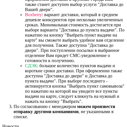
также станет доступен выбор услуги "Доставка до
Вашей двери".
Boxberry
: вариант доставки, который в среднем
дешевле конкурентов при несколько увеличенных
сроках. Минимальная стоимость достигается при
выборе варианта "Доставка до пункта выдачи". По
нажатию на кнопку "Выбрать пункт выдачи на
карте" вы сможете выбрать удобное вам отделение
для получения. Также доступна "Доставка до
двери". При поступлении посылки в выбранное
отделение Вам придет СМС-уведомление о
готовности к получению.
СДЭК
: большое количество пунктов выдачи и
короткие сроки доставки. При оформлении также
доступна "Доставка до двери" и Доставка до
пункта выдачи". При выборе последнего -
активируется кнопка "Выбрать пункт самовывоза"
по нажатию на которой вы увидите все пункты
выдачи на карте, следует кликнуть на нужный и
нажать на кнопку "Выбрать".
По согласованию с менеджером
можем произвести
отправку другими компаниями
, не указанными в
списке.
Новости