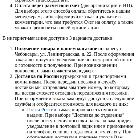
Оплата
через расчетный счет
(для организаций и ИП).
Для выбора этого способа оплаты обратитесь к нашим
менеджерам, либо сформируйте заказ и укажите в
комментарии, что вам требуется Счет на оплату, а также
укажите реквизиты вашей организации
В интернет-магазине доступно 3 варианта доставки:
Получение товара в нашем магазине
по адресу г.
Чебоксары, ул. Ленинградская, д. 22. После оформления
заказа вы получите уведомление по электронной почте
о готовности к получению. При возникновении
вопросов, с вами свяжется менеджер.
Доставка по России
курьерскими и транспортными
компаниями. После передачи посылки в службу
доставки мы отправляем вам трек-номер, по которому
вы всегда сможете отследить передвижения посылки.
При оформлении заказа вам будут доступны следующие
службы и отобразится стоимость для каждого из них:
Почта России
: самая широкая сеть пунктов
выдачи. При выборе "Доставка до отделения"
после поступления посылки на склад вам придет
уведомление в почтовый ящик или в приложение
на телефон, если вы подключили эту услугу. При
оформлении доставки в крупные города Вам