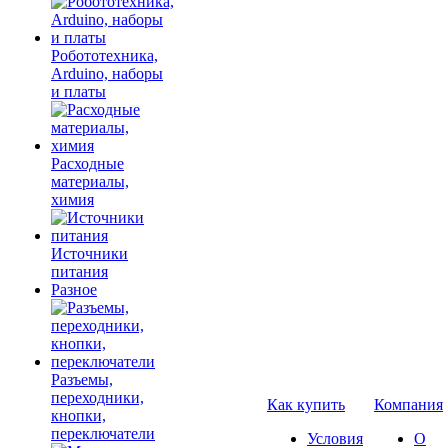
Робототехника,
Arduino, наборы
и платы
Расходные
материалы,
химия
Источники
питания
Разное
Разъемы,
переходники,
Как купить
Компания
кнопки,
переключатели
Условия
О