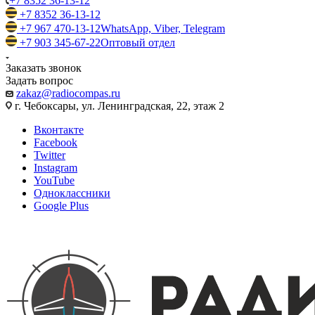
+7 8352 36-13-12
+7 8352 36-13-12
+7 967 470-13-12
WhatsApp, Viber, Telegram
+7 903 345-67-22
Оптовый отдел
Заказать звонок
Задать вопрос
zakaz@radiocompas.ru
г. Чебоксары, ул. Ленинградская, 22, этаж 2
Вконтакте
Facebook
Twitter
Instagram
YouTube
Одноклассники
Google Plus