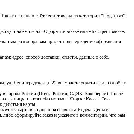
Также на нашем сайте есть товары из категории "Под заказ".
орзину и нажмите на «Оформить заказ» или «Быстрый заказ».
зультатам разговора вам придет подтверждение оформления
м: адрес, способ доставки, оплаты, данные о себе.
ы, ул. Ленинградская, д. 22 вы можете оплатить заказ любым
ку в города России (Почта России, СДЭК, Боксберри). После
 на страницу платежной системы "Яндекс.Касса". Это
к действия карты.
ользуется карта выпущенная сервисом Яндекс.Деньги.
, либо сформируйте заказ и укажите в комментарии, что вам