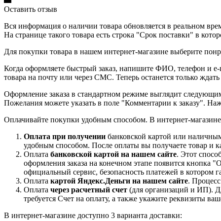
Оставить отзыв
Вся информация о наличии товара обновляется в реальном време
На странице такого товара есть строка "Срок поставки" в кото
Для покупки товара в нашем интернет-магазине выберите понра
Когда оформляете быстрый заказ, напишите ФИО, телефон и e-m
товара на почту или через СМС. Теперь останется только ждать
Оформление заказа в стандартном режиме выглядит следующим 
Пожелания можете указать в поле "Комментарии к заказу". На
Оплачивайте покупки удобным способом. В интернет-магазине 
Оплата при получении
банковской картой или наличными
удобным способом. После оплаты вы получаете товар и к
Оплата
банковской картой на нашем сайте
. Этот спосо
оформления заказа на конечном этапе появится кнопка "
официальный сервис, безопасность платежей в котором га
Оплата
картой Яндекс.Деньги на нашем сайте
. Процес
Оплата
через расчетный счет
(для организаций и ИП). Д
требуется Счет на оплату, а также укажите реквизиты ва
В интернет-магазине доступно 3 варианта доставки: