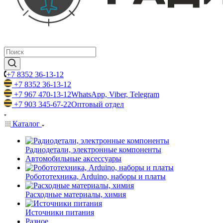
+7 8352 36-13-12
+7 8352 36-13-12
+7 967 470-13-12
WhatsApp, Viber, Telegram
+7 903 345-67-22
Оптовый отдел
Каталог
Радиодетали, электронные компоненты
Автомобильные аксессуары
Робототехника, Arduino, наборы и платы
Расходные материалы, химия
Источники питания
Разное