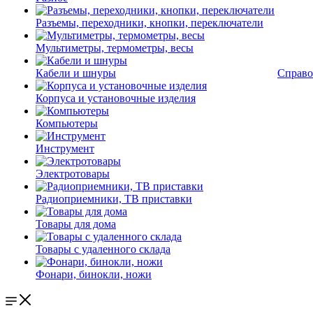
Разъемы, переходники, кнопки, переключатели
Мультиметры, термометры, весы
Кабели и шнуры
Справо
Корпуса и установочные изделия
Компьютеры
Инструмент
Электротовары
Радиоприемники, ТВ приставки
Товары для дома
Товары с удаленного склада
Фонари, бинокли, ножи