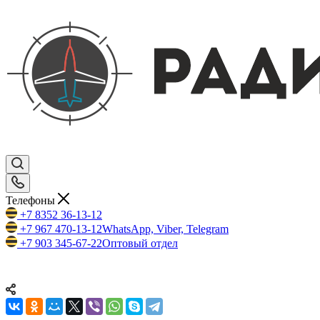
Телефоны
+7 8352 36-13-12
+7 967 470-13-12
WhatsApp, Viber, Telegram
+7 903 345-67-22
Оптовый отдел