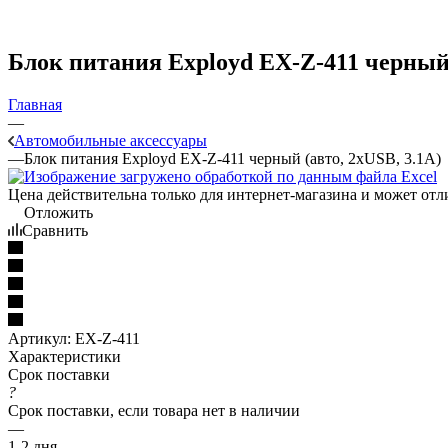
Блок питания Exployd EX-Z-411 черный 
Главная
—
Автомобильные аксессуары
—
Блок питания Exployd EX-Z-411 черный (авто, 2хUSB, 3.1A)
Цена действительна только для интернет-магазина и может отл
Отложить
Сравнить
Артикул:
EX-Z-411
Характеристики
Срок поставки
?
Срок поставки, если товара нет в наличии
—
1-2 дня