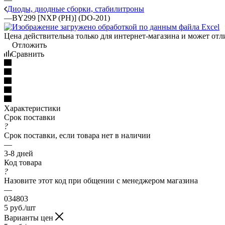
Диоды, диодные сборки, стабилитроны
—
BY299 [NXP (PH)] (DO-201)
Цена действительна только для интернет-магазина и может отл
Отложить
Сравнить
Характеристики
Срок поставки
?
Срок поставки, если товара нет в наличии
—
3-8 дней
Код товара
?
Назовите этот код при общении с менеджером магазина
—
034803
5
руб.
/шт
Варианты цен