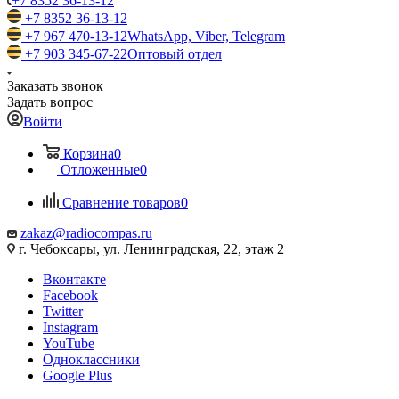
+7 8352 36-13-12
+7 8352 36-13-12
+7 967 470-13-12
WhatsApp, Viber, Telegram
+7 903 345-67-22
Оптовый отдел
Заказать звонок
Задать вопрос
Войти
Корзина
0
Отложенные
0
Сравнение товаров
0
zakaz@radiocompas.ru
г. Чебоксары, ул. Ленинградская, 22, этаж 2
Вконтакте
Facebook
Twitter
Instagram
YouTube
Одноклассники
Google Plus