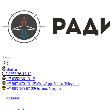
Войти
+7 8352 36-13-12
+7 8352 36-13-12
+7 967 470-13-12
WhatsApp, Viber, Telegram
+7 903 345-67-22
Оптовый отдел
Каталог