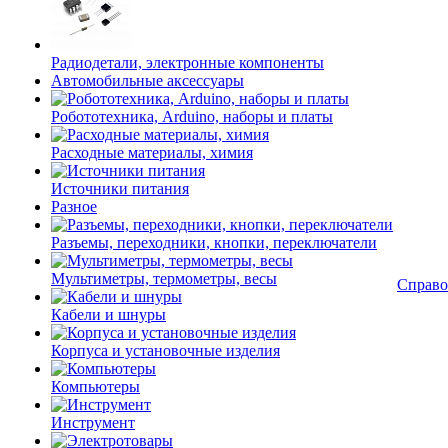
Радиодетали, электронные компоненты
Автомобильные аксессуары
Робототехника, Arduino, наборы и платы
Расходные материалы, химия
Источники питания
Разное
Разъемы, переходники, кнопки, переключатели
Мультиметры, термометры, весы
Справо
Кабели и шнуры
Корпуса и установочные изделия
Компьютеры
Инструмент