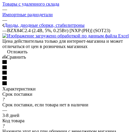
Товары с удаленного склада
—
Импортные радиодетали
—
Диоды, диодные сборки, стабилитроны
—
BZX84C2.4 (2.4В, 5%, 0.25Вт) [NXP (PH)] (SOT23)
Цена действительна только для интернет-магазина и может
отличаться от цен в розничных магазинах
Отложить
Сравнить
Характеристики
Срок поставки
?
Срок поставки, если товара нет в наличии
—
3-8 дней
Код товара
?
Назовите этот код при общении с менеджером магазина