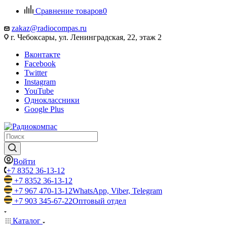
Сравнение товаров
0
zakaz@radiocompas.ru
г. Чебоксары, ул. Ленинградская, 22, этаж 2
Вконтакте
Facebook
Twitter
Instagram
YouTube
Одноклассники
Google Plus
Войти
+7 8352 36-13-12
+7 8352 36-13-12
+7 967 470-13-12
WhatsApp, Viber, Telegram
+7 903 345-67-22
Оптовый отдел
Каталог