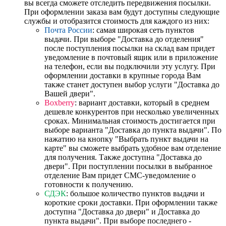
вы всегда сможете отследить передвижения посылки.
При оформлении заказа вам будут доступны следующие
службы и отобразится стоимость для каждого из них:
Почта России
: самая широкая сеть пунктов
выдачи. При выборе "Доставка до отделения"
после поступления посылки на склад вам придет
уведомление в почтовый ящик или в приложение
на телефон, если вы подключили эту услугу. При
оформлении доставки в крупные города Вам
также станет доступен выбор услуги "Доставка до
Вашей двери".
Boxberry
: вариант доставки, который в среднем
дешевле конкурентов при несколько увеличенных
сроках. Минимальная стоимость достигается при
выборе варианта "Доставка до пункта выдачи". По
нажатию на кнопку "Выбрать пункт выдачи на
карте" вы сможете выбрать удобное вам отделение
для получения. Также доступна "Доставка до
двери". При поступлении посылки в выбранное
отделение Вам придет СМС-уведомление о
готовности к получению.
СДЭК
: большое количество пунктов выдачи и
короткие сроки доставки. При оформлении также
доступна "Доставка до двери" и Доставка до
пункта выдачи". При выборе последнего -