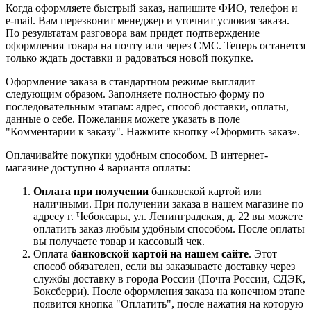
Когда оформляете быстрый заказ, напишите ФИО, телефон и
e-mail. Вам перезвонит менеджер и уточнит условия заказа.
По результатам разговора вам придет подтверждение
оформления товара на почту или через СМС. Теперь останется
только ждать доставки и радоваться новой покупке.
Оформление заказа в стандартном режиме выглядит
следующим образом. Заполняете полностью форму по
последовательным этапам: адрес, способ доставки, оплаты,
данные о себе. Пожелания можете указать в поле
"Комментарии к заказу". Нажмите кнопку «Оформить заказ».
Оплачивайте покупки удобным способом. В интернет-
магазине доступно 4 варианта оплаты:
Оплата при получении
банковской картой или
наличными. При получении заказа в нашем магазине по
адресу г. Чебоксары, ул. Ленинградская, д. 22 вы можете
оплатить заказ любым удобным способом. После оплаты
вы получаете товар и кассовый чек.
Оплата
банковской картой на нашем сайте
. Этот
способ обязателен, если вы заказываете доставку через
службы доставку в города России (Почта России, СДЭК,
Боксберри). После оформления заказа на конечном этапе
появится кнопка "Оплатить", после нажатия на которую