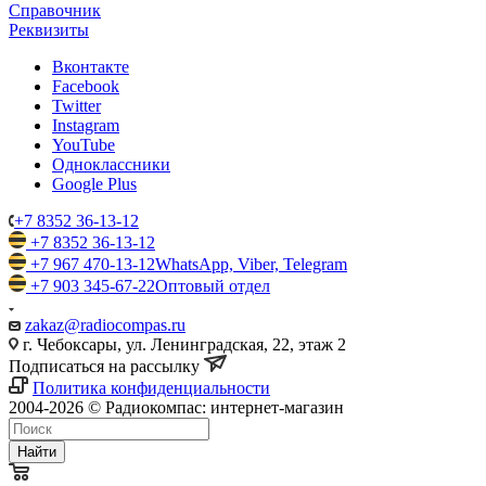
Справочник
Реквизиты
Вконтакте
Facebook
Twitter
Instagram
YouTube
Одноклассники
Google Plus
+7 8352 36-13-12
+7 8352 36-13-12
+7 967 470-13-12
WhatsApp, Viber, Telegram
+7 903 345-67-22
Оптовый отдел
zakaz@radiocompas.ru
г. Чебоксары, ул. Ленинградская, 22, этаж 2
Подписаться на рассылку
Политика конфиденциальности
2004-2026 © Радиокомпас: интернет-магазин
Найти