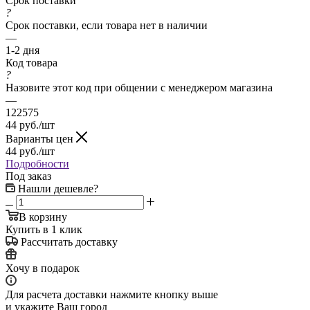
Срок поставки
?
Срок поставки, если товара нет в наличии
—
1-2 дня
Код товара
?
Назовите этот код при общении с менеджером магазина
—
122575
44
руб.
/шт
Варианты цен
44
руб.
/шт
Подробности
Под заказ
Нашли дешевле?
В корзину
Купить в 1 клик
Рассчитать доставку
Хочу в подарок
Для расчета доставки нажмите кнопку выше
и укажите Ваш город