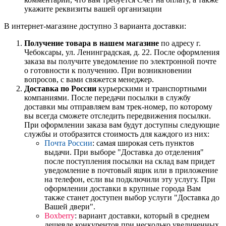
укажите реквизиты вашей организации
В интернет-магазине доступно 3 варианта доставки:
Получение товара в нашем магазине
по адресу г.
Чебоксары, ул. Ленинградская, д. 22. После оформления
заказа вы получите уведомление по электронной почте
о готовности к получению. При возникновении
вопросов, с вами свяжется менеджер.
Доставка по России
курьерскими и транспортными
компаниями. После передачи посылки в службу
доставки мы отправляем вам трек-номер, по которому
вы всегда сможете отследить передвижения посылки.
При оформлении заказа вам будут доступны следующие
службы и отобразится стоимость для каждого из них:
Почта России
: самая широкая сеть пунктов
выдачи. При выборе "Доставка до отделения"
после поступления посылки на склад вам придет
уведомление в почтовый ящик или в приложение
на телефон, если вы подключили эту услугу. При
оформлении доставки в крупные города Вам
также станет доступен выбор услуги "Доставка до
Вашей двери".
Boxberry
: вариант доставки, который в среднем
дешевле конкурентов при несколько увеличенных