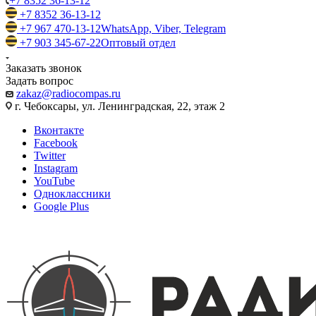
+7 8352 36-13-12
+7 8352 36-13-12
+7 967 470-13-12
WhatsApp, Viber, Telegram
+7 903 345-67-22
Оптовый отдел
Заказать звонок
Задать вопрос
zakaz@radiocompas.ru
г. Чебоксары, ул. Ленинградская, 22, этаж 2
Вконтакте
Facebook
Twitter
Instagram
YouTube
Одноклассники
Google Plus