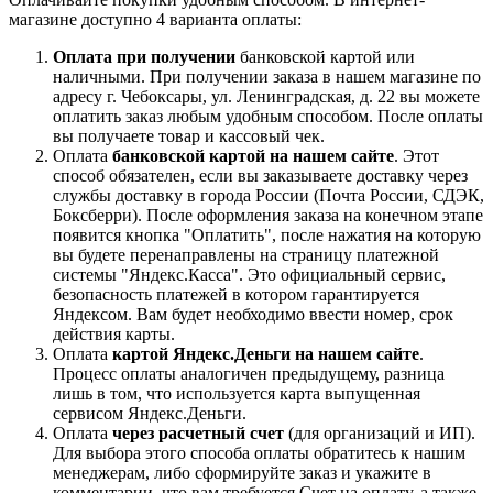
магазине доступно 4 варианта оплаты:
Оплата при получении
банковской картой или
наличными. При получении заказа в нашем магазине по
адресу г. Чебоксары, ул. Ленинградская, д. 22 вы можете
оплатить заказ любым удобным способом. После оплаты
вы получаете товар и кассовый чек.
Оплата
банковской картой на нашем сайте
. Этот
способ обязателен, если вы заказываете доставку через
службы доставку в города России (Почта России, СДЭК,
Боксберри). После оформления заказа на конечном этапе
появится кнопка "Оплатить", после нажатия на которую
вы будете перенаправлены на страницу платежной
системы "Яндекс.Касса". Это официальный сервис,
безопасность платежей в котором гарантируется
Яндексом. Вам будет необходимо ввести номер, срок
действия карты.
Оплата
картой Яндекс.Деньги на нашем сайте
.
Процесс оплаты аналогичен предыдущему, разница
лишь в том, что используется карта выпущенная
сервисом Яндекс.Деньги.
Оплата
через расчетный счет
(для организаций и ИП).
Для выбора этого способа оплаты обратитесь к нашим
менеджерам, либо сформируйте заказ и укажите в
комментарии, что вам требуется Счет на оплату, а также