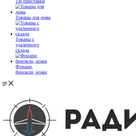
ТВ приставки
Товары для дома
Товары с
удаленного
склада
Фонари,
бинокли, ножи