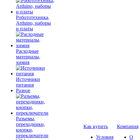
Робототехника,
Arduino, наборы
и платы
Расходные
материалы,
химия
Источники
питания
Разное
Разъемы,
переходники,
Как купить
Компания
кнопки,
переключатели
Условия
О