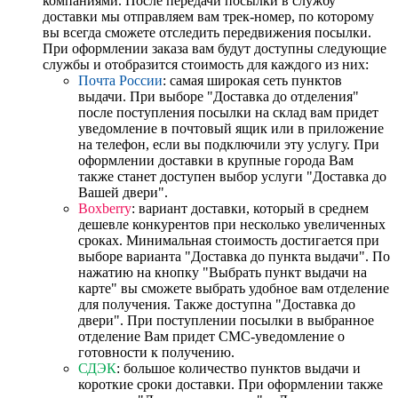
компаниями. После передачи посылки в службу
доставки мы отправляем вам трек-номер, по которому
вы всегда сможете отследить передвижения посылки.
При оформлении заказа вам будут доступны следующие
службы и отобразится стоимость для каждого из них:
Почта России
: самая широкая сеть пунктов
выдачи. При выборе "Доставка до отделения"
после поступления посылки на склад вам придет
уведомление в почтовый ящик или в приложение
на телефон, если вы подключили эту услугу. При
оформлении доставки в крупные города Вам
также станет доступен выбор услуги "Доставка до
Вашей двери".
Boxberry
: вариант доставки, который в среднем
дешевле конкурентов при несколько увеличенных
сроках. Минимальная стоимость достигается при
выборе варианта "Доставка до пункта выдачи". По
нажатию на кнопку "Выбрать пункт выдачи на
карте" вы сможете выбрать удобное вам отделение
для получения. Также доступна "Доставка до
двери". При поступлении посылки в выбранное
отделение Вам придет СМС-уведомление о
готовности к получению.
СДЭК
: большое количество пунктов выдачи и
короткие сроки доставки. При оформлении также