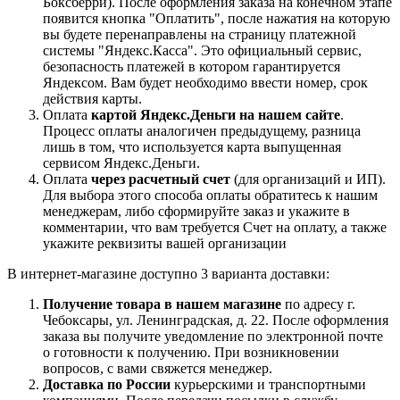
Боксберри). После оформления заказа на конечном этапе
появится кнопка "Оплатить", после нажатия на которую
вы будете перенаправлены на страницу платежной
системы "Яндекс.Касса". Это официальный сервис,
безопасность платежей в котором гарантируется
Яндексом. Вам будет необходимо ввести номер, срок
действия карты.
Оплата
картой Яндекс.Деньги на нашем сайте
.
Процесс оплаты аналогичен предыдущему, разница
лишь в том, что используется карта выпущенная
сервисом Яндекс.Деньги.
Оплата
через расчетный счет
(для организаций и ИП).
Для выбора этого способа оплаты обратитесь к нашим
менеджерам, либо сформируйте заказ и укажите в
комментарии, что вам требуется Счет на оплату, а также
укажите реквизиты вашей организации
В интернет-магазине доступно 3 варианта доставки:
Получение товара в нашем магазине
по адресу г.
Чебоксары, ул. Ленинградская, д. 22. После оформления
заказа вы получите уведомление по электронной почте
о готовности к получению. При возникновении
вопросов, с вами свяжется менеджер.
Доставка по России
курьерскими и транспортными