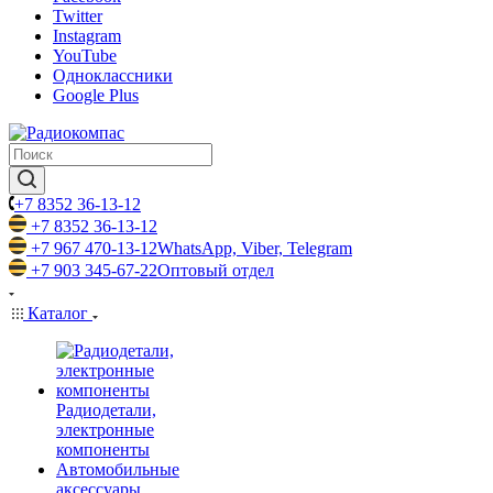
Twitter
Instagram
YouTube
Одноклассники
Google Plus
+7 8352 36-13-12
+7 8352 36-13-12
+7 967 470-13-12
WhatsApp, Viber, Telegram
+7 903 345-67-22
Оптовый отдел
Каталог
Радиодетали,
электронные
компоненты
Автомобильные
аксессуары