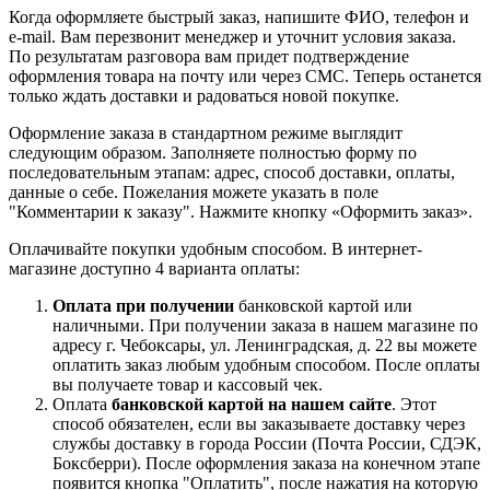
Когда оформляете быстрый заказ, напишите ФИО, телефон и
e-mail. Вам перезвонит менеджер и уточнит условия заказа.
По результатам разговора вам придет подтверждение
оформления товара на почту или через СМС. Теперь останется
только ждать доставки и радоваться новой покупке.
Оформление заказа в стандартном режиме выглядит
следующим образом. Заполняете полностью форму по
последовательным этапам: адрес, способ доставки, оплаты,
данные о себе. Пожелания можете указать в поле
"Комментарии к заказу". Нажмите кнопку «Оформить заказ».
Оплачивайте покупки удобным способом. В интернет-
магазине доступно 4 варианта оплаты:
Оплата при получении
банковской картой или
наличными. При получении заказа в нашем магазине по
адресу г. Чебоксары, ул. Ленинградская, д. 22 вы можете
оплатить заказ любым удобным способом. После оплаты
вы получаете товар и кассовый чек.
Оплата
банковской картой на нашем сайте
. Этот
способ обязателен, если вы заказываете доставку через
службы доставку в города России (Почта России, СДЭК,
Боксберри). После оформления заказа на конечном этапе
появится кнопка "Оплатить", после нажатия на которую