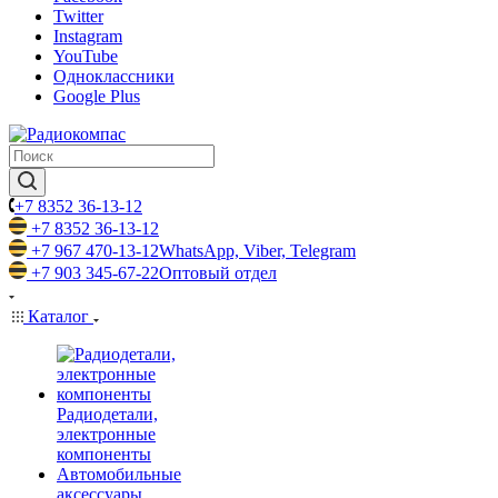
Twitter
Instagram
YouTube
Одноклассники
Google Plus
+7 8352 36-13-12
+7 8352 36-13-12
+7 967 470-13-12
WhatsApp, Viber, Telegram
+7 903 345-67-22
Оптовый отдел
Каталог
Радиодетали,
электронные
компоненты
Автомобильные
аксессуары