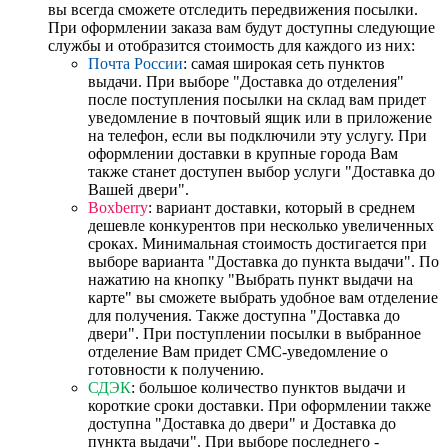
вы всегда сможете отследить передвижения посылки.
При оформлении заказа вам будут доступны следующие
службы и отобразится стоимость для каждого из них:
Почта России
: самая широкая сеть пунктов
выдачи. При выборе "Доставка до отделения"
после поступления посылки на склад вам придет
уведомление в почтовый ящик или в приложение
на телефон, если вы подключили эту услугу. При
оформлении доставки в крупные города Вам
также станет доступен выбор услуги "Доставка до
Вашей двери".
Boxberry
: вариант доставки, который в среднем
дешевле конкурентов при несколько увеличенных
сроках. Минимальная стоимость достигается при
выборе варианта "Доставка до пункта выдачи". По
нажатию на кнопку "Выбрать пункт выдачи на
карте" вы сможете выбрать удобное вам отделение
для получения. Также доступна "Доставка до
двери". При поступлении посылки в выбранное
отделение Вам придет СМС-уведомление о
готовности к получению.
СДЭК
: большое количество пунктов выдачи и
короткие сроки доставки. При оформлении также
доступна "Доставка до двери" и Доставка до
пункта выдачи". При выборе последнего -