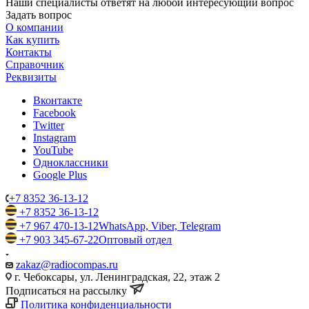
Наши специалисты ответят на любой интересующий вопрос
Задать вопрос
О компании
Как купить
Контакты
Справочник
Реквизиты
Вконтакте
Facebook
Twitter
Instagram
YouTube
Одноклассники
Google Plus
+7 8352 36-13-12
+7 8352 36-13-12
+7 967 470-13-12
WhatsApp, Viber, Telegram
+7 903 345-67-22
Оптовый отдел
zakaz@radiocompas.ru
г. Чебоксары, ул. Ленинградская, 22, этаж 2
Подписаться на рассылку
Политика конфиденциальности