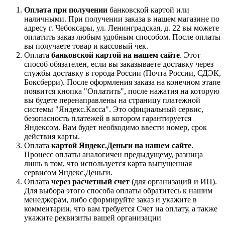
Оплата при получении
банковской картой или
наличными. При получении заказа в нашем магазине по
адресу г. Чебоксары, ул. Ленинградская, д. 22 вы можете
оплатить заказ любым удобным способом. После оплаты
вы получаете товар и кассовый чек.
Оплата
банковской картой на нашем сайте
. Этот
способ обязателен, если вы заказываете доставку через
службы доставку в города России (Почта России, СДЭК,
Боксберри). После оформления заказа на конечном этапе
появится кнопка "Оплатить", после нажатия на которую
вы будете перенаправлены на страницу платежной
системы "Яндекс.Касса". Это официальный сервис,
безопасность платежей в котором гарантируется
Яндексом. Вам будет необходимо ввести номер, срок
действия карты.
Оплата
картой Яндекс.Деньги на нашем сайте
.
Процесс оплаты аналогичен предыдущему, разница
лишь в том, что используется карта выпущенная
сервисом Яндекс.Деньги.
Оплата
через расчетный счет
(для организаций и ИП).
Для выбора этого способа оплаты обратитесь к нашим
менеджерам, либо сформируйте заказ и укажите в
комментарии, что вам требуется Счет на оплату, а также
укажите реквизиты вашей организации