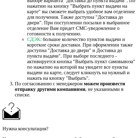
выборе варианта "Доставка до пункта выдачи". По
нажатию на кнопку "Выбрать пункт выдачи на
карте" вы сможете выбрать удобное вам отделение
для получения. Также доступна "Доставка до
двери". При поступлении посылки в выбранное
отделение Вам придет СМС-уведомление о
готовности к получению.
СДЭК
: большое количество пунктов выдачи и
короткие сроки доставки. При оформлении также
доступна "Доставка до двери" и Доставка до
пункта выдачи". При выборе последнего -
активируется кнопка "Выбрать пункт самовывоза"
по нажатию на которой вы увидите все пункты
выдачи на карте, следует кликнуть на нужный и
нажать на кнопку "Выбрать".
По согласованию с менеджером
можем произвести
отправку другими компаниями
, не указанными в
списке.
Нужна консультация?