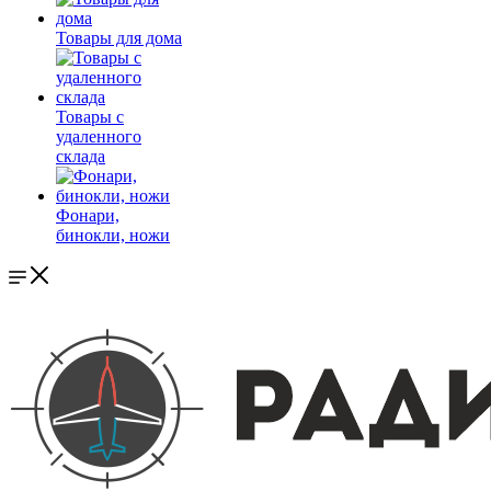
Товары для дома
Товары с
удаленного
склада
Фонари,
бинокли, ножи