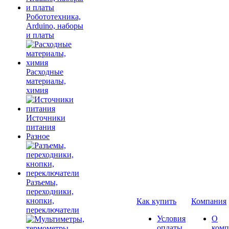
Робототехника,
Arduino, наборы
и платы
Расходные
материалы,
химия
Источники
питания
Разное
Разъемы,
переходники,
кнопки,
Как купить
Компания
переключатели
Условия
О
оплаты
комп