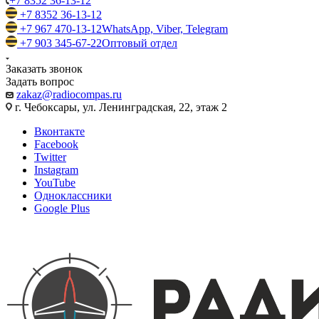
+7 8352 36-13-12
+7 8352 36-13-12
+7 967 470-13-12
WhatsApp, Viber, Telegram
+7 903 345-67-22
Оптовый отдел
Заказать звонок
Задать вопрос
zakaz@radiocompas.ru
г. Чебоксары, ул. Ленинградская, 22, этаж 2
Вконтакте
Facebook
Twitter
Instagram
YouTube
Одноклассники
Google Plus