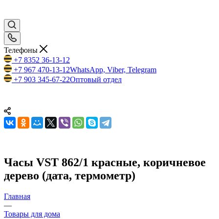
Телефоны
+7 8352 36-13-12
+7 967 470-13-12
WhatsApp, Viber, Telegram
+7 903 345-67-22
Оптовый отдел
Часы VST 862/1 красные, коричневое
дерево (дата, термометр)
Главная
—
Товары для дома