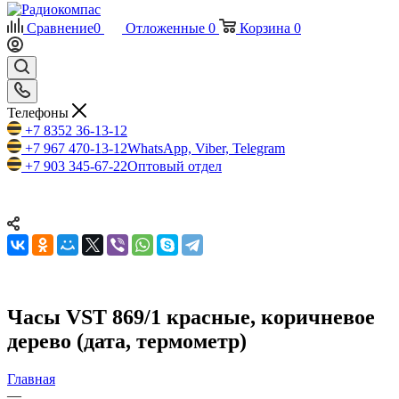
Сравнение
0
Отложенные
0
Корзина
0
Телефоны
+7 8352 36-13-12
+7 967 470-13-12
WhatsApp, Viber, Telegram
+7 903 345-67-22
Оптовый отдел
Часы VST 869/1 красные, коричневое
дерево (дата, термометр)
Главная
—