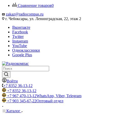
Сравнение товаров
0
zakaz@radiocompas.ru
г. Чебоксары, ул. Ленинградская, 22, этаж 2
Вконтакте
Facebook
Twitter
Instagram
YouTube
Одноклассники
Google Plus
Войти
+7 8352 36-13-12
+7 8352 36-13-12
+7 967 470-13-12
WhatsApp, Viber, Telegram
+7 903 345-67-22
Оптовый отдел
Каталог