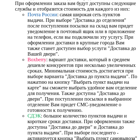
При оформлении заказа вам будут доступны следующие
службы и отобразится стоимость для каждого из них:
Почта России
: самая широкая сеть пунктов
выдачи. При выборе "Доставка до отделения"
после поступления посылки на склад вам придет
уведомление в почтовый ящик или в приложение
на телефон, если вы подключили эту услугу. При
оформлении доставки в крупные города Вам
также станет доступен выбор услуги "Доставка до
Вашей двери".
Boxberry
: вариант доставки, который в среднем
дешевле конкурентов при несколько увеличенных
сроках. Минимальная стоимость достигается при
выборе варианта "Доставка до пункта выдачи". По
нажатию на кнопку "Выбрать пункт выдачи на
карте" вы сможете выбрать удобное вам отделение
для получения. Также доступна "Доставка до
двери". При поступлении посылки в выбранное
отделение Вам придет СМС-уведомление о
готовности к получению.
СДЭК
: большое количество пунктов выдачи и
короткие сроки доставки. При оформлении также
доступна "Доставка до двери" и Доставка до
пункта выдачи". При выборе последнего -
активируется кнопка "Выбрать пункт самовывоза"