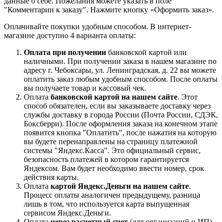
данные о себе. Пожелания можете указать в поле
"Комментарии к заказу". Нажмите кнопку «Оформить заказ».
Оплачивайте покупки удобным способом. В интернет-
магазине доступно 4 варианта оплаты:
Оплата при получении
банковской картой или
наличными. При получении заказа в нашем магазине по
адресу г. Чебоксары, ул. Ленинградская, д. 22 вы можете
оплатить заказ любым удобным способом. После оплаты
вы получаете товар и кассовый чек.
Оплата
банковской картой на нашем сайте
. Этот
способ обязателен, если вы заказываете доставку через
службы доставку в города России (Почта России, СДЭК,
Боксберри). После оформления заказа на конечном этапе
появится кнопка "Оплатить", после нажатия на которую
вы будете перенаправлены на страницу платежной
системы "Яндекс.Касса". Это официальный сервис,
безопасность платежей в котором гарантируется
Яндексом. Вам будет необходимо ввести номер, срок
действия карты.
Оплата
картой Яндекс.Деньги на нашем сайте
.
Процесс оплаты аналогичен предыдущему, разница
лишь в том, что используется карта выпущенная
сервисом Яндекс.Деньги.
Оплата
через расчетный счет
(для организаций и ИП).