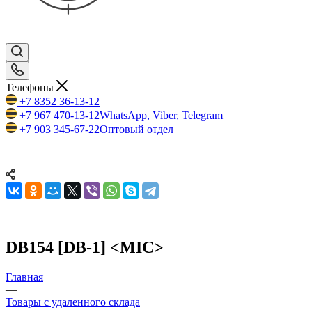
Телефоны
+7 8352 36-13-12
+7 967 470-13-12
WhatsApp, Viber, Telegram
+7 903 345-67-22
Оптовый отдел
DB154 [DB-1] <MIC>
Главная
—
Товары с удаленного склада