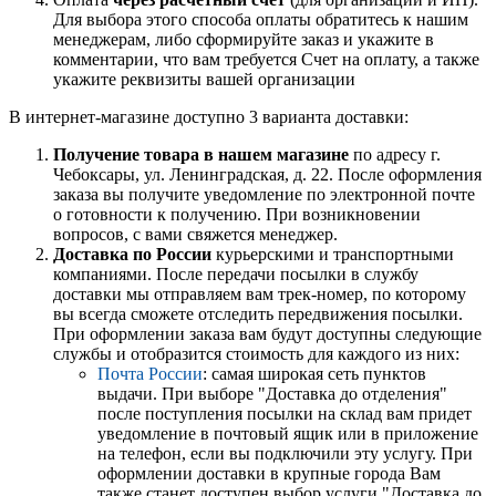
Для выбора этого способа оплаты обратитесь к нашим
менеджерам, либо сформируйте заказ и укажите в
комментарии, что вам требуется Счет на оплату, а также
укажите реквизиты вашей организации
В интернет-магазине доступно 3 варианта доставки:
Получение товара в нашем магазине
по адресу г.
Чебоксары, ул. Ленинградская, д. 22. После оформления
заказа вы получите уведомление по электронной почте
о готовности к получению. При возникновении
вопросов, с вами свяжется менеджер.
Доставка по России
курьерскими и транспортными
компаниями. После передачи посылки в службу
доставки мы отправляем вам трек-номер, по которому
вы всегда сможете отследить передвижения посылки.
При оформлении заказа вам будут доступны следующие
службы и отобразится стоимость для каждого из них:
Почта России
: самая широкая сеть пунктов
выдачи. При выборе "Доставка до отделения"
после поступления посылки на склад вам придет
уведомление в почтовый ящик или в приложение
на телефон, если вы подключили эту услугу. При
оформлении доставки в крупные города Вам
также станет доступен выбор услуги "Доставка до