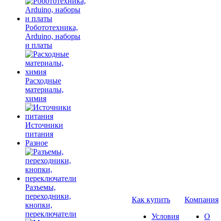
Робототехника,
Arduino, наборы
и платы
Расходные
материалы,
химия
Источники
питания
Разное
Разъемы,
переходники,
Как купить
Компания
кнопки,
переключатели
Условия
О