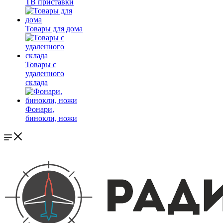
ТВ приставки
Товары для дома
Товары с
удаленного
склада
Фонари,
бинокли, ножи