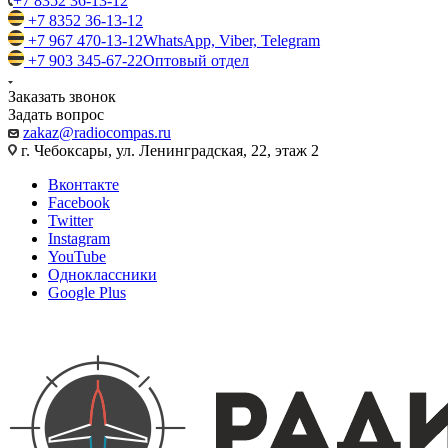
+7 8352 36-13-12
+7 8352 36-13-12
+7 967 470-13-12
WhatsApp, Viber, Telegram
+7 903 345-67-22
Оптовый отдел
Заказать звонок
Задать вопрос
zakaz@radiocompas.ru
г. Чебоксары, ул. Ленинградская, 22, этаж 2
Вконтакте
Facebook
Twitter
Instagram
YouTube
Одноклассники
Google Plus