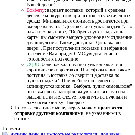
Вашей двери".
Boxberry
: вариант доставки, который в среднем
дешевле конкурентов при несколько увеличенных
сроках. Минимальная стоимость достигается при
выборе варианта "Доставка до пункта выдачи". По
нажатию на кнопку "Выбрать пункт выдачи на
карте" вы сможете выбрать удобное вам отделение
для получения. Также доступна "Доставка до
двери". При поступлении посылки в выбранное
отделение Вам придет СМС-уведомление о
готовности к получению.
СДЭК
: большое количество пунктов выдачи и
короткие сроки доставки. При оформлении также
доступна "Доставка до двери" и Доставка до
пункта выдачи". При выборе последнего -
активируется кнопка "Выбрать пункт самовывоза"
по нажатию на которой вы увидите все пункты
выдачи на карте, следует кликнуть на нужный и
нажать на кнопку "Выбрать".
По согласованию с менеджером
можем произвести
отправку другими компаниями
, не указанными в
списке.
Новости