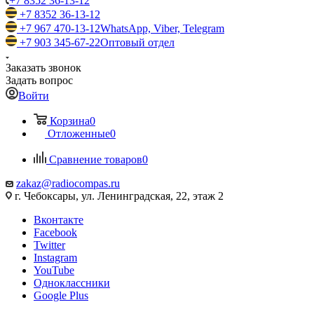
+7 8352 36-13-12
+7 8352 36-13-12
+7 967 470-13-12
WhatsApp, Viber, Telegram
+7 903 345-67-22
Оптовый отдел
Заказать звонок
Задать вопрос
Войти
Корзина
0
Отложенные
0
Сравнение товаров
0
zakaz@radiocompas.ru
г. Чебоксары, ул. Ленинградская, 22, этаж 2
Вконтакте
Facebook
Twitter
Instagram
YouTube
Одноклассники
Google Plus