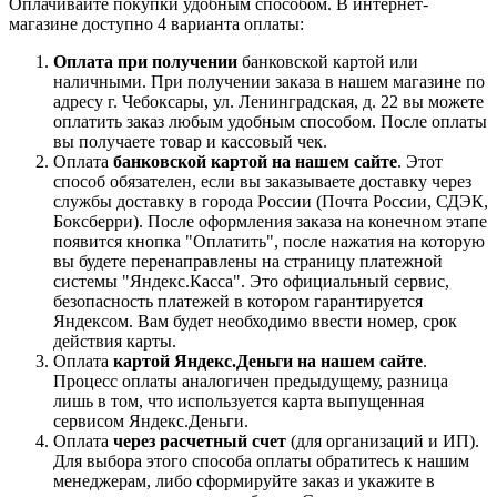
Оплачивайте покупки удобным способом. В интернет-
магазине доступно 4 варианта оплаты:
Оплата при получении
банковской картой или
наличными. При получении заказа в нашем магазине по
адресу г. Чебоксары, ул. Ленинградская, д. 22 вы можете
оплатить заказ любым удобным способом. После оплаты
вы получаете товар и кассовый чек.
Оплата
банковской картой на нашем сайте
. Этот
способ обязателен, если вы заказываете доставку через
службы доставку в города России (Почта России, СДЭК,
Боксберри). После оформления заказа на конечном этапе
появится кнопка "Оплатить", после нажатия на которую
вы будете перенаправлены на страницу платежной
системы "Яндекс.Касса". Это официальный сервис,
безопасность платежей в котором гарантируется
Яндексом. Вам будет необходимо ввести номер, срок
действия карты.
Оплата
картой Яндекс.Деньги на нашем сайте
.
Процесс оплаты аналогичен предыдущему, разница
лишь в том, что используется карта выпущенная
сервисом Яндекс.Деньги.
Оплата
через расчетный счет
(для организаций и ИП).
Для выбора этого способа оплаты обратитесь к нашим
менеджерам, либо сформируйте заказ и укажите в