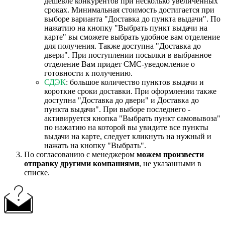
дешевле конкурентов при несколько увеличенных
сроках. Минимальная стоимость достигается при
выборе варианта "Доставка до пункта выдачи". По
нажатию на кнопку "Выбрать пункт выдачи на
карте" вы сможете выбрать удобное вам отделение
для получения. Также доступна "Доставка до
двери". При поступлении посылки в выбранное
отделение Вам придет СМС-уведомление о
готовности к получению.
СДЭК
: большое количество пунктов выдачи и
короткие сроки доставки. При оформлении также
доступна "Доставка до двери" и Доставка до
пункта выдачи". При выборе последнего -
активируется кнопка "Выбрать пункт самовывоза"
по нажатию на которой вы увидите все пункты
выдачи на карте, следует кликнуть на нужный и
нажать на кнопку "Выбрать".
По согласованию с менеджером
можем произвести
отправку другими компаниями
, не указанными в
списке.