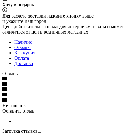
Хочу в подарок
Для расчета доставки нажмите кнопку выше
и укажите Ваш город
Цена действительна только для интернет-магазина и может
отличаться от цен в розничных магазинах
Наличие
Отзывы
Как купить
Оплата
Доставка
Отзывы
Нет оценок
Оставить отзыв
Загрузка отзывов...