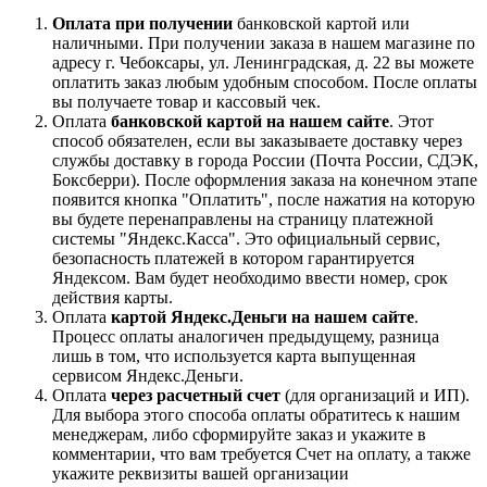
Оплата при получении
банковской картой или
наличными. При получении заказа в нашем магазине по
адресу г. Чебоксары, ул. Ленинградская, д. 22 вы можете
оплатить заказ любым удобным способом. После оплаты
вы получаете товар и кассовый чек.
Оплата
банковской картой на нашем сайте
. Этот
способ обязателен, если вы заказываете доставку через
службы доставку в города России (Почта России, СДЭК,
Боксберри). После оформления заказа на конечном этапе
появится кнопка "Оплатить", после нажатия на которую
вы будете перенаправлены на страницу платежной
системы "Яндекс.Касса". Это официальный сервис,
безопасность платежей в котором гарантируется
Яндексом. Вам будет необходимо ввести номер, срок
действия карты.
Оплата
картой Яндекс.Деньги на нашем сайте
.
Процесс оплаты аналогичен предыдущему, разница
лишь в том, что используется карта выпущенная
сервисом Яндекс.Деньги.
Оплата
через расчетный счет
(для организаций и ИП).
Для выбора этого способа оплаты обратитесь к нашим
менеджерам, либо сформируйте заказ и укажите в
комментарии, что вам требуется Счет на оплату, а также
укажите реквизиты вашей организации