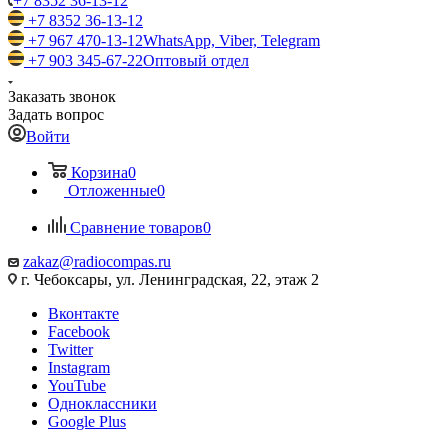
+7 8352 36-13-12
+7 8352 36-13-12
+7 967 470-13-12
WhatsApp, Viber, Telegram
+7 903 345-67-22
Оптовый отдел
Заказать звонок
Задать вопрос
Войти
Корзина
0
Отложенные
0
Сравнение товаров
0
zakaz@radiocompas.ru
г. Чебоксары, ул. Ленинградская, 22, этаж 2
Вконтакте
Facebook
Twitter
Instagram
YouTube
Одноклассники
Google Plus