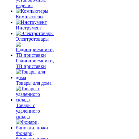
изделия
Компьютеры
Инструмент
Электротовары
Радиоприемники,
ТВ приставки
Товары для дома
Товары с
удаленного
склада
Фонари,
бинокли, ножи