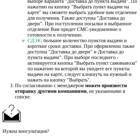
выборе варианта "Доставка до пункта выдачи". По
нажатию на кнопку "Выбрать пункт выдачи на
карте" вы сможете выбрать удобное вам отделение
для получения. Также доступна "Доставка до
двери". При поступлении посылки в выбранное
отделение Вам придет СМС-уведомление о
готовности к получению.
СДЭК
: большое количество пунктов выдачи и
короткие сроки доставки. При оформлении также
доступна "Доставка до двери" и Доставка до
пункта выдачи". При выборе последнего -
активируется кнопка "Выбрать пункт самовывоза"
по нажатию на которой вы увидите все пункты
выдачи на карте, следует кликнуть на нужный и
нажать на кнопку "Выбрать".
По согласованию с менеджером
можем произвести
отправку другими компаниями
, не указанными в
списке.
Нужна консультация?