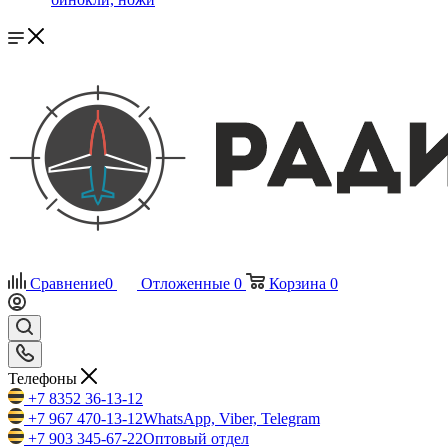
Сравнение
0
Отложенные
0
Корзина
0
Телефоны
+7 8352 36-13-12
+7 967 470-13-12
WhatsApp, Viber, Telegram
+7 903 345-67-22
Оптовый отдел