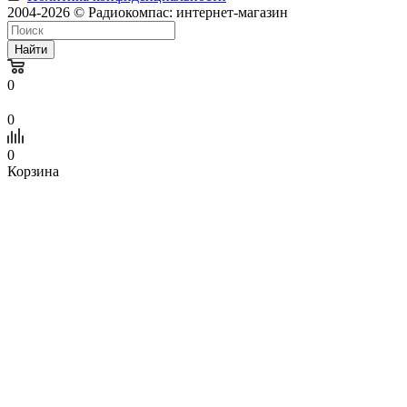
2004-2026 © Радиокомпас: интернет-магазин
Найти
0
0
0
Корзина