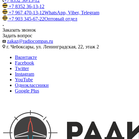
+7 8352 36-13-12
+7 8352 36-13-12
+7 967 470-13-12
WhatsApp, Viber, Telegram
+7 903 345-67-22
Оптовый отдел
Заказать звонок
Задать вопрос
zakaz@radiocompas.ru
г. Чебоксары, ул. Ленинградская, 22, этаж 2
Вконтакте
Facebook
Twitter
Instagram
YouTube
Одноклассники
Google Plus