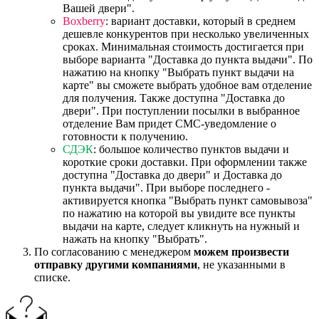
Вашей двери".
Boxberry
: вариант доставки, который в среднем
дешевле конкурентов при несколько увеличенных
сроках. Минимальная стоимость достигается при
выборе варианта "Доставка до пункта выдачи". По
нажатию на кнопку "Выбрать пункт выдачи на
карте" вы сможете выбрать удобное вам отделение
для получения. Также доступна "Доставка до
двери". При поступлении посылки в выбранное
отделение Вам придет СМС-уведомление о
готовности к получению.
СДЭК
: большое количество пунктов выдачи и
короткие сроки доставки. При оформлении также
доступна "Доставка до двери" и Доставка до
пункта выдачи". При выборе последнего -
активируется кнопка "Выбрать пункт самовывоза"
по нажатию на которой вы увидите все пункты
выдачи на карте, следует кликнуть на нужный и
нажать на кнопку "Выбрать".
По согласованию с менеджером
можем произвести
отправку другими компаниями
, не указанными в
списке.