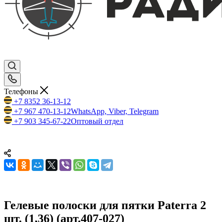
Телефоны
+7 8352 36-13-12
+7 967 470-13-12
WhatsApp, Viber, Telegram
+7 903 345-67-22
Оптовый отдел
Гелевые полоски для пятки Paterra 2
шт. (1,36) (арт.407-027)