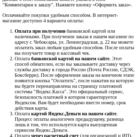
"Комментарии к заказу". Нажмите кнопку «Оформить заказ».
Оплачивайте покупки удобным способом. В интернет-
магазине доступно 4 варианта оплаты:
Оплата при получении
банковской картой или
наличными. При получении заказа в нашем магазине по
адресу г. Чебоксары, ул. Ленинградская, д. 22 вы можете
оплатить заказ любым удобным способом. После оплаты
вы получаете товар и кассовый чек.
Оплата
банковской картой на нашем сайте
. Этот
способ обязателен, если вы заказываете доставку через
службы доставку в города России (Почта России, СДЭК,
Боксберри). После оформления заказа на конечном этапе
появится кнопка "Оплатить", после нажатия на которую
вы будете перенаправлены на страницу платежной
системы "Яндекс.Касса". Это официальный сервис,
безопасность платежей в котором гарантируется
Яндексом. Вам будет необходимо ввести номер, срок
действия карты.
Оплата
картой Яндекс.Деньги на нашем сайте
.
Процесс оплаты аналогичен предыдущему, разница
лишь в том, что используется карта выпущенная
сервисом Яндекс.Деньги.
Оплата
через расчетный счет
(для организаций и ИП).