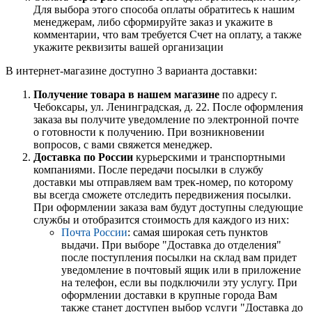
Для выбора этого способа оплаты обратитесь к нашим
менеджерам, либо сформируйте заказ и укажите в
комментарии, что вам требуется Счет на оплату, а также
укажите реквизиты вашей организации
В интернет-магазине доступно 3 варианта доставки:
Получение товара в нашем магазине
по адресу г.
Чебоксары, ул. Ленинградская, д. 22. После оформления
заказа вы получите уведомление по электронной почте
о готовности к получению. При возникновении
вопросов, с вами свяжется менеджер.
Доставка по России
курьерскими и транспортными
компаниями. После передачи посылки в службу
доставки мы отправляем вам трек-номер, по которому
вы всегда сможете отследить передвижения посылки.
При оформлении заказа вам будут доступны следующие
службы и отобразится стоимость для каждого из них:
Почта России
: самая широкая сеть пунктов
выдачи. При выборе "Доставка до отделения"
после поступления посылки на склад вам придет
уведомление в почтовый ящик или в приложение
на телефон, если вы подключили эту услугу. При
оформлении доставки в крупные города Вам
также станет доступен выбор услуги "Доставка до