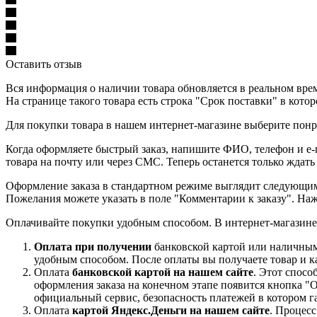
Оставить отзыв
Вся информация о наличии товара обновляется в реальном време
На странице такого товара есть строка "Срок поставки" в кото
Для покупки товара в нашем интернет-магазине выберите понра
Когда оформляете быстрый заказ, напишите ФИО, телефон и e-m
товара на почту или через СМС. Теперь останется только ждать
Оформление заказа в стандартном режиме выглядит следующим 
Пожелания можете указать в поле "Комментарии к заказу". На
Оплачивайте покупки удобным способом. В интернет-магазине 
Оплата при получении
банковской картой или наличными
удобным способом. После оплаты вы получаете товар и к
Оплата
банковской картой на нашем сайте
. Этот спосо
оформления заказа на конечном этапе появится кнопка "
официальный сервис, безопасность платежей в котором га
Оплата
картой Яндекс.Деньги на нашем сайте
. Процес