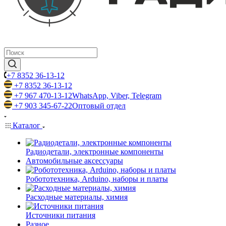
+7 8352 36-13-12
+7 8352 36-13-12
+7 967 470-13-12
WhatsApp, Viber, Telegram
+7 903 345-67-22
Оптовый отдел
Каталог
Радиодетали, электронные компоненты
Автомобильные аксессуары
Робототехника, Arduino, наборы и платы
Расходные материалы, химия
Источники питания
Разное