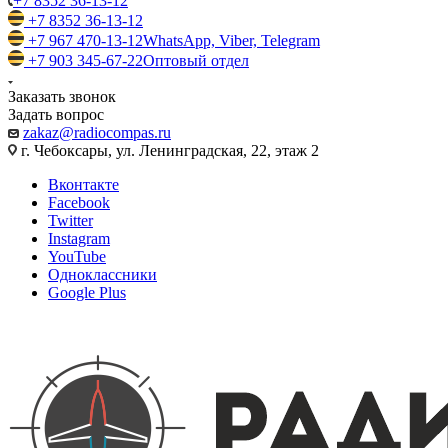
+7 8352 36-13-12
+7 8352 36-13-12
+7 967 470-13-12
WhatsApp, Viber, Telegram
+7 903 345-67-22
Оптовый отдел
Заказать звонок
Задать вопрос
zakaz@radiocompas.ru
г. Чебоксары, ул. Ленинградская, 22, этаж 2
Вконтакте
Facebook
Twitter
Instagram
YouTube
Одноклассники
Google Plus