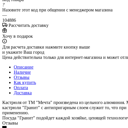
?
Назовите этот код при общении с менеджером магазина
—
104886
Рассчитать доставку
Хочу в подарок
Для расчета доставки нажмите кнопку выше
и укажите Ваш город
Цена действительна только для интернет-магазина и может отл
Описание
Наличие
Отзывы
Как купить
Оплата
Доставка
Кастрюля от ТМ "Мечта" произведена из цельного алюминия. 
кастрюли "Гранит" с антипригарным слоем служит то, что при г
применению.
Посуда "Гранит" подойдет каждой хозяйке, ценящей технологи
Отзывы