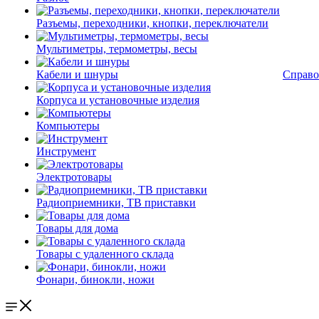
Разъемы, переходники, кнопки, переключатели
Мультиметры, термометры, весы
Кабели и шнуры
Справо
Корпуса и установочные изделия
Компьютеры
Инструмент
Электротовары
Радиоприемники, ТВ приставки
Товары для дома
Товары с удаленного склада
Фонари, бинокли, ножи