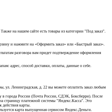
Также на нашем сайте есть товары из категории "Под заказ".
орзину и нажмите на «Оформить заказ» или «Быстрый заказ».
зультатам разговора вам придет подтверждение оформления
м: адрес, способ доставки, оплаты, данные о себе.
ы, ул. Ленинградская, д. 22 вы можете оплатить заказ любым
ку в города России (Почта России, СДЭК, Боксберри). После
 на страницу платежной системы "Яндекс.Касса". Это
к действия карты.
ользуется карта выпущенная сервисом Яндекс.Деньги.