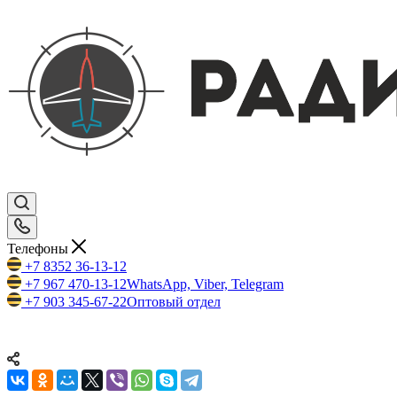
Телефоны
+7 8352 36-13-12
+7 967 470-13-12
WhatsApp, Viber, Telegram
+7 903 345-67-22
Оптовый отдел