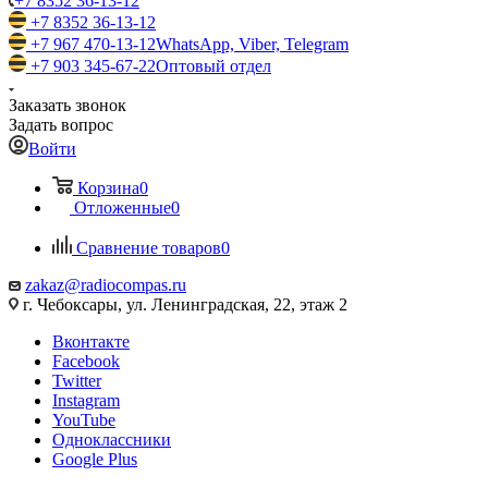
+7 8352 36-13-12
+7 8352 36-13-12
+7 967 470-13-12
WhatsApp, Viber, Telegram
+7 903 345-67-22
Оптовый отдел
Заказать звонок
Задать вопрос
Войти
Корзина
0
Отложенные
0
Сравнение товаров
0
zakaz@radiocompas.ru
г. Чебоксары, ул. Ленинградская, 22, этаж 2
Вконтакте
Facebook
Twitter
Instagram
YouTube
Одноклассники
Google Plus