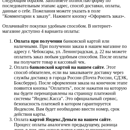
следующим образом. Заполняете полностью форму по
последовательным этапам: адрес, способ доставки, оплаты,
данные о себе. Пожелания можете указать в поле
"Комментарии к заказу". Нажмите кнопку «Оформить заказ».
Оплачивайте покупки удобным способом. В интернет-
магазине доступно 4 варианта оплаты:
Оплата при получении
банковской картой или
наличными. При получении заказа в нашем магазине по
адресу г. Чебоксары, ул. Ленинградская, д. 22 вы можете
оплатить заказ любым удобным способом. После оплаты
вы получаете товар и кассовый чек.
Оплата
банковской картой на нашем сайте
. Этот
способ обязателен, если вы заказываете доставку через
службы доставку в города России (Почта России, СДЭК,
Боксберри). После оформления заказа на конечном этапе
появится кнопка "Оплатить", после нажатия на которую
вы будете перенаправлены на страницу платежной
системы "Яндекс.Касса". Это официальный сервис,
безопасность платежей в котором гарантируется
Яндексом. Вам будет необходимо ввести номер, срок
действия карты.
Оплата
картой Яндекс.Деньги на нашем сайте
.
Процесс оплаты аналогичен предыдущему, разница
лишь в том, что используется карта выпущенная