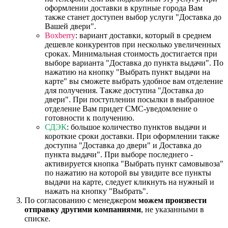
оформлении доставки в крупные города Вам
также станет доступен выбор услуги "Доставка до
Вашей двери".
Boxberry
: вариант доставки, который в среднем
дешевле конкурентов при несколько увеличенных
сроках. Минимальная стоимость достигается при
выборе варианта "Доставка до пункта выдачи". По
нажатию на кнопку "Выбрать пункт выдачи на
карте" вы сможете выбрать удобное вам отделение
для получения. Также доступна "Доставка до
двери". При поступлении посылки в выбранное
отделение Вам придет СМС-уведомление о
готовности к получению.
СДЭК
: большое количество пунктов выдачи и
короткие сроки доставки. При оформлении также
доступна "Доставка до двери" и Доставка до
пункта выдачи". При выборе последнего -
активируется кнопка "Выбрать пункт самовывоза"
по нажатию на которой вы увидите все пункты
выдачи на карте, следует кликнуть на нужный и
нажать на кнопку "Выбрать".
По согласованию с менеджером
можем произвести
отправку другими компаниями
, не указанными в
списке.