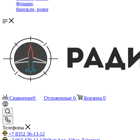
Фонари,
бинокли, ножи
Сравнение
0
Отложенные
0
Корзина
0
Телефоны
+7 8352 36-13-12