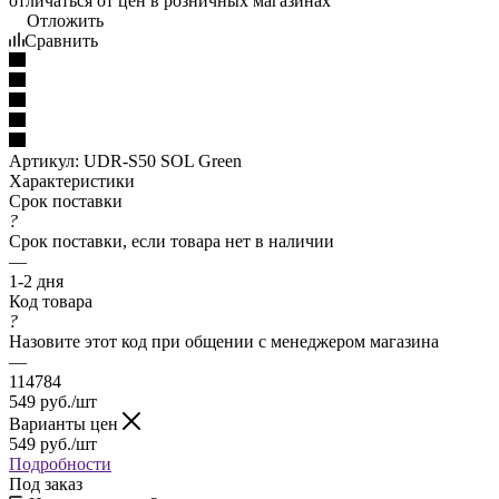
отличаться от цен в розничных магазинах
Отложить
Сравнить
Артикул:
UDR-S50 SOL Green
Характеристики
Срок поставки
?
Срок поставки, если товара нет в наличии
—
1-2 дня
Код товара
?
Назовите этот код при общении с менеджером магазина
—
114784
549
руб.
/шт
Варианты цен
549
руб.
/шт
Подробности
Под заказ