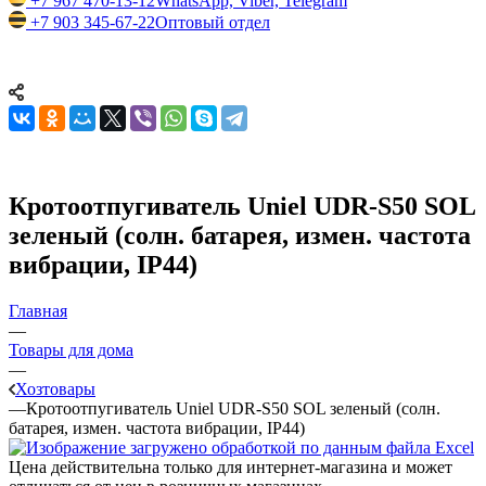
+7 967 470-13-12
WhatsApp, Viber, Telegram
+7 903 345-67-22
Оптовый отдел
Кротоотпугиватель Uniel UDR-S50 SOL
зеленый (солн. батарея, измен. частота
вибрации, IP44)
Главная
—
Товары для дома
—
Хозтовары
—
Кротоотпугиватель Uniel UDR-S50 SOL зеленый (солн.
батарея, измен. частота вибрации, IP44)
Цена действительна только для интернет-магазина и может