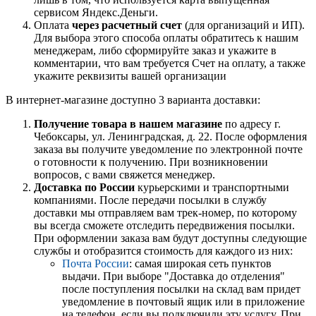
сервисом Яндекс.Деньги.
Оплата
через расчетный счет
(для организаций и ИП).
Для выбора этого способа оплаты обратитесь к нашим
менеджерам, либо сформируйте заказ и укажите в
комментарии, что вам требуется Счет на оплату, а также
укажите реквизиты вашей организации
В интернет-магазине доступно 3 варианта доставки:
Получение товара в нашем магазине
по адресу г.
Чебоксары, ул. Ленинградская, д. 22. После оформления
заказа вы получите уведомление по электронной почте
о готовности к получению. При возникновении
вопросов, с вами свяжется менеджер.
Доставка по России
курьерскими и транспортными
компаниями. После передачи посылки в службу
доставки мы отправляем вам трек-номер, по которому
вы всегда сможете отследить передвижения посылки.
При оформлении заказа вам будут доступны следующие
службы и отобразится стоимость для каждого из них:
Почта России
: самая широкая сеть пунктов
выдачи. При выборе "Доставка до отделения"
после поступления посылки на склад вам придет
уведомление в почтовый ящик или в приложение
на телефон, если вы подключили эту услугу. При