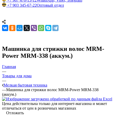
+7 967 470-13-12
WhatsApp, Viber, Telegram
+7 903 345-67-22
Оптовый отдел
Машинка для стрижки волос MRM-
Power MRM-338 (аккум.)
Главная
—
Товары для дома
—
Мелкая бытовая техника
—
Машинка для стрижки волос MRM-Power MRM-338
(аккум.)
Цена действительна только для интернет-магазина и может
отличаться от цен в розничных магазинах
Отложить