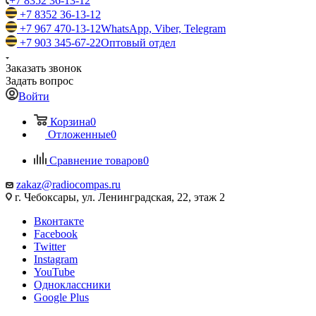
+7 8352 36-13-12
+7 8352 36-13-12
+7 967 470-13-12
WhatsApp, Viber, Telegram
+7 903 345-67-22
Оптовый отдел
Заказать звонок
Задать вопрос
Войти
Корзина
0
Отложенные
0
Сравнение товаров
0
zakaz@radiocompas.ru
г. Чебоксары, ул. Ленинградская, 22, этаж 2
Вконтакте
Facebook
Twitter
Instagram
YouTube
Одноклассники
Google Plus