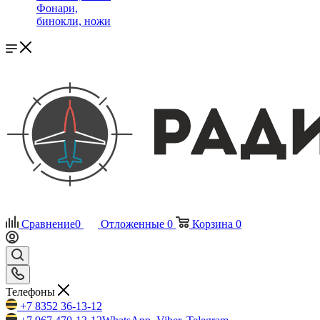
Фонари,
бинокли, ножи
Сравнение
0
Отложенные
0
Корзина
0
Телефоны
+7 8352 36-13-12