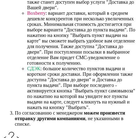
также станет доступен выбор услуги "Доставка до
Вашей двери".
Boxberry
: вариант доставки, который в среднем
дешевле конкурентов при несколько увеличенных
сроках. Минимальная стоимость достигается при
выборе варианта "Доставка до пункта выдачи". По
нажатию на кнопку "Выбрать пункт выдачи на
карте" вы сможете выбрать удобное вам отделение
для получения. Также доступна "Доставка до
двери". При поступлении посылки в выбранное
отделение Вам придет СМС-уведомление о
готовности к получению.
СДЭК
: большое количество пунктов выдачи и
короткие сроки доставки. При оформлении также
доступна "Доставка до двери" и Доставка до
пункта выдачи". При выборе последнего -
активируется кнопка "Выбрать пункт самовывоза"
по нажатию на которой вы увидите все пункты
выдачи на карте, следует кликнуть на нужный и
нажать на кнопку "Выбрать".
По согласованию с менеджером
можем произвести
отправку другими компаниями
, не указанными в
списке.