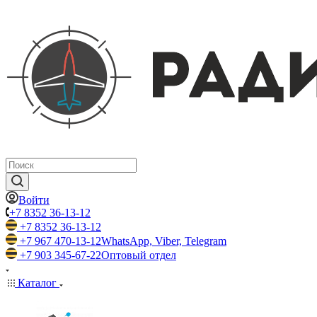
Войти
+7 8352 36-13-12
+7 8352 36-13-12
+7 967 470-13-12
WhatsApp, Viber, Telegram
+7 903 345-67-22
Оптовый отдел
Каталог