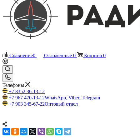
Сравнение
0
Отложенные
0
Корзина
0
Телефоны
+7 8352 36-13-12
+7 967 470-13-12
WhatsApp, Viber, Telegram
+7 903 345-67-22
Оптовый отдел