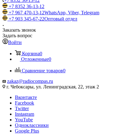
+7 8352 36-13-12
+7 8352 36-13-12
+7 967 470-13-12
WhatsApp, Viber, Telegram
+7 903 345-67-22
Оптовый отдел
Заказать звонок
Задать вопрос
Войти
Корзина
0
Отложенные
0
Сравнение товаров
0
zakaz@radiocompas.ru
г. Чебоксары, ул. Ленинградская, 22, этаж 2
Вконтакте
Facebook
Twitter
Instagram
YouTube
Одноклассники
Google Plus