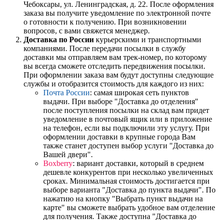
Чебоксары, ул. Ленинградская, д. 22. После оформления
заказа вы получите уведомление по электронной почте
о готовности к получению. При возникновении
вопросов, с вами свяжется менеджер.
Доставка по России
курьерскими и транспортными
компаниями. После передачи посылки в службу
доставки мы отправляем вам трек-номер, по которому
вы всегда сможете отследить передвижения посылки.
При оформлении заказа вам будут доступны следующие
службы и отобразится стоимость для каждого из них:
Почта России
: самая широкая сеть пунктов
выдачи. При выборе "Доставка до отделения"
после поступления посылки на склад вам придет
уведомление в почтовый ящик или в приложение
на телефон, если вы подключили эту услугу. При
оформлении доставки в крупные города Вам
также станет доступен выбор услуги "Доставка до
Вашей двери".
Boxberry
: вариант доставки, который в среднем
дешевле конкурентов при несколько увеличенных
сроках. Минимальная стоимость достигается при
выборе варианта "Доставка до пункта выдачи". По
нажатию на кнопку "Выбрать пункт выдачи на
карте" вы сможете выбрать удобное вам отделение
для получения. Также доступна "Доставка до