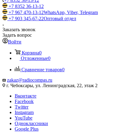
+7 8352 36-13-12
+7 8352 36-13-12
+7 967 470-13-12
WhatsApp, Viber, Telegram
+7 903 345-67-22
Оптовый отдел
Заказать звонок
Задать вопрос
Войти
Корзина
0
Отложенные
0
Сравнение товаров
0
zakaz@radiocompas.ru
г. Чебоксары, ул. Ленинградская, 22, этаж 2
Вконтакте
Facebook
Twitter
Instagram
YouTube
Одноклассники
Google Plus