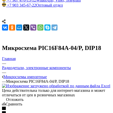
+7 967 470-13-12
WhatsApp, Viber, Telegram
+7 903 345-67-22
Оптовый отдел
Микросхема PIC16F84A-04/P, DIP18
Главная
—
Радиодетали, электронные компоненты
—
Микросхемы импортные
—
Микросхема PIC16F84A-04/P, DIP18
Цена действительна только для интернет-магазина и может
отличаться от цен в розничных магазинах
Отложить
Сравнить