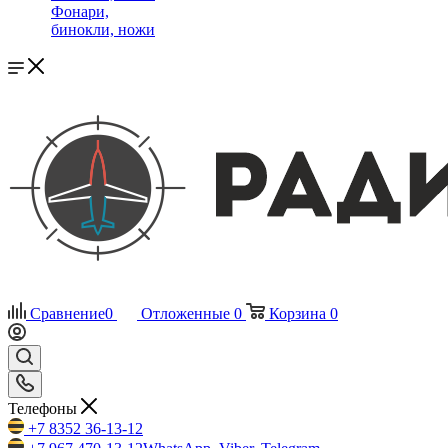
Фонари,
бинокли, ножи
Сравнение
0
Отложенные
0
Корзина
0
Телефоны
+7 8352 36-13-12