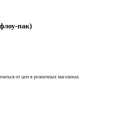
флоу-пак)
ичаться от цен в розничных магазинах