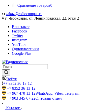
Сравнение товаров
0
zakaz@radiocompas.ru
г. Чебоксары, ул. Ленинградская, 22, этаж 2
Вконтакте
Facebook
Twitter
Instagram
YouTube
Одноклассники
Google Plus
Войти
+7 8352 36-13-12
+7 8352 36-13-12
+7 967 470-13-12
WhatsApp, Viber, Telegram
+7 903 345-67-22
Оптовый отдел
Каталог