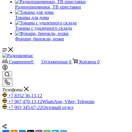
Радиоприемники, ТВ приставки
Товары для дома
Товары с удаленного склада
Фонари, бинокли, ножи
Сравнение
0
Отложенные
0
Корзина
0
Телефоны
+7 8352 36-13-12
+7 967 470-13-12
WhatsApp, Viber, Telegram
+7 903 345-67-22
Оптовый отдел