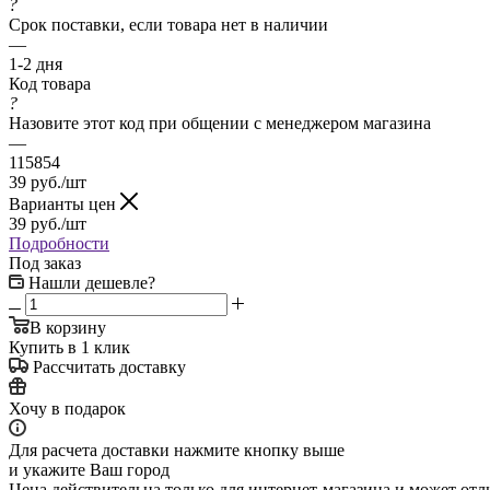
?
Срок поставки, если товара нет в наличии
—
1-2 дня
Код товара
?
Назовите этот код при общении с менеджером магазина
—
115854
39
руб.
/шт
Варианты цен
39
руб.
/шт
Подробности
Под заказ
Нашли дешевле?
В корзину
Купить в 1 клик
Рассчитать доставку
Хочу в подарок
Для расчета доставки нажмите кнопку выше
и укажите Ваш город
Цена действительна только для интернет-магазина и может отл