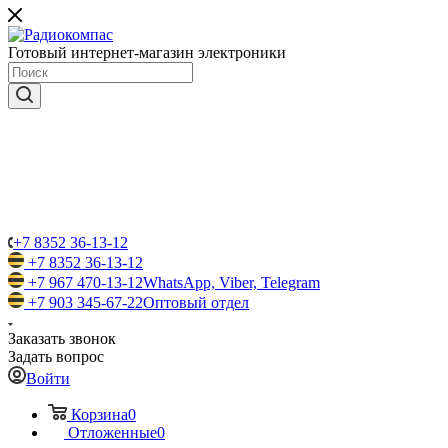
Готовый интернет-магазин электроники
+7 8352 36-13-12
+7 8352 36-13-12
+7 967 470-13-12
WhatsApp, Viber, Telegram
+7 903 345-67-22
Оптовый отдел
Заказать звонок
Задать вопрос
Войти
Корзина
0
Отложенные
0