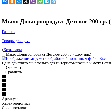
Мыло Донагропродукт Детское 200 гр. (
Главная
—
Товары для дома
—
Хозтовары
—
Мыло Донагропродукт Детское 200 гр. (флоу-пак)
Цена действительна только для интернет-магазина и может отл
Отложить
Сравнить
Артикул:
+
Характеристики
Срок поставки