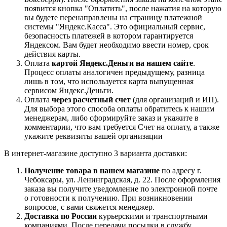
появится кнопка "Оплатить", после нажатия на которую
вы будете перенаправлены на страницу платежной
системы "Яндекс.Касса". Это официальный сервис,
безопасность платежей в котором гарантируется
Яндексом. Вам будет необходимо ввести номер, срок
действия карты.
Оплата
картой Яндекс.Деньги на нашем сайте
.
Процесс оплаты аналогичен предыдущему, разница
лишь в том, что используется карта выпущенная
сервисом Яндекс.Деньги.
Оплата
через расчетный счет
(для организаций и ИП).
Для выбора этого способа оплаты обратитесь к нашим
менеджерам, либо сформируйте заказ и укажите в
комментарии, что вам требуется Счет на оплату, а также
укажите реквизиты вашей организации
В интернет-магазине доступно 3 варианта доставки:
Получение товара в нашем магазине
по адресу г.
Чебоксары, ул. Ленинградская, д. 22. После оформления
заказа вы получите уведомление по электронной почте
о готовности к получению. При возникновении
вопросов, с вами свяжется менеджер.
Доставка по России
курьерскими и транспортными
компаниями. После передачи посылки в службу