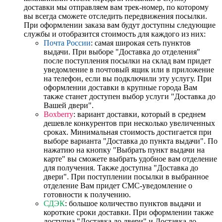
доставки мы отправляем вам трек-номер, по которому
вы всегда сможете отследить передвижения посылки.
При оформлении заказа вам будут доступны следующие
службы и отобразится стоимость для каждого из них:
Почта России
: самая широкая сеть пунктов
выдачи. При выборе "Доставка до отделения"
после поступления посылки на склад вам придет
уведомление в почтовый ящик или в приложение
на телефон, если вы подключили эту услугу. При
оформлении доставки в крупные города Вам
также станет доступен выбор услуги "Доставка до
Вашей двери".
Boxberry
: вариант доставки, который в среднем
дешевле конкурентов при несколько увеличенных
сроках. Минимальная стоимость достигается при
выборе варианта "Доставка до пункта выдачи". По
нажатию на кнопку "Выбрать пункт выдачи на
карте" вы сможете выбрать удобное вам отделение
для получения. Также доступна "Доставка до
двери". При поступлении посылки в выбранное
отделение Вам придет СМС-уведомление о
готовности к получению.
СДЭК
: большое количество пунктов выдачи и
короткие сроки доставки. При оформлении также
доступна "Доставка до двери" и Доставка до