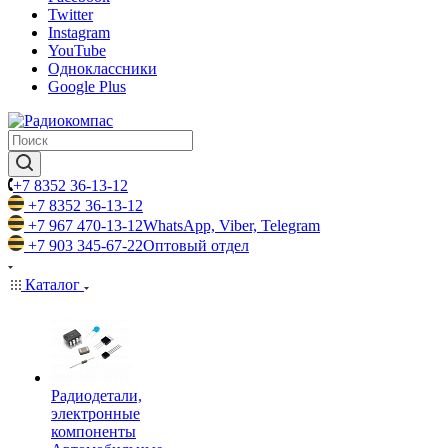
Twitter
Instagram
YouTube
Одноклассники
Google Plus
+7 8352 36-13-12
+7 8352 36-13-12
+7 967 470-13-12
WhatsApp, Viber, Telegram
+7 903 345-67-22
Оптовый отдел
Каталог
Радиодетали,
электронные
компоненты