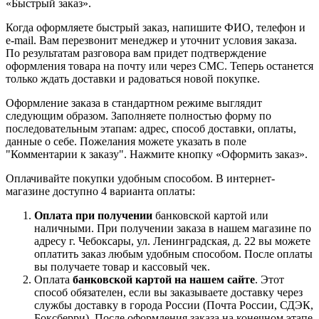
«Быстрый заказ».
Когда оформляете быстрый заказ, напишите ФИО, телефон и
e-mail. Вам перезвонит менеджер и уточнит условия заказа.
По результатам разговора вам придет подтверждение
оформления товара на почту или через СМС. Теперь останется
только ждать доставки и радоваться новой покупке.
Оформление заказа в стандартном режиме выглядит
следующим образом. Заполняете полностью форму по
последовательным этапам: адрес, способ доставки, оплаты,
данные о себе. Пожелания можете указать в поле
"Комментарии к заказу". Нажмите кнопку «Оформить заказ».
Оплачивайте покупки удобным способом. В интернет-
магазине доступно 4 варианта оплаты:
Оплата при получении
банковской картой или
наличными. При получении заказа в нашем магазине по
адресу г. Чебоксары, ул. Ленинградская, д. 22 вы можете
оплатить заказ любым удобным способом. После оплаты
вы получаете товар и кассовый чек.
Оплата
банковской картой на нашем сайте
. Этот
способ обязателен, если вы заказываете доставку через
службы доставку в города России (Почта России, СДЭК,
Боксберри). После оформления заказа на конечном этапе