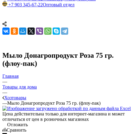
+7 903 345-67-22
Оптовый отдел
Мыло Донагропродукт Роза 75 гр.
(флоу-пак)
Главная
—
Товары для дома
—
Хозтовары
—
Мыло Донагропродукт Роза 75 гр. (флоу-пак)
Цена действительна только для интернет-магазина и может
отличаться от цен в розничных магазинах
Отложить
Сравнить