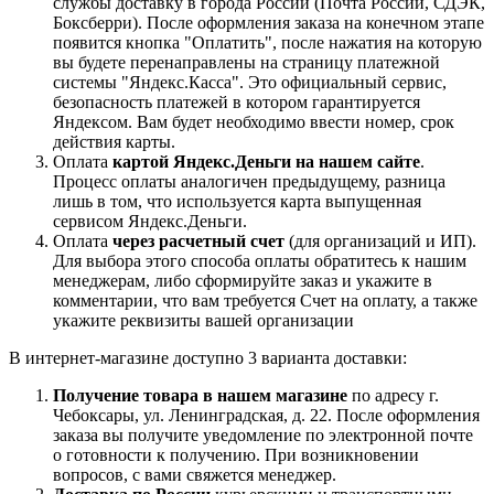
службы доставку в города России (Почта России, СДЭК,
Боксберри). После оформления заказа на конечном этапе
появится кнопка "Оплатить", после нажатия на которую
вы будете перенаправлены на страницу платежной
системы "Яндекс.Касса". Это официальный сервис,
безопасность платежей в котором гарантируется
Яндексом. Вам будет необходимо ввести номер, срок
действия карты.
Оплата
картой Яндекс.Деньги на нашем сайте
.
Процесс оплаты аналогичен предыдущему, разница
лишь в том, что используется карта выпущенная
сервисом Яндекс.Деньги.
Оплата
через расчетный счет
(для организаций и ИП).
Для выбора этого способа оплаты обратитесь к нашим
менеджерам, либо сформируйте заказ и укажите в
комментарии, что вам требуется Счет на оплату, а также
укажите реквизиты вашей организации
В интернет-магазине доступно 3 варианта доставки:
Получение товара в нашем магазине
по адресу г.
Чебоксары, ул. Ленинградская, д. 22. После оформления
заказа вы получите уведомление по электронной почте
о готовности к получению. При возникновении
вопросов, с вами свяжется менеджер.