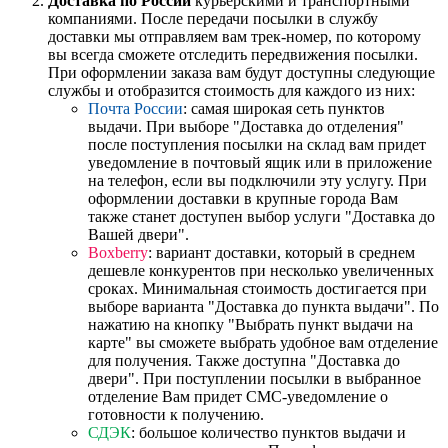
Доставка по России
курьерскими и транспортными
компаниями. После передачи посылки в службу
доставки мы отправляем вам трек-номер, по которому
вы всегда сможете отследить передвижения посылки.
При оформлении заказа вам будут доступны следующие
службы и отобразится стоимость для каждого из них:
Почта России
: самая широкая сеть пунктов
выдачи. При выборе "Доставка до отделения"
после поступления посылки на склад вам придет
уведомление в почтовый ящик или в приложение
на телефон, если вы подключили эту услугу. При
оформлении доставки в крупные города Вам
также станет доступен выбор услуги "Доставка до
Вашей двери".
Boxberry
: вариант доставки, который в среднем
дешевле конкурентов при несколько увеличенных
сроках. Минимальная стоимость достигается при
выборе варианта "Доставка до пункта выдачи". По
нажатию на кнопку "Выбрать пункт выдачи на
карте" вы сможете выбрать удобное вам отделение
для получения. Также доступна "Доставка до
двери". При поступлении посылки в выбранное
отделение Вам придет СМС-уведомление о
готовности к получению.
СДЭК
: большое количество пунктов выдачи и