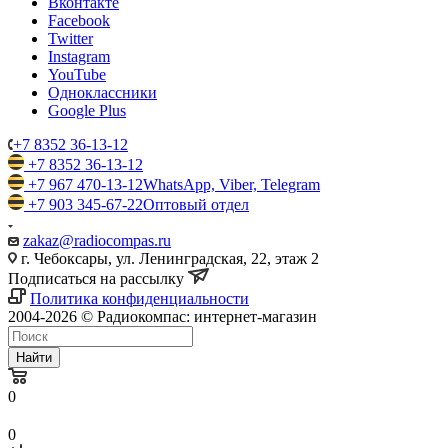
Вконтакте
Facebook
Twitter
Instagram
YouTube
Одноклассники
Google Plus
+7 8352 36-13-12
+7 8352 36-13-12
+7 967 470-13-12
WhatsApp, Viber, Telegram
+7 903 345-67-22
Оптовый отдел
zakaz@radiocompas.ru
г. Чебоксары, ул. Ленинградская, 22, этаж 2
Подписаться на рассылку
Политика конфиденциальности
2004-2026 © Радиокомпас: интернет-магазин
Найти
0
0