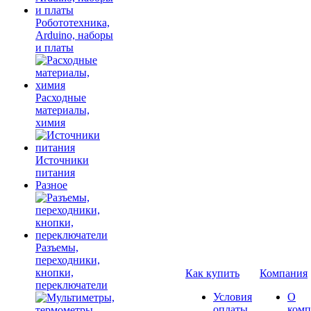
Робототехника,
Arduino, наборы
и платы
Расходные
материалы,
химия
Источники
питания
Разное
Разъемы,
переходники,
кнопки,
Как купить
Компания
переключатели
Условия
О
оплаты
комп