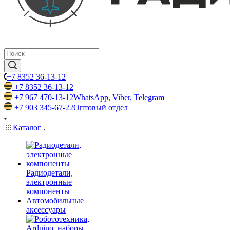
+7 8352 36-13-12
+7 8352 36-13-12
+7 967 470-13-12
WhatsApp, Viber, Telegram
+7 903 345-67-22
Оптовый отдел
Каталог
Радиодетали,
электронные
компоненты
Автомобильные
аксессуары