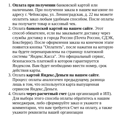
Оплата при получении
банковской картой или
наличными. При получении заказа в нашем магазине по
адресу г. Чебоксары, ул. Ленинградская, д. 22 вы можете
оплатить заказ любым удобным способом. После оплаты
вы получаете товар и кассовый чек.
Оплата
банковской картой на нашем сайте
. Этот
способ обязателен, если вы заказываете доставку через
службы доставку в города России (Почта России, СДЭК,
Боксберри). После оформления заказа на конечном этапе
появится кнопка "Оплатить", после нажатия на которую
вы будете перенаправлены на страницу платежной
системы "Яндекс.Касса". Это официальный сервис,
безопасность платежей в котором гарантируется
Яндексом. Вам будет необходимо ввести номер, срок
действия карты.
Оплата
картой Яндекс.Деньги на нашем сайте
.
Процесс оплаты аналогичен предыдущему, разница
лишь в том, что используется карта выпущенная
сервисом Яндекс.Деньги.
Оплата
через расчетный счет
(для организаций и ИП).
Для выбора этого способа оплаты обратитесь к нашим
менеджерам, либо сформируйте заказ и укажите в
комментарии, что вам требуется Счет на оплату, а также
укажите реквизиты вашей организации