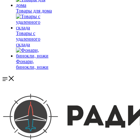
Товары для дома
Товары с
удаленного
склада
Фонари,
бинокли, ножи