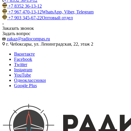
+7 8352 36-13-12
+7 8352 36-13-12
+7 967 470-13-12
WhatsApp, Viber, Telegram
+7 903 345-67-22
Оптовый отдел
Заказать звонок
Задать вопрос
zakaz@radiocompas.ru
г. Чебоксары, ул. Ленинградская, 22, этаж 2
Вконтакте
Facebook
Twitter
Instagram
YouTube
Одноклассники
Google Plus