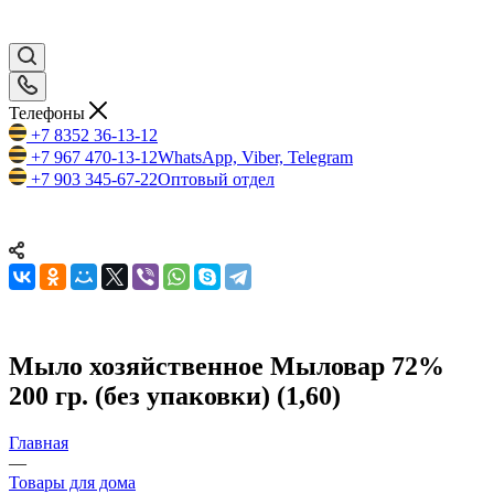
Телефоны
+7 8352 36-13-12
+7 967 470-13-12
WhatsApp, Viber, Telegram
+7 903 345-67-22
Оптовый отдел
Мыло хозяйственное Мыловар 72%
200 гр. (без упаковки) (1,60)
Главная
—
Товары для дома