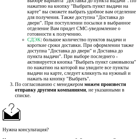
выборе варианта "Доставка до пункта выдачи". По
нажатию на кнопку "Выбрать пункт выдачи на
карте" вы сможете выбрать удобное вам отделение
для получения. Также доступна "Доставка до
двери". При поступлении посылки в выбранное
отделение Вам придет СМС-уведомление о
готовности к получению.
СДЭК
: большое количество пунктов выдачи и
короткие сроки доставки. При оформлении также
доступна "Доставка до двери" и Доставка до
пункта выдачи". При выборе последнего -
активируется кнопка "Выбрать пункт самовывоза"
по нажатию на которой вы увидите все пункты
выдачи на карте, следует кликнуть на нужный и
нажать на кнопку "Выбрать".
По согласованию с менеджером
можем произвести
отправку другими компаниями
, не указанными в
списке.
Нужна консультация?