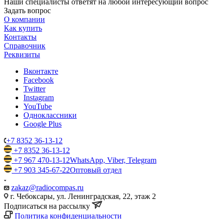
Наши специалисты ответят на любой интересующий вопрос
Задать вопрос
О компании
Как купить
Контакты
Справочник
Реквизиты
Вконтакте
Facebook
Twitter
Instagram
YouTube
Одноклассники
Google Plus
+7 8352 36-13-12
+7 8352 36-13-12
+7 967 470-13-12
WhatsApp, Viber, Telegram
+7 903 345-67-22
Оптовый отдел
zakaz@radiocompas.ru
г. Чебоксары, ул. Ленинградская, 22, этаж 2
Подписаться на рассылку
Политика конфиденциальности