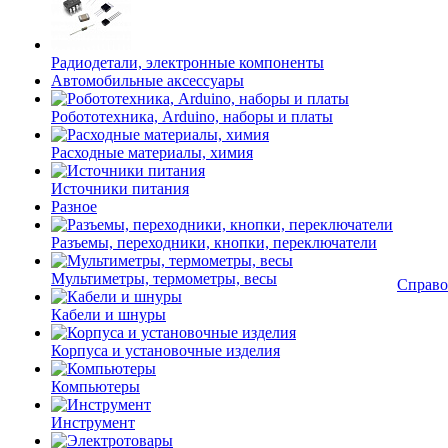
Радиодетали, электронные компоненты
Автомобильные аксессуары
Робототехника, Arduino, наборы и платы
Расходные материалы, химия
Источники питания
Разное
Разъемы, переходники, кнопки, переключатели
Мультиметры, термометры, весы
Справо
Кабели и шнуры
Корпуса и установочные изделия
Компьютеры
Инструмент