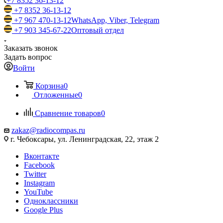
+7 8352 36-13-12
+7 8352 36-13-12
+7 967 470-13-12
WhatsApp, Viber, Telegram
+7 903 345-67-22
Оптовый отдел
Заказать звонок
Задать вопрос
Войти
Корзина
0
Отложенные
0
Сравнение товаров
0
zakaz@radiocompas.ru
г. Чебоксары, ул. Ленинградская, 22, этаж 2
Вконтакте
Facebook
Twitter
Instagram
YouTube
Одноклассники
Google Plus