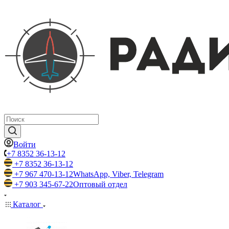
Войти
+7 8352 36-13-12
+7 8352 36-13-12
+7 967 470-13-12
WhatsApp, Viber, Telegram
+7 903 345-67-22
Оптовый отдел
Каталог