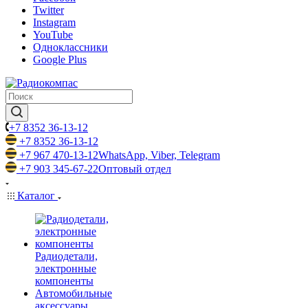
Twitter
Instagram
YouTube
Одноклассники
Google Plus
+7 8352 36-13-12
+7 8352 36-13-12
+7 967 470-13-12
WhatsApp, Viber, Telegram
+7 903 345-67-22
Оптовый отдел
Каталог
Радиодетали,
электронные
компоненты
Автомобильные
аксессуары