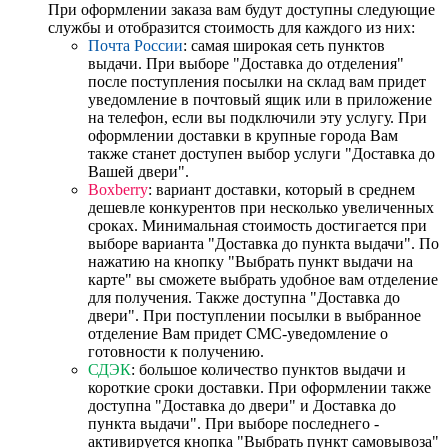
При оформлении заказа вам будут доступны следующие
службы и отобразится стоимость для каждого из них:
Почта России
: самая широкая сеть пунктов
выдачи. При выборе "Доставка до отделения"
после поступления посылки на склад вам придет
уведомление в почтовый ящик или в приложение
на телефон, если вы подключили эту услугу. При
оформлении доставки в крупные города Вам
также станет доступен выбор услуги "Доставка до
Вашей двери".
Boxberry
: вариант доставки, который в среднем
дешевле конкурентов при несколько увеличенных
сроках. Минимальная стоимость достигается при
выборе варианта "Доставка до пункта выдачи". По
нажатию на кнопку "Выбрать пункт выдачи на
карте" вы сможете выбрать удобное вам отделение
для получения. Также доступна "Доставка до
двери". При поступлении посылки в выбранное
отделение Вам придет СМС-уведомление о
готовности к получению.
СДЭК
: большое количество пунктов выдачи и
короткие сроки доставки. При оформлении также
доступна "Доставка до двери" и Доставка до
пункта выдачи". При выборе последнего -
активируется кнопка "Выбрать пункт самовывоза"