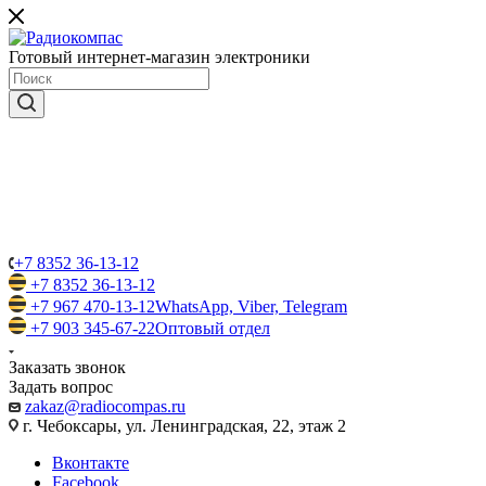
Готовый интернет-магазин электроники
+7 8352 36-13-12
+7 8352 36-13-12
+7 967 470-13-12
WhatsApp, Viber, Telegram
+7 903 345-67-22
Оптовый отдел
Заказать звонок
Задать вопрос
zakaz@radiocompas.ru
г. Чебоксары, ул. Ленинградская, 22, этаж 2
Вконтакте
Facebook