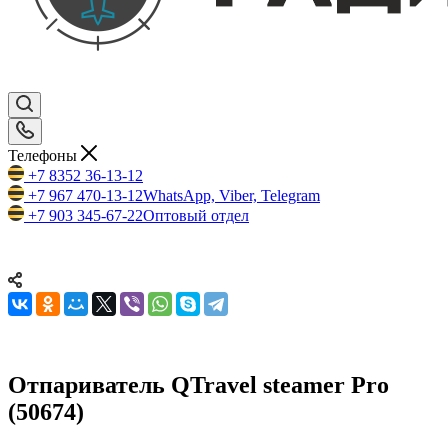
Телефоны
+7 8352 36-13-12
+7 967 470-13-12
WhatsApp, Viber, Telegram
+7 903 345-67-22
Оптовый отдел
Отпариватель QTravel steamer Pro
(50674)