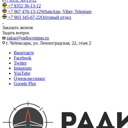
+7 8352 36-13-12
+7 8352 36-13-12
+7 967 470-13-12
WhatsApp, Viber, Telegram
+7 903 345-67-22
Оптовый отдел
Заказать звонок
Задать вопрос
zakaz@radiocompas.ru
г. Чебоксары, ул. Ленинградская, 22, этаж 2
Вконтакте
Facebook
Twitter
Instagram
YouTube
Одноклассники
Google Plus