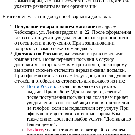
комментарии, что вам требуется Счет на оплату, а также
укажите реквизиты вашей организации
В интернет-магазине доступно 3 варианта доставки:
Получение товара в нашем магазине
по адресу г.
Чебоксары, ул. Ленинградская, д. 22. После оформления
заказа вы получите уведомление по электронной почте
о готовности к получению. При возникновении
вопросов, с вами свяжется менеджер.
Доставка по России
курьерскими и транспортными
компаниями. После передачи посылки в службу
доставки мы отправляем вам трек-номер, по которому
вы всегда сможете отследить передвижения посылки.
При оформлении заказа вам будут доступны следующие
службы и отобразится стоимость для каждого из них:
Почта России
: самая широкая сеть пунктов
выдачи. При выборе "Доставка до отделения"
после поступления посылки на склад вам придет
уведомление в почтовый ящик или в приложение
на телефон, если вы подключили эту услугу. При
оформлении доставки в крупные города Вам
также станет доступен выбор услуги "Доставка до
Вашей двери".
Boxberry
: вариант доставки, который в среднем