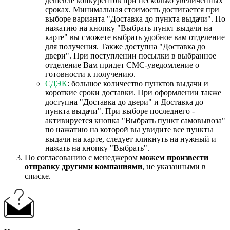
дешевле конкурентов при несколько увеличенных
сроках. Минимальная стоимость достигается при
выборе варианта "Доставка до пункта выдачи". По
нажатию на кнопку "Выбрать пункт выдачи на
карте" вы сможете выбрать удобное вам отделение
для получения. Также доступна "Доставка до
двери". При поступлении посылки в выбранное
отделение Вам придет СМС-уведомление о
готовности к получению.
СДЭК
: большое количество пунктов выдачи и
короткие сроки доставки. При оформлении также
доступна "Доставка до двери" и Доставка до
пункта выдачи". При выборе последнего -
активируется кнопка "Выбрать пункт самовывоза"
по нажатию на которой вы увидите все пункты
выдачи на карте, следует кликнуть на нужный и
нажать на кнопку "Выбрать".
По согласованию с менеджером
можем произвести
отправку другими компаниями
, не указанными в
списке.