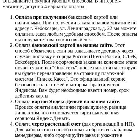
Оплачивайте покупки удобным способом. В интернет-
магазине доступно 4 варианта оплаты:
Оплата при получении
банковской картой или
наличными. При получении заказа в нашем магазине по
адресу г. Чебоксары, ул. Ленинградская, д. 22 вы можете
оплатить заказ любым удобным способом. После оплаты
вы получаете товар и кассовый чек.
Оплата
банковской картой на нашем сайте
. Этот
способ обязателен, если вы заказываете доставку через
службы доставку в города России (Почта России, СДЭК,
Боксберри). После оформления заказа на конечном этапе
появится кнопка "Оплатить", после нажатия на которую
вы будете перенаправлены на страницу платежной
системы "Яндекс.Касса". Это официальный сервис,
безопасность платежей в котором гарантируется
Яндексом. Вам будет необходимо ввести номер, срок
действия карты.
Оплата
картой Яндекс.Деньги на нашем сайте
.
Процесс оплаты аналогичен предыдущему, разница
лишь в том, что используется карта выпущенная
сервисом Яндекс.Деньги.
Оплата
через расчетный счет
(для организаций и ИП).
Для выбора этого способа оплаты обратитесь к нашим
менеджерам, либо сформируйте заказ и укажите в