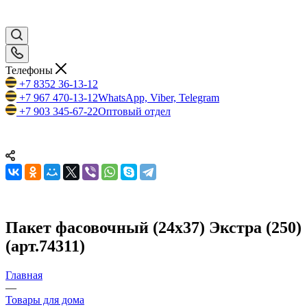
Телефоны
+7 8352 36-13-12
+7 967 470-13-12
WhatsApp, Viber, Telegram
+7 903 345-67-22
Оптовый отдел
Пакет фасовочный (24х37) Экстра (250)
(арт.74311)
Главная
—
Товары для дома