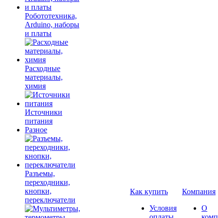
Робототехника,
Arduino, наборы
и платы
Расходные
материалы,
химия
Источники
питания
Разное
Разъемы,
переходники,
кнопки,
Как купить
Компания
переключатели
Условия
О
оплаты
комп