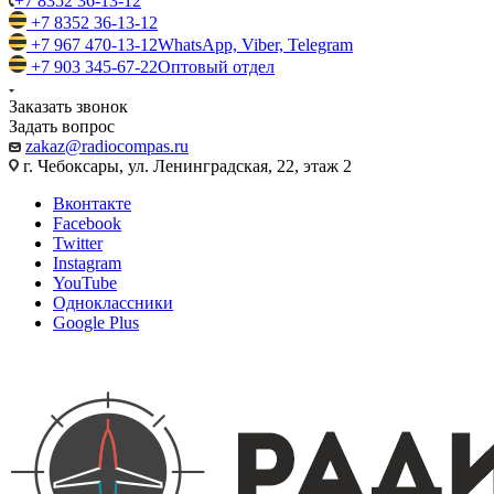
+7 8352 36-13-12
+7 8352 36-13-12
+7 967 470-13-12
WhatsApp, Viber, Telegram
+7 903 345-67-22
Оптовый отдел
Заказать звонок
Задать вопрос
zakaz@radiocompas.ru
г. Чебоксары, ул. Ленинградская, 22, этаж 2
Вконтакте
Facebook
Twitter
Instagram
YouTube
Одноклассники
Google Plus