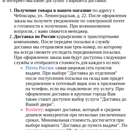
В интернет-магазине доступно 3 варианта доставки:
Получение товара в нашем магазине
по адресу г.
Чебоксары, ул. Ленинградская, д. 22. После оформления
заказа вы получите уведомление по электронной почте
о готовности к получению. При возникновении
вопросов, с вами свяжется менеджер.
Доставка по России
курьерскими и транспортными
компаниями. После передачи посылки в службу
доставки мы отправляем вам трек-номер, по которому
вы всегда сможете отследить передвижения посылки.
При оформлении заказа вам будут доступны следующие
службы и отобразится стоимость для каждого из них:
Почта России
: самая широкая сеть пунктов
выдачи. При выборе "Доставка до отделения"
после поступления посылки на склад вам придет
уведомление в почтовый ящик или в приложение
на телефон, если вы подключили эту услугу. При
оформлении доставки в крупные города Вам
также станет доступен выбор услуги "Доставка до
Вашей двери".
Boxberry
: вариант доставки, который в среднем
дешевле конкурентов при несколько увеличенных
сроках. Минимальная стоимость достигается при
выборе варианта "Доставка до пункта выдачи". По