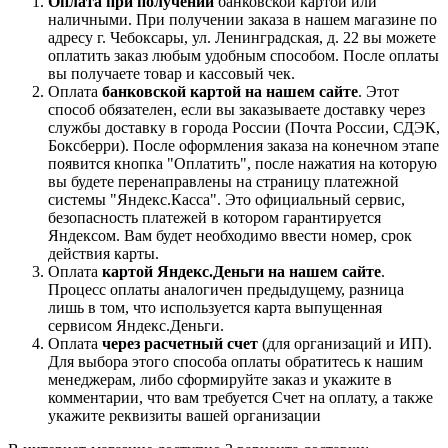
Оплата при получении
банковской картой или
наличными. При получении заказа в нашем магазине по
адресу г. Чебоксары, ул. Ленинградская, д. 22 вы можете
оплатить заказ любым удобным способом. После оплаты
вы получаете товар и кассовый чек.
Оплата
банковской картой на нашем сайте
. Этот
способ обязателен, если вы заказываете доставку через
службы доставку в города России (Почта России, СДЭК,
Боксберри). После оформления заказа на конечном этапе
появится кнопка "Оплатить", после нажатия на которую
вы будете перенаправлены на страницу платежной
системы "Яндекс.Касса". Это официальный сервис,
безопасность платежей в котором гарантируется
Яндексом. Вам будет необходимо ввести номер, срок
действия карты.
Оплата
картой Яндекс.Деньги на нашем сайте
.
Процесс оплаты аналогичен предыдущему, разница
лишь в том, что используется карта выпущенная
сервисом Яндекс.Деньги.
Оплата
через расчетный счет
(для организаций и ИП).
Для выбора этого способа оплаты обратитесь к нашим
менеджерам, либо сформируйте заказ и укажите в
комментарии, что вам требуется Счет на оплату, а также
укажите реквизиты вашей организации