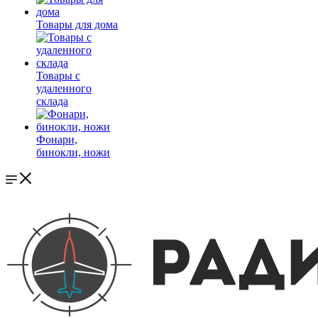
Товары для дома
Товары с
удаленного
склада
Фонари,
бинокли, ножи