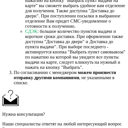
нажатию на кнопку "Выбрать пункт выдачи на
карте" вы сможете выбрать удобное вам отделение
для получения. Также доступна "Доставка до
двери". При поступлении посылки в выбранное
отделение Вам придет СМС-уведомление о
готовности к получению.
СДЭК
: большое количество пунктов выдачи и
короткие сроки доставки. При оформлении также
доступна "Доставка до двери" и Доставка до
пункта выдачи". При выборе последнего -
активируется кнопка "Выбрать пункт самовывоза"
по нажатию на которой вы увидите все пункты
выдачи на карте, следует кликнуть на нужный и
нажать на кнопку "Выбрать".
По согласованию с менеджером
можем произвести
отправку другими компаниями
, не указанными в
списке.
Нужна консультация?
Наши специалисты ответят на любой интересующий вопрос