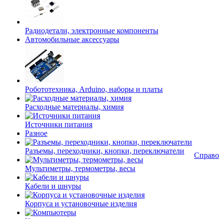
Радиодетали, электронные компоненты
Автомобильные аксессуары
Робототехника, Arduino, наборы и платы
Расходные материалы, химия
Источники питания
Разное
Разъемы, переходники, кнопки, переключатели
Справо
Мультиметры, термометры, весы
Кабели и шнуры
Корпуса и установочные изделия