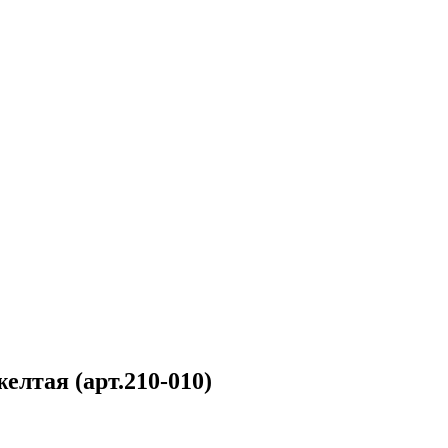
елтая (арт.210-010)