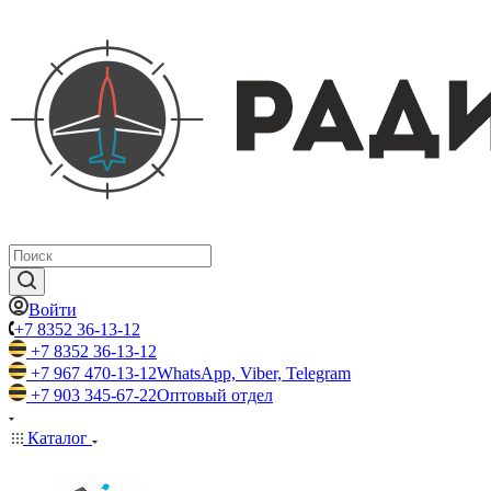
Войти
+7 8352 36-13-12
+7 8352 36-13-12
+7 967 470-13-12
WhatsApp, Viber, Telegram
+7 903 345-67-22
Оптовый отдел
Каталог