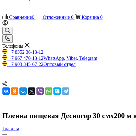
Сравнение
0
Отложенные
0
Корзина
0
Телефоны
+7 8352 36-13-12
+7 967 470-13-12
WhatsApp, Viber, Telegram
+7 903 345-67-22
Оптовый отдел
Пленка пищевая Десногор 30 смх200 м ж
Главная
—