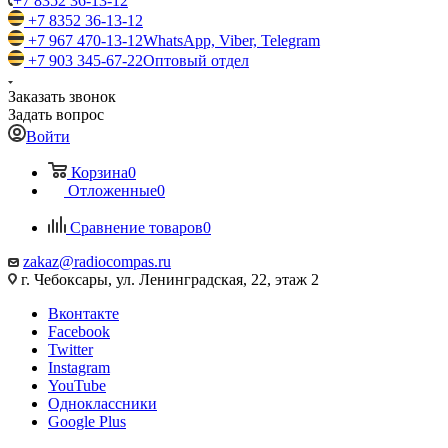
+7 8352 36-13-12
+7 8352 36-13-12
+7 967 470-13-12
WhatsApp, Viber, Telegram
+7 903 345-67-22
Оптовый отдел
Заказать звонок
Задать вопрос
Войти
Корзина
0
Отложенные
0
Сравнение товаров
0
zakaz@radiocompas.ru
г. Чебоксары, ул. Ленинградская, 22, этаж 2
Вконтакте
Facebook
Twitter
Instagram
YouTube
Одноклассники
Google Plus