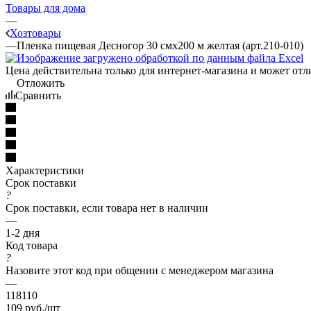
Товары для дома
—
Хозтовары
—
Пленка пищевая Десногор 30 смх200 м желтая (арт.210-010)
Цена действительна только для интернет-магазина и может отл
Отложить
Сравнить
Характеристики
Срок поставки
?
Срок поставки, если товара нет в наличии
—
1-2 дня
Код товара
?
Назовите этот код при общении с менеджером магазина
—
118110
109
руб.
/шт