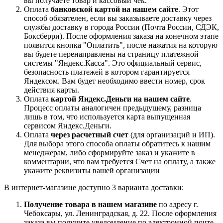
вы получаете товар и кассовый чек.
Оплата
банковской картой на нашем сайте
. Этот
способ обязателен, если вы заказываете доставку через
службы доставку в города России (Почта России, СДЭК,
Боксберри). После оформления заказа на конечном этапе
появится кнопка "Оплатить", после нажатия на которую
вы будете перенаправлены на страницу платежной
системы "Яндекс.Касса". Это официальный сервис,
безопасность платежей в котором гарантируется
Яндексом. Вам будет необходимо ввести номер, срок
действия карты.
Оплата
картой Яндекс.Деньги на нашем сайте
.
Процесс оплаты аналогичен предыдущему, разница
лишь в том, что используется карта выпущенная
сервисом Яндекс.Деньги.
Оплата
через расчетный счет
(для организаций и ИП).
Для выбора этого способа оплаты обратитесь к нашим
менеджерам, либо сформируйте заказ и укажите в
комментарии, что вам требуется Счет на оплату, а также
укажите реквизиты вашей организации
В интернет-магазине доступно 3 варианта доставки:
Получение товара в нашем магазине
по адресу г.
Чебоксары, ул. Ленинградская, д. 22. После оформления
заказа вы получите уведомление по электронной почте