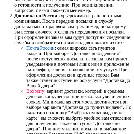
о готовности к получению. При возникновении
вопросов, с вами свяжется менеджер.
Доставка по России
курьерскими и транспортными
компаниями. После передачи посылки в службу
доставки мы отправляем вам трек-номер, по которому
вы всегда сможете отследить передвижения посылки.
При оформлении заказа вам будут доступны следующие
службы и отобразится стоимость для каждого из них:
Почта России
: самая широкая сеть пунктов
выдачи. При выборе "Доставка до отделения"
после поступления посылки на склад вам придет
уведомление в почтовый ящик или в приложение
на телефон, если вы подключили эту услугу. При
оформлении доставки в крупные города Вам
также станет доступен выбор услуги "Доставка до
Вашей двери".
Boxberry
: вариант доставки, который в среднем
дешевле конкурентов при несколько увеличенных
сроках. Минимальная стоимость достигается при
выборе варианта "Доставка до пункта выдачи". По
нажатию на кнопку "Выбрать пункт выдачи на
карте" вы сможете выбрать удобное вам отделение
для получения. Также доступна "Доставка до
двери". При поступлении посылки в выбранное