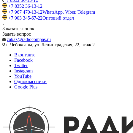
+7 8352 36-13-12
+7 8352 36-13-12
+7 967 470-13-12
WhatsApp, Viber, Telegram
+7 903 345-67-22
Оптовый отдел
Заказать звонок
Задать вопрос
zakaz@radiocompas.ru
г. Чебоксары, ул. Ленинградская, 22, этаж 2
Вконтакте
Facebook
Twitter
Instagram
YouTube
Одноклассники
Google Plus