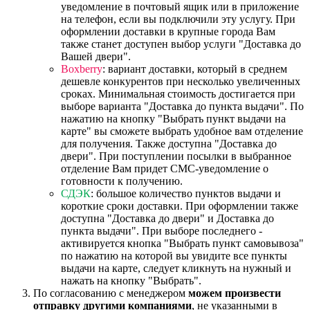
уведомление в почтовый ящик или в приложение
на телефон, если вы подключили эту услугу. При
оформлении доставки в крупные города Вам
также станет доступен выбор услуги "Доставка до
Вашей двери".
Boxberry
: вариант доставки, который в среднем
дешевле конкурентов при несколько увеличенных
сроках. Минимальная стоимость достигается при
выборе варианта "Доставка до пункта выдачи". По
нажатию на кнопку "Выбрать пункт выдачи на
карте" вы сможете выбрать удобное вам отделение
для получения. Также доступна "Доставка до
двери". При поступлении посылки в выбранное
отделение Вам придет СМС-уведомление о
готовности к получению.
СДЭК
: большое количество пунктов выдачи и
короткие сроки доставки. При оформлении также
доступна "Доставка до двери" и Доставка до
пункта выдачи". При выборе последнего -
активируется кнопка "Выбрать пункт самовывоза"
по нажатию на которой вы увидите все пункты
выдачи на карте, следует кликнуть на нужный и
нажать на кнопку "Выбрать".
По согласованию с менеджером
можем произвести
отправку другими компаниями
, не указанными в