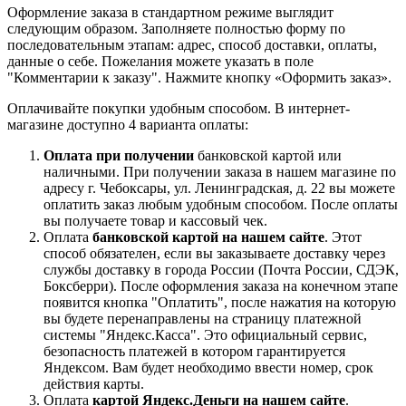
Оформление заказа в стандартном режиме выглядит
следующим образом. Заполняете полностью форму по
последовательным этапам: адрес, способ доставки, оплаты,
данные о себе. Пожелания можете указать в поле
"Комментарии к заказу". Нажмите кнопку «Оформить заказ».
Оплачивайте покупки удобным способом. В интернет-
магазине доступно 4 варианта оплаты:
Оплата при получении
банковской картой или
наличными. При получении заказа в нашем магазине по
адресу г. Чебоксары, ул. Ленинградская, д. 22 вы можете
оплатить заказ любым удобным способом. После оплаты
вы получаете товар и кассовый чек.
Оплата
банковской картой на нашем сайте
. Этот
способ обязателен, если вы заказываете доставку через
службы доставку в города России (Почта России, СДЭК,
Боксберри). После оформления заказа на конечном этапе
появится кнопка "Оплатить", после нажатия на которую
вы будете перенаправлены на страницу платежной
системы "Яндекс.Касса". Это официальный сервис,
безопасность платежей в котором гарантируется
Яндексом. Вам будет необходимо ввести номер, срок
действия карты.
Оплата
картой Яндекс.Деньги на нашем сайте
.