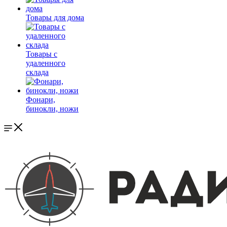
Товары для дома
Товары с
удаленного
склада
Фонари,
бинокли, ножи