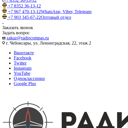
+7 8352 36-13-12
+7 8352 36-13-12
+7 967 470-13-12
WhatsApp, Viber, Telegram
+7 903 345-67-22
Оптовый отдел
Заказать звонок
Задать вопрос
zakaz@radiocompas.ru
г. Чебоксары, ул. Ленинградская, 22, этаж 2
Вконтакте
Facebook
Twitter
Instagram
YouTube
Одноклассники
Google Plus