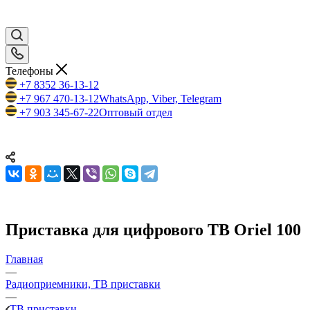
Телефоны
+7 8352 36-13-12
+7 967 470-13-12
WhatsApp, Viber, Telegram
+7 903 345-67-22
Оптовый отдел
Приставка для цифрового ТВ Oriel 100
Главная
—
Радиоприемники, ТВ приставки
—
ТВ приставки