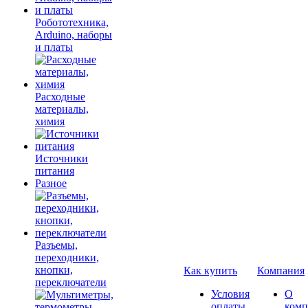
Робототехника,
Arduino, наборы
и платы
Расходные
материалы,
химия
Источники
питания
Разное
Разъемы,
переходники,
кнопки,
Как купить
Компания
переключатели
Условия
О
оплаты
комп