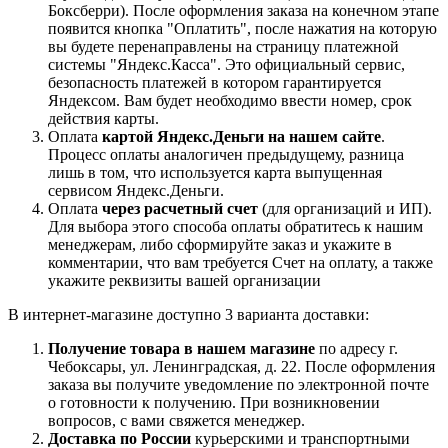
Боксберри). После оформления заказа на конечном этапе
появится кнопка "Оплатить", после нажатия на которую
вы будете перенаправлены на страницу платежной
системы "Яндекс.Касса". Это официальный сервис,
безопасность платежей в котором гарантируется
Яндексом. Вам будет необходимо ввести номер, срок
действия карты.
Оплата
картой Яндекс.Деньги на нашем сайте
.
Процесс оплаты аналогичен предыдущему, разница
лишь в том, что используется карта выпущенная
сервисом Яндекс.Деньги.
Оплата
через расчетный счет
(для организаций и ИП).
Для выбора этого способа оплаты обратитесь к нашим
менеджерам, либо сформируйте заказ и укажите в
комментарии, что вам требуется Счет на оплату, а также
укажите реквизиты вашей организации
В интернет-магазине доступно 3 варианта доставки:
Получение товара в нашем магазине
по адресу г.
Чебоксары, ул. Ленинградская, д. 22. После оформления
заказа вы получите уведомление по электронной почте
о готовности к получению. При возникновении
вопросов, с вами свяжется менеджер.
Доставка по России
курьерскими и транспортными