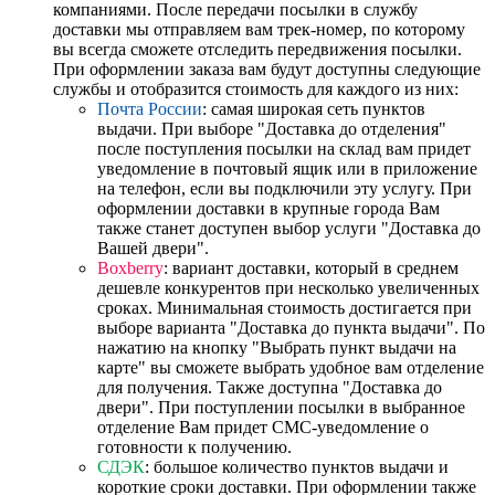
компаниями. После передачи посылки в службу
доставки мы отправляем вам трек-номер, по которому
вы всегда сможете отследить передвижения посылки.
При оформлении заказа вам будут доступны следующие
службы и отобразится стоимость для каждого из них:
Почта России
: самая широкая сеть пунктов
выдачи. При выборе "Доставка до отделения"
после поступления посылки на склад вам придет
уведомление в почтовый ящик или в приложение
на телефон, если вы подключили эту услугу. При
оформлении доставки в крупные города Вам
также станет доступен выбор услуги "Доставка до
Вашей двери".
Boxberry
: вариант доставки, который в среднем
дешевле конкурентов при несколько увеличенных
сроках. Минимальная стоимость достигается при
выборе варианта "Доставка до пункта выдачи". По
нажатию на кнопку "Выбрать пункт выдачи на
карте" вы сможете выбрать удобное вам отделение
для получения. Также доступна "Доставка до
двери". При поступлении посылки в выбранное
отделение Вам придет СМС-уведомление о
готовности к получению.
СДЭК
: большое количество пунктов выдачи и
короткие сроки доставки. При оформлении также