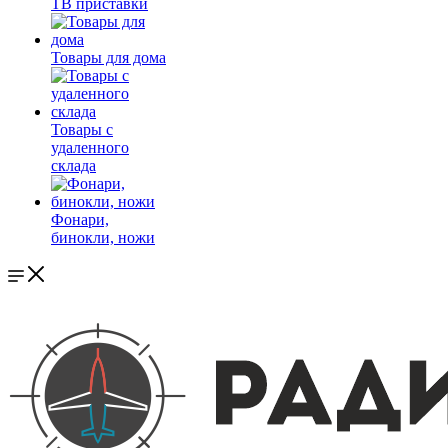
ТВ приставки
Товары для дома
Товары с
удаленного
склада
Фонари,
бинокли, ножи