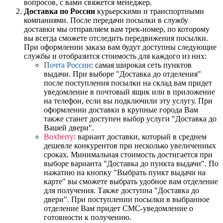
вопросов, с вами свяжется менеджер.
Доставка по России
курьерскими и транспортными
компаниями. После передачи посылки в службу
доставки мы отправляем вам трек-номер, по которому
вы всегда сможете отследить передвижения посылки.
При оформлении заказа вам будут доступны следующие
службы и отобразится стоимость для каждого из них:
Почта России
: самая широкая сеть пунктов
выдачи. При выборе "Доставка до отделения"
после поступления посылки на склад вам придет
уведомление в почтовый ящик или в приложение
на телефон, если вы подключили эту услугу. При
оформлении доставки в крупные города Вам
также станет доступен выбор услуги "Доставка до
Вашей двери".
Boxberry
: вариант доставки, который в среднем
дешевле конкурентов при несколько увеличенных
сроках. Минимальная стоимость достигается при
выборе варианта "Доставка до пункта выдачи". По
нажатию на кнопку "Выбрать пункт выдачи на
карте" вы сможете выбрать удобное вам отделение
для получения. Также доступна "Доставка до
двери". При поступлении посылки в выбранное
отделение Вам придет СМС-уведомление о
готовности к получению.