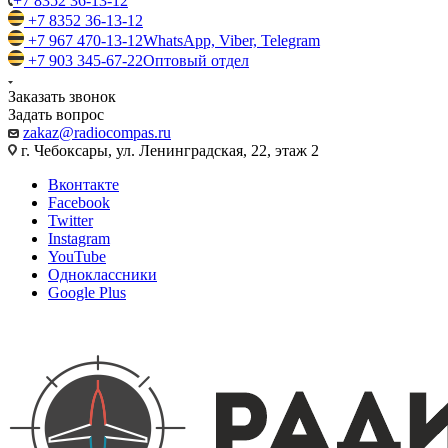
+7 8352 36-13-12
+7 8352 36-13-12
+7 967 470-13-12
WhatsApp, Viber, Telegram
+7 903 345-67-22
Оптовый отдел
Заказать звонок
Задать вопрос
zakaz@radiocompas.ru
г. Чебоксары, ул. Ленинградская, 22, этаж 2
Вконтакте
Facebook
Twitter
Instagram
YouTube
Одноклассники
Google Plus