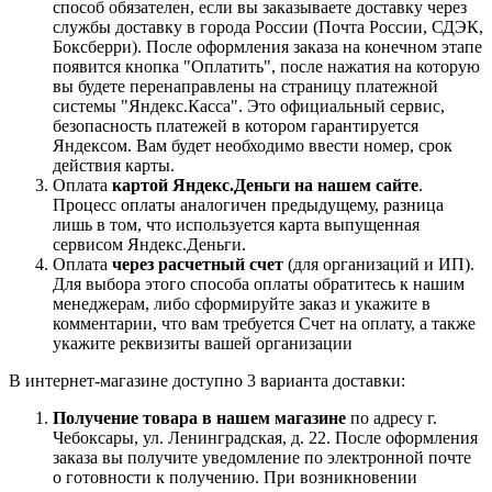
способ обязателен, если вы заказываете доставку через
службы доставку в города России (Почта России, СДЭК,
Боксберри). После оформления заказа на конечном этапе
появится кнопка "Оплатить", после нажатия на которую
вы будете перенаправлены на страницу платежной
системы "Яндекс.Касса". Это официальный сервис,
безопасность платежей в котором гарантируется
Яндексом. Вам будет необходимо ввести номер, срок
действия карты.
Оплата
картой Яндекс.Деньги на нашем сайте
.
Процесс оплаты аналогичен предыдущему, разница
лишь в том, что используется карта выпущенная
сервисом Яндекс.Деньги.
Оплата
через расчетный счет
(для организаций и ИП).
Для выбора этого способа оплаты обратитесь к нашим
менеджерам, либо сформируйте заказ и укажите в
комментарии, что вам требуется Счет на оплату, а также
укажите реквизиты вашей организации
В интернет-магазине доступно 3 варианта доставки:
Получение товара в нашем магазине
по адресу г.
Чебоксары, ул. Ленинградская, д. 22. После оформления
заказа вы получите уведомление по электронной почте
о готовности к получению. При возникновении