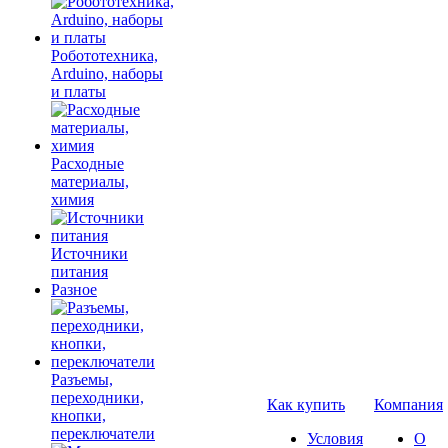
Робототехника,
Arduino, наборы
и платы
Расходные
материалы,
химия
Источники
питания
Разное
Разъемы,
переходники,
Как купить
Компания
кнопки,
переключатели
Условия
О