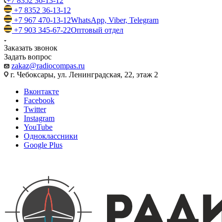
+7 8352 36-13-12
+7 8352 36-13-12
+7 967 470-13-12
WhatsApp, Viber, Telegram
+7 903 345-67-22
Оптовый отдел
Заказать звонок
Задать вопрос
zakaz@radiocompas.ru
г. Чебоксары, ул. Ленинградская, 22, этаж 2
Вконтакте
Facebook
Twitter
Instagram
YouTube
Одноклассники
Google Plus