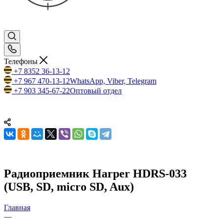
Телефоны
+7 8352 36-13-12
+7 967 470-13-12
WhatsApp, Viber, Telegram
+7 903 345-67-22
Оптовый отдел
Радиоприемник Harper HDRS-033
(USB, SD, micro SD, Aux)
Главная
—