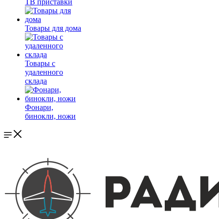
ТВ приставки
Товары для дома
Товары с
удаленного
склада
Фонари,
бинокли, ножи