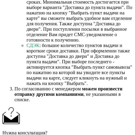
сроках. Минимальная стоимость достигается при
выборе варианта "Доставка до пункта выдачи". По
нажатию на кнопку "Выбрать пункт выдачи на
карте" вы сможете выбрать удобное вам отделение
для получения. Также доступна "Доставка до
двери". При поступлении посылки в выбранное
отделение Вам придет СМС-уведомление о
готовности к получению.
СДЭК
: большое количество пунктов выдачи и
короткие сроки доставки. При оформлении также
доступна "Доставка до двери" и Доставка до
пункта выдачи". При выборе последнего -
активируется кнопка "Выбрать пункт самовывоза"
по нажатию на которой вы увидите все пункты
выдачи на карте, следует кликнуть на нужный и
нажать на кнопку "Выбрать".
По согласованию с менеджером
можем произвести
отправку другими компаниями
, не указанными в
списке.
Нужна консультация?