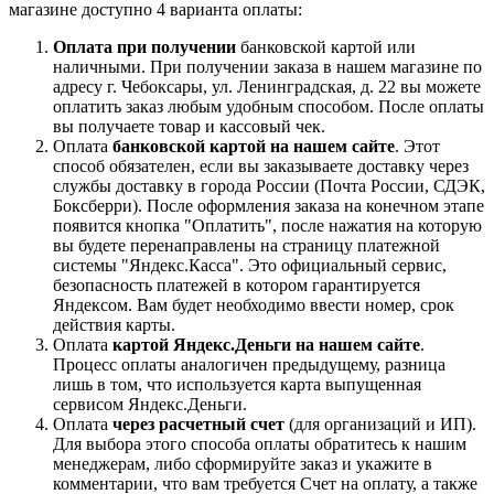
магазине доступно 4 варианта оплаты:
Оплата при получении
банковской картой или
наличными. При получении заказа в нашем магазине по
адресу г. Чебоксары, ул. Ленинградская, д. 22 вы можете
оплатить заказ любым удобным способом. После оплаты
вы получаете товар и кассовый чек.
Оплата
банковской картой на нашем сайте
. Этот
способ обязателен, если вы заказываете доставку через
службы доставку в города России (Почта России, СДЭК,
Боксберри). После оформления заказа на конечном этапе
появится кнопка "Оплатить", после нажатия на которую
вы будете перенаправлены на страницу платежной
системы "Яндекс.Касса". Это официальный сервис,
безопасность платежей в котором гарантируется
Яндексом. Вам будет необходимо ввести номер, срок
действия карты.
Оплата
картой Яндекс.Деньги на нашем сайте
.
Процесс оплаты аналогичен предыдущему, разница
лишь в том, что используется карта выпущенная
сервисом Яндекс.Деньги.
Оплата
через расчетный счет
(для организаций и ИП).
Для выбора этого способа оплаты обратитесь к нашим
менеджерам, либо сформируйте заказ и укажите в
комментарии, что вам требуется Счет на оплату, а также