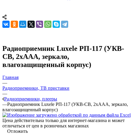
Радиоприемник Luxele РП-117 (УКВ-
СВ, 2хААA, зеркало,
влагозащищенный корпус)
Главная
—
Радиоприемники, ТВ приставки
—
Радиоприемники, плееры
—
Радиоприемник Luxele РП-117 (УКВ-СВ, 2хААA, зеркало,
влагозащищенный корпус)
Цена действительна только для интернет-магазина и может
отличаться от цен в розничных магазинах
Отложить