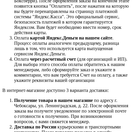
Боксберри). После оформления заказа на конечном этапе
появится кнопка "Оплатить", после нажатия на которую
вы будете перенаправлены на страницу платежной
системы "Яндекс.Касса". Это официальный сервис,
безопасность платежей в котором гарантируется
Яндексом. Вам будет необходимо ввести номер, срок
действия карты.
Оплата
картой Яндекс.Деньги на нашем сайте
.
Процесс оплаты аналогичен предыдущему, разница
лишь в том, что используется карта выпущенная
сервисом Яндекс.Деньги.
Оплата
через расчетный счет
(для организаций и ИП).
Для выбора этого способа оплаты обратитесь к нашим
менеджерам, либо сформируйте заказ и укажите в
комментарии, что вам требуется Счет на оплату, а также
укажите реквизиты вашей организации
В интернет-магазине доступно 3 варианта доставки:
Получение товара в нашем магазине
по адресу г.
Чебоксары, ул. Ленинградская, д. 22. После оформления
заказа вы получите уведомление по электронной почте
о готовности к получению. При возникновении
вопросов, с вами свяжется менеджер.
Доставка по России
курьерскими и транспортными