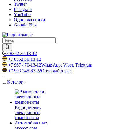
Twitter
Instagram
YouTube
Одноклассники
Google Plus
+7 8352 36-13-12
+7 8352 36-13-12
+7 967 470-13-12
WhatsApp, Viber, Telegram
+7 903 345-67-22
Оптовый отдел
Каталог
Радиодетали,
электронные
компоненты
Автомобильные
аксессуары