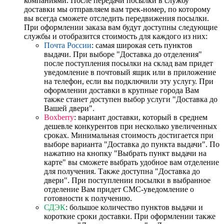
компаниями. После передачи посылки в службу
доставки мы отправляем вам трек-номер, по которому
вы всегда сможете отследить передвижения посылки.
При оформлении заказа вам будут доступны следующие
службы и отобразится стоимость для каждого из них:
Почта России
: самая широкая сеть пунктов
выдачи. При выборе "Доставка до отделения"
после поступления посылки на склад вам придет
уведомление в почтовый ящик или в приложение
на телефон, если вы подключили эту услугу. При
оформлении доставки в крупные города Вам
также станет доступен выбор услуги "Доставка до
Вашей двери".
Boxberry
: вариант доставки, который в среднем
дешевле конкурентов при несколько увеличенных
сроках. Минимальная стоимость достигается при
выборе варианта "Доставка до пункта выдачи". По
нажатию на кнопку "Выбрать пункт выдачи на
карте" вы сможете выбрать удобное вам отделение
для получения. Также доступна "Доставка до
двери". При поступлении посылки в выбранное
отделение Вам придет СМС-уведомление о
готовности к получению.
СДЭК
: большое количество пунктов выдачи и
короткие сроки доставки. При оформлении также