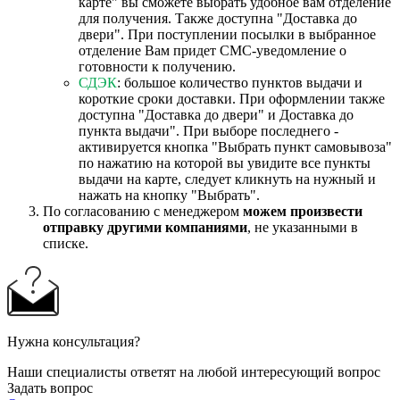
карте" вы сможете выбрать удобное вам отделение
для получения. Также доступна "Доставка до
двери". При поступлении посылки в выбранное
отделение Вам придет СМС-уведомление о
готовности к получению.
СДЭК
: большое количество пунктов выдачи и
короткие сроки доставки. При оформлении также
доступна "Доставка до двери" и Доставка до
пункта выдачи". При выборе последнего -
активируется кнопка "Выбрать пункт самовывоза"
по нажатию на которой вы увидите все пункты
выдачи на карте, следует кликнуть на нужный и
нажать на кнопку "Выбрать".
По согласованию с менеджером
можем произвести
отправку другими компаниями
, не указанными в
списке.
Нужна консультация?
Наши специалисты ответят на любой интересующий вопрос
Задать вопрос