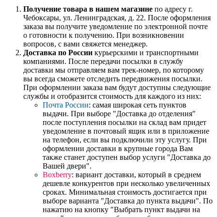
Получение товара в нашем магазине
по адресу г.
Чебоксары, ул. Ленинградская, д. 22. После оформления
заказа вы получите уведомление по электронной почте
о готовности к получению. При возникновении
вопросов, с вами свяжется менеджер.
Доставка по России
курьерскими и транспортными
компаниями. После передачи посылки в службу
доставки мы отправляем вам трек-номер, по которому
вы всегда сможете отследить передвижения посылки.
При оформлении заказа вам будут доступны следующие
службы и отобразится стоимость для каждого из них:
Почта России
: самая широкая сеть пунктов
выдачи. При выборе "Доставка до отделения"
после поступления посылки на склад вам придет
уведомление в почтовый ящик или в приложение
на телефон, если вы подключили эту услугу. При
оформлении доставки в крупные города Вам
также станет доступен выбор услуги "Доставка до
Вашей двери".
Boxberry
: вариант доставки, который в среднем
дешевле конкурентов при несколько увеличенных
сроках. Минимальная стоимость достигается при
выборе варианта "Доставка до пункта выдачи". По
нажатию на кнопку "Выбрать пункт выдачи на