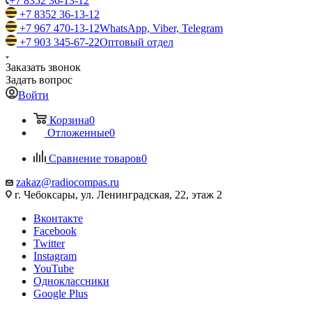
+7 8352 36-13-12
+7 8352 36-13-12
+7 967 470-13-12
WhatsApp, Viber, Telegram
+7 903 345-67-22
Оптовый отдел
Заказать звонок
Задать вопрос
Войти
Корзина
0
Отложенные
0
Сравнение товаров
0
zakaz@radiocompas.ru
г. Чебоксары, ул. Ленинградская, 22, этаж 2
Вконтакте
Facebook
Twitter
Instagram
YouTube
Одноклассники
Google Plus