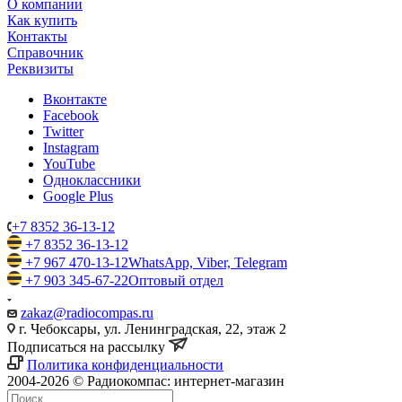
О компании
Как купить
Контакты
Справочник
Реквизиты
Вконтакте
Facebook
Twitter
Instagram
YouTube
Одноклассники
Google Plus
+7 8352 36-13-12
+7 8352 36-13-12
+7 967 470-13-12
WhatsApp, Viber, Telegram
+7 903 345-67-22
Оптовый отдел
zakaz@radiocompas.ru
г. Чебоксары, ул. Ленинградская, 22, этаж 2
Подписаться на рассылку
Политика конфиденциальности
2004-2026 © Радиокомпас: интернет-магазин