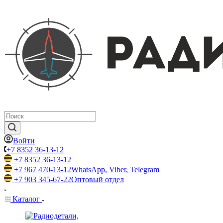
Войти
+7 8352 36-13-12
+7 8352 36-13-12
+7 967 470-13-12
WhatsApp, Viber, Telegram
+7 903 345-67-22
Оптовый отдел
Каталог