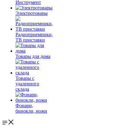
Инструмент
Электротовары
Радиоприемники,
ТВ приставки
Товары для дома
Товары с
удаленного
склада
Фонари,
бинокли, ножи