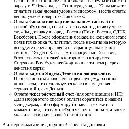
наличными. При получении заказа в нашем магазине по
адресу г. Чебоксары, ул. Ленинградская, д. 22 вы можете
оплатить заказ любым удобным способом. После оплаты
вы получаете товар и кассовый чек.
Оплата
банковской картой на нашем сайте
. Этот
способ обязателен, если вы заказываете доставку через
службы доставку в города России (Почта России, СДЭК,
Боксберри). После оформления заказа на конечном этапе
появится кнопка "Оплатить", после нажатия на которую
вы будете перенаправлены на страницу платежной
системы "Яндекс.Касса". Это официальный сервис,
безопасность платежей в котором гарантируется
Яндексом. Вам будет необходимо ввести номер, срок
действия карты.
Оплата
картой Яндекс.Деньги на нашем сайте
.
Процесс оплаты аналогичен предыдущему, разница
лишь в том, что используется карта выпущенная
сервисом Яндекс.Деньги.
Оплата
через расчетный счет
(для организаций и ИП).
Для выбора этого способа оплаты обратитесь к нашим
менеджерам, либо сформируйте заказ и укажите в
комментарии, что вам требуется Счет на оплату, а также
укажите реквизиты вашей организации
В интернет-магазине доступно 3 варианта доставки: