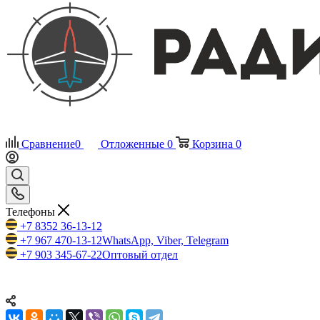
Сравнение
0
Отложенные
0
Корзина
0
Телефоны
+7 8352 36-13-12
+7 967 470-13-12
WhatsApp, Viber, Telegram
+7 903 345-67-22
Оптовый отдел