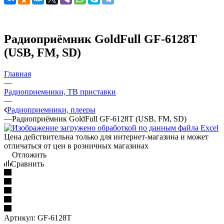
Радиоприёмник GoldFull GF-6128T
(USB, FM, SD)
Главная
—
Радиоприемники, ТВ приставки
—
Радиоприемники, плееры
—
Радиоприёмник GoldFull GF-6128T (USB, FM, SD)
Цена действительна только для интернет-магазина и может
отличаться от цен в розничных магазинах
Отложить
Сравнить
Артикул:
GF-6128T