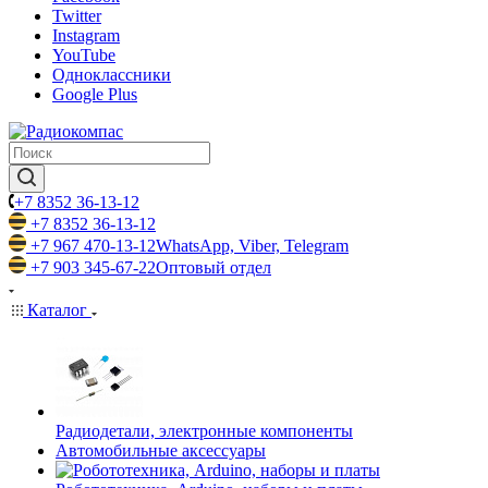
Twitter
Instagram
YouTube
Одноклассники
Google Plus
+7 8352 36-13-12
+7 8352 36-13-12
+7 967 470-13-12
WhatsApp, Viber, Telegram
+7 903 345-67-22
Оптовый отдел
Каталог
Радиодетали, электронные компоненты
Автомобильные аксессуары