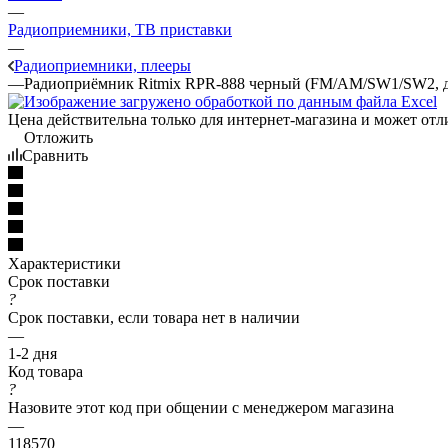
—
Радиоприемники, ТВ приставки
—
Радиоприемники, плееры
—
Радиоприёмник Ritmix RPR-888 черный (FM/AM/SW1/SW2, ди
Цена действительна только для интернет-магазина и может отл
Отложить
Сравнить
Характеристики
Срок поставки
?
Срок поставки, если товара нет в наличии
—
1-2 дня
Код товара
?
Назовите этот код при общении с менеджером магазина
—
118570