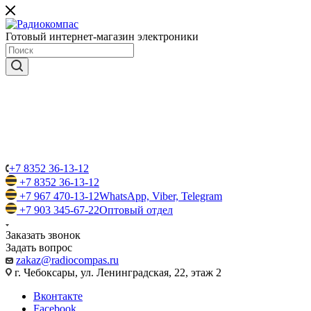
Готовый интернет-магазин электроники
+7 8352 36-13-12
+7 8352 36-13-12
+7 967 470-13-12
WhatsApp, Viber, Telegram
+7 903 345-67-22
Оптовый отдел
Заказать звонок
Задать вопрос
zakaz@radiocompas.ru
г. Чебоксары, ул. Ленинградская, 22, этаж 2
Вконтакте
Facebook