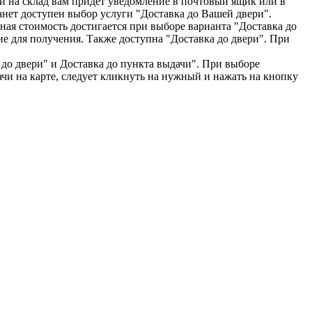
ки на склад вам придет уведомление в почтовый ящик или в
анет доступен выбор услуги "Доставка до Вашей двери".
ная стоимость достигается при выборе варианта "Доставка до
е для получения. Также доступна "Доставка до двери". При
 до двери" и Доставка до пункта выдачи". При выборе
чи на карте, следует кликнуть на нужный и нажать на кнопку