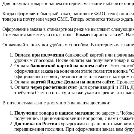
Для покупки товара в нашем интернет-магазине выберите понра
Когда оформляете быстрый заказ, напишите ФИО, телефон и e-m
товара на почту или через СМС. Теперь останется только ждать
Оформление заказа в стандартном режиме выглядит следующим 
Пожелания можете указать в поле "Комментарии к заказу". На
Оплачивайте покупки удобным способом. В интернет-магазине 
Оплата при получении
банковской картой или наличными
удобным способом. После оплаты вы получаете товар и к
Оплата
банковской картой на нашем сайте
. Этот спосо
оформления заказа на конечном этапе появится кнопка "
официальный сервис, безопасность платежей в котором га
Оплата
картой Яндекс.Деньги на нашем сайте
. Процес
Оплата
через расчетный счет
(для организаций и ИП). Д
требуется Счет на оплату, а также укажите реквизиты ва
В интернет-магазине доступно 3 варианта доставки:
Получение товара в нашем магазине
по адресу г. Чебок
получению. При возникновении вопросов, с вами свяжет
Доставка по России
курьерскими и транспортными компан
передвижения посылки. При оформлении заказа вам буду