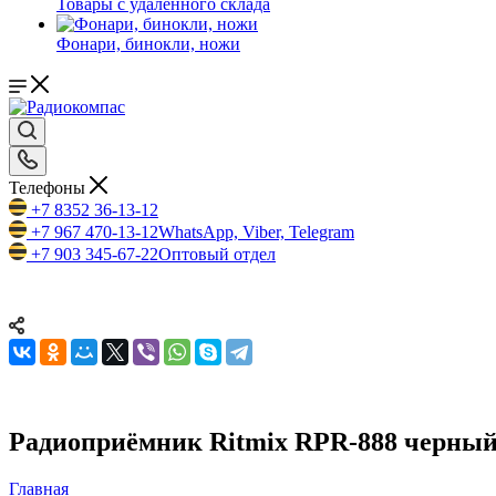
Товары с удаленного склада
Фонари, бинокли, ножи
Телефоны
+7 8352 36-13-12
+7 967 470-13-12
WhatsApp, Viber, Telegram
+7 903 345-67-22
Оптовый отдел
Радиоприёмник Ritmix RPR-888 черный
Главная