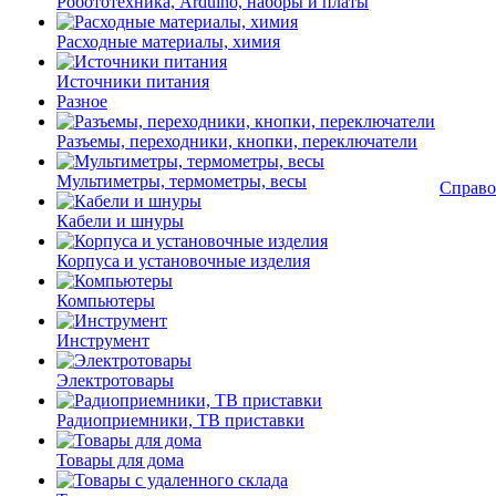
Робототехника, Arduino, наборы и платы
Расходные материалы, химия
Источники питания
Разное
Разъемы, переходники, кнопки, переключатели
Мультиметры, термометры, весы
Справо
Кабели и шнуры
Корпуса и установочные изделия
Компьютеры
Инструмент
Электротовары
Радиоприемники, ТВ приставки
Товары для дома