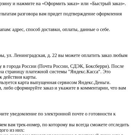
орзину и нажмите на «Оформить заказ» или «Быстрый заказ».
зультатам разговора вам придет подтверждение оформления
м: адрес, способ доставки, оплаты, данные о себе.
ы, ул. Ленинградская, д. 22 вы можете оплатить заказ любым
ку в города России (Почта России, СДЭК, Боксберри). После
 на страницу платежной системы "Яндекс.Касса". Это
к действия карты.
ользуется карта выпущенная сервисом Яндекс.Деньги.
, либо сформируйте заказ и укажите в комментарии, что вам
учите уведомление по электронной почте о готовности к
м вам трек-номер, по которому вы всегда сможете отследить
ого из них: