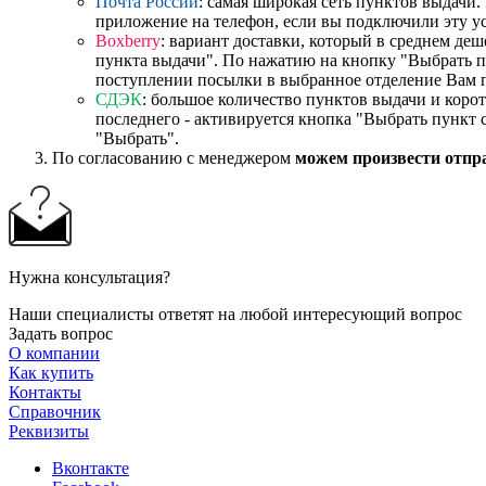
Почта России
: самая широкая сеть пунктов выдачи
приложение на телефон, если вы подключили эту у
Boxberry
: вариант доставки, который в среднем де
пункта выдачи". По нажатию на кнопку "Выбрать пу
поступлении посылки в выбранное отделение Вам 
СДЭК
: большое количество пунктов выдачи и коро
последнего - активируется кнопка "Выбрать пункт 
"Выбрать".
По согласованию с менеджером
можем произвести отпр
Нужна консультация?
Наши специалисты ответят на любой интересующий вопрос
Задать вопрос
О компании
Как купить
Контакты
Справочник
Реквизиты
Вконтакте