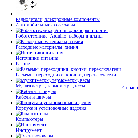
Радиодетали, электронные компоненты
Автомобильные аксессуары
Робототехника, Arduino, наборы и платы
Расходные материалы, химия
Источники питания
Разное
Разъемы, переходники, кнопки, переключатели
Мультиметры, термометры, весы
Справо
Кабели и шнуры
Корпуса и установочные изделия
Компьютеры
Инструмент