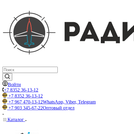
Войти
+7 8352 36-13-12
+7 8352 36-13-12
+7 967 470-13-12
WhatsApp, Viber, Telegram
+7 903 345-67-22
Оптовый отдел
Каталог