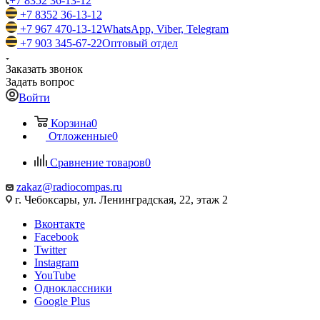
+7 8352 36-13-12
+7 8352 36-13-12
+7 967 470-13-12
WhatsApp, Viber, Telegram
+7 903 345-67-22
Оптовый отдел
Заказать звонок
Задать вопрос
Войти
Корзина
0
Отложенные
0
Сравнение товаров
0
zakaz@radiocompas.ru
г. Чебоксары, ул. Ленинградская, 22, этаж 2
Вконтакте
Facebook
Twitter
Instagram
YouTube
Одноклассники
Google Plus