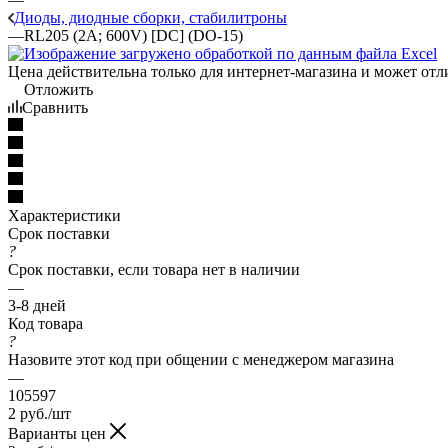
Диоды, диодные сборки, стабилитроны
—
RL205 (2A; 600V) [DC] (DO-15)
Цена действительна только для интернет-магазина и может отл
Отложить
Сравнить
Характеристики
Срок поставки
?
Срок поставки, если товара нет в наличии
—
3-8 дней
Код товара
?
Назовите этот код при общении с менеджером магазина
—
105597
2
руб.
/шт
Варианты цен