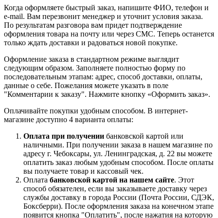
Когда оформляете быстрый заказ, напишите ФИО, телефон и
e-mail. Вам перезвонит менеджер и уточнит условия заказа.
По результатам разговора вам придет подтверждение
оформления товара на почту или через СМС. Теперь останется
только ждать доставки и радоваться новой покупке.
Оформление заказа в стандартном режиме выглядит
следующим образом. Заполняете полностью форму по
последовательным этапам: адрес, способ доставки, оплаты,
данные о себе. Пожелания можете указать в поле
"Комментарии к заказу". Нажмите кнопку «Оформить заказ».
Оплачивайте покупки удобным способом. В интернет-
магазине доступно 4 варианта оплаты:
Оплата при получении
банковской картой или
наличными. При получении заказа в нашем магазине по
адресу г. Чебоксары, ул. Ленинградская, д. 22 вы можете
оплатить заказ любым удобным способом. После оплаты
вы получаете товар и кассовый чек.
Оплата
банковской картой на нашем сайте
. Этот
способ обязателен, если вы заказываете доставку через
службы доставку в города России (Почта России, СДЭК,
Боксберри). После оформления заказа на конечном этапе
появится кнопка "Оплатить", после нажатия на которую