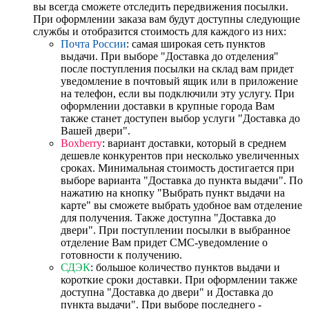
вы всегда сможете отследить передвижения посылки.
При оформлении заказа вам будут доступны следующие
службы и отобразится стоимость для каждого из них:
Почта России
: самая широкая сеть пунктов
выдачи. При выборе "Доставка до отделения"
после поступления посылки на склад вам придет
уведомление в почтовый ящик или в приложение
на телефон, если вы подключили эту услугу. При
оформлении доставки в крупные города Вам
также станет доступен выбор услуги "Доставка до
Вашей двери".
Boxberry
: вариант доставки, который в среднем
дешевле конкурентов при несколько увеличенных
сроках. Минимальная стоимость достигается при
выборе варианта "Доставка до пункта выдачи". По
нажатию на кнопку "Выбрать пункт выдачи на
карте" вы сможете выбрать удобное вам отделение
для получения. Также доступна "Доставка до
двери". При поступлении посылки в выбранное
отделение Вам придет СМС-уведомление о
готовности к получению.
СДЭК
: большое количество пунктов выдачи и
короткие сроки доставки. При оформлении также
доступна "Доставка до двери" и Доставка до
пункта выдачи". При выборе последнего -