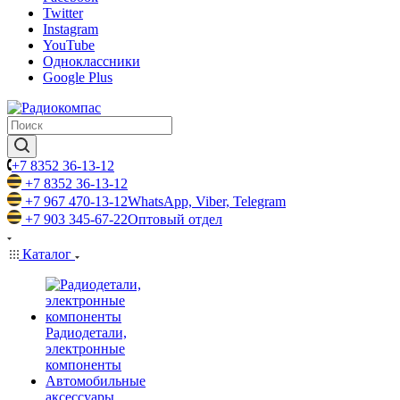
Twitter
Instagram
YouTube
Одноклассники
Google Plus
+7 8352 36-13-12
+7 8352 36-13-12
+7 967 470-13-12
WhatsApp, Viber, Telegram
+7 903 345-67-22
Оптовый отдел
Каталог
Радиодетали,
электронные
компоненты
Автомобильные
аксессуары