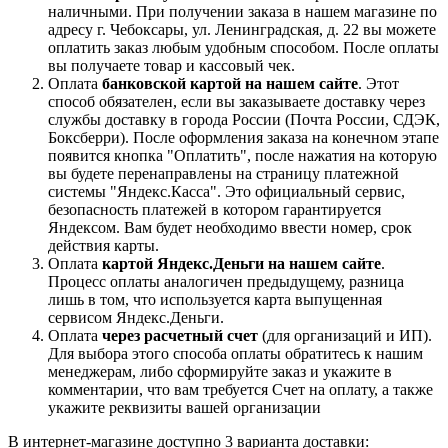
наличными. При получении заказа в нашем магазине по
адресу г. Чебоксары, ул. Ленинградская, д. 22 вы можете
оплатить заказ любым удобным способом. После оплаты
вы получаете товар и кассовый чек.
Оплата
банковской картой на нашем сайте
. Этот
способ обязателен, если вы заказываете доставку через
службы доставку в города России (Почта России, СДЭК,
Боксберри). После оформления заказа на конечном этапе
появится кнопка "Оплатить", после нажатия на которую
вы будете перенаправлены на страницу платежной
системы "Яндекс.Касса". Это официальный сервис,
безопасность платежей в котором гарантируется
Яндексом. Вам будет необходимо ввести номер, срок
действия карты.
Оплата
картой Яндекс.Деньги на нашем сайте
.
Процесс оплаты аналогичен предыдущему, разница
лишь в том, что используется карта выпущенная
сервисом Яндекс.Деньги.
Оплата
через расчетный счет
(для организаций и ИП).
Для выбора этого способа оплаты обратитесь к нашим
менеджерам, либо сформируйте заказ и укажите в
комментарии, что вам требуется Счет на оплату, а также
укажите реквизиты вашей организации
В интернет-магазине доступно 3 варианта доставки: