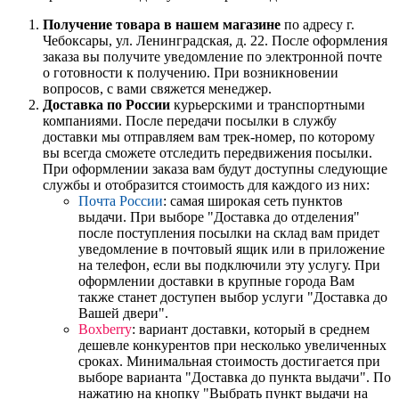
Получение товара в нашем магазине
по адресу г.
Чебоксары, ул. Ленинградская, д. 22. После оформления
заказа вы получите уведомление по электронной почте
о готовности к получению. При возникновении
вопросов, с вами свяжется менеджер.
Доставка по России
курьерскими и транспортными
компаниями. После передачи посылки в службу
доставки мы отправляем вам трек-номер, по которому
вы всегда сможете отследить передвижения посылки.
При оформлении заказа вам будут доступны следующие
службы и отобразится стоимость для каждого из них:
Почта России
: самая широкая сеть пунктов
выдачи. При выборе "Доставка до отделения"
после поступления посылки на склад вам придет
уведомление в почтовый ящик или в приложение
на телефон, если вы подключили эту услугу. При
оформлении доставки в крупные города Вам
также станет доступен выбор услуги "Доставка до
Вашей двери".
Boxberry
: вариант доставки, который в среднем
дешевле конкурентов при несколько увеличенных
сроках. Минимальная стоимость достигается при
выборе варианта "Доставка до пункта выдачи". По
нажатию на кнопку "Выбрать пункт выдачи на