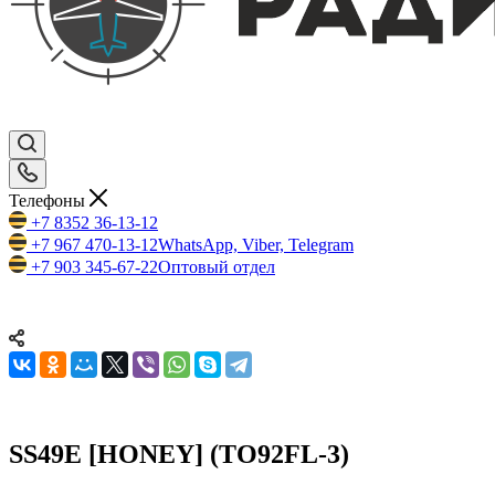
Телефоны
+7 8352 36-13-12
+7 967 470-13-12
WhatsApp, Viber, Telegram
+7 903 345-67-22
Оптовый отдел
SS49E [HONEY] (TO92FL-3)