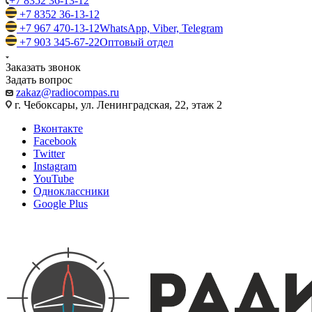
+7 8352 36-13-12
+7 8352 36-13-12
+7 967 470-13-12
WhatsApp, Viber, Telegram
+7 903 345-67-22
Оптовый отдел
Заказать звонок
Задать вопрос
zakaz@radiocompas.ru
г. Чебоксары, ул. Ленинградская, 22, этаж 2
Вконтакте
Facebook
Twitter
Instagram
YouTube
Одноклассники
Google Plus