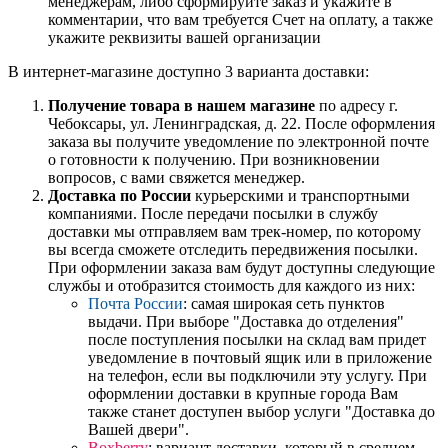
менеджерам, либо сформируйте заказ и укажите в
комментарии, что вам требуется Счет на оплату, а также
укажите реквизиты вашей организации
В интернет-магазине доступно 3 варианта доставки:
Получение товара в нашем магазине
по адресу г.
Чебоксары, ул. Ленинградская, д. 22. После оформления
заказа вы получите уведомление по электронной почте
о готовности к получению. При возникновении
вопросов, с вами свяжется менеджер.
Доставка по России
курьерскими и транспортными
компаниями. После передачи посылки в службу
доставки мы отправляем вам трек-номер, по которому
вы всегда сможете отследить передвижения посылки.
При оформлении заказа вам будут доступны следующие
службы и отобразится стоимость для каждого из них:
Почта России
: самая широкая сеть пунктов
выдачи. При выборе "Доставка до отделения"
после поступления посылки на склад вам придет
уведомление в почтовый ящик или в приложение
на телефон, если вы подключили эту услугу. При
оформлении доставки в крупные города Вам
также станет доступен выбор услуги "Доставка до
Вашей двери".
Boxberry
: вариант доставки, который в среднем