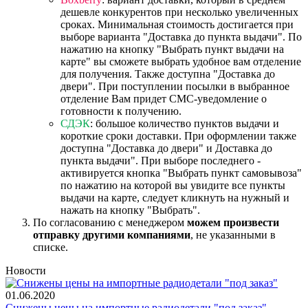
дешевле конкурентов при несколько увеличенных
сроках. Минимальная стоимость достигается при
выборе варианта "Доставка до пункта выдачи". По
нажатию на кнопку "Выбрать пункт выдачи на
карте" вы сможете выбрать удобное вам отделение
для получения. Также доступна "Доставка до
двери". При поступлении посылки в выбранное
отделение Вам придет СМС-уведомление о
готовности к получению.
СДЭК
: большое количество пунктов выдачи и
короткие сроки доставки. При оформлении также
доступна "Доставка до двери" и Доставка до
пункта выдачи". При выборе последнего -
активируется кнопка "Выбрать пункт самовывоза"
по нажатию на которой вы увидите все пункты
выдачи на карте, следует кликнуть на нужный и
нажать на кнопку "Выбрать".
По согласованию с менеджером
можем произвести
отправку другими компаниями
, не указанными в
списке.
Новости
01.06.2020
Снижены цены на импортные радиодетали "под заказ"